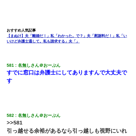
【まぬけ】夫「離婚だ！」私「わかった。で？」夫「慰謝料だ！」私「い
いけど弁護士通して。私も請求する」夫「」
581
名無しさん＠おーぷん
すでに窓口は弁護士にしてありますんで大丈夫で
す
582
名無しさん＠おーぷん
>>581
引っ越せる余裕があるなら引っ越しも視野にいれ