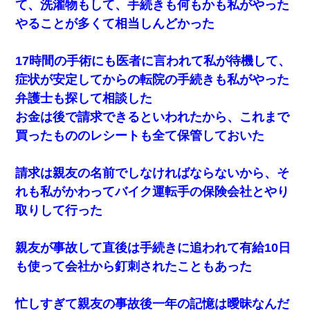
て、洗濯物もして、手続きも何もかも私がやった
やることが多くて相当しんどかった
17時間の手術にも医者に言われて私が待機して、
症状が安定してからの転院の手続きも私がやった
弁護士も探して相談した
お金は後で請求できるといわれたから、これまで
買ったもののレシートも全て保管しておいた
請求は親友の名前でしなければならないから、そ
れも私がかわってバイク運転手の保険会社とやり
取りして行った
親友が事故して直後は手続きに追われて有給10日
も使って会社から釘刺されたこともあった
忙しすぎて親友の事故後一年の記憶は曖昧なんだ