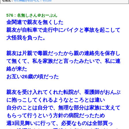
引用元：
その神経がわからん！その35
576
名無しさん＠おーぷん
金関連で親友を無くした
親友が自転車で走行中にバイクと事故を起こして
大怪我を負った。
親友は片親で毒親だったから親の連絡先を保存し
て無くて、私を家族だと言ったみたいで、私に連
絡が来た
お互い26歳の頃だった
親友を受け入れてくれた転院が、看護師がおんぶ
に抱っこしてくれるようなところとは違い
自分のことは自分で、無理な部分は家族に支えて
もらって行うという方針の病院だったため
週3回見舞いに行って、必要なものは全部買っ