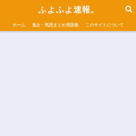
ふよふよ速報。
ホーム
鬼女・気団まとめ用語集
このサイトについて