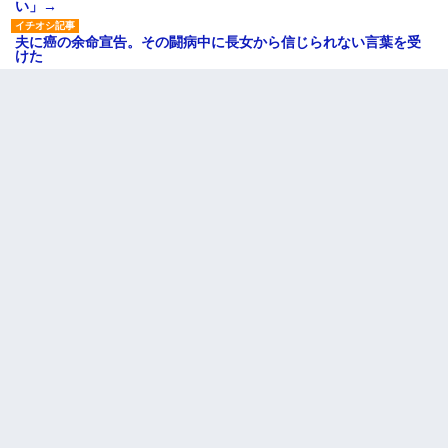
い」→
夫に癌の余命宣告。その闘病中に長女から信じられない言葉を受
けた