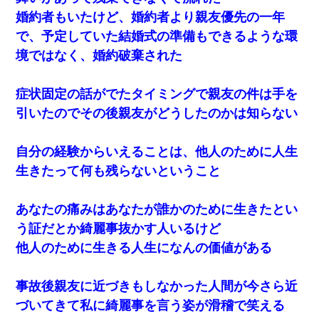
婚約者もいたけど、婚約者より親友優先の一年
で、予定していた結婚式の準備もできるような環
境ではなく、婚約破棄された
症状固定の話がでたタイミングで親友の件は手を
引いたのでその後親友がどうしたのかは知らない
自分の経験からいえることは、他人のために人生
生きたって何も残らないということ
あなたの痛みはあなたが誰かのために生きたとい
う証だとか綺麗事抜かす人いるけど
他人のために生きる人生になんの価値がある
事故後親友に近づきもしなかった人間が今さら近
づいてきて私に綺麗事を言う姿が滑稽で笑える