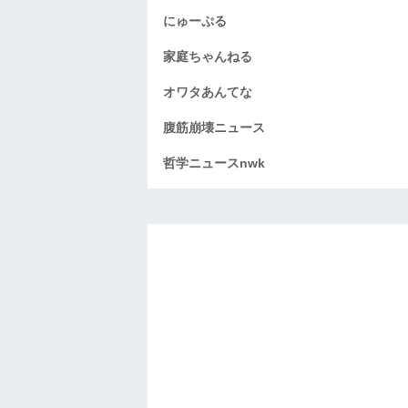
にゅーぷる
家庭ちゃんねる
オワタあんてな
腹筋崩壊ニュース
哲学ニュースnwk