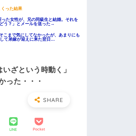
まくった結果
断った女性が、兄の同級生と結婚。それを
はどう？」とメールを送った→
はそこまで気にしてなかったが、あまりにも
そして弟嫁が迎えに来た翌日…
はいざという時動く」
かった・・・
LINE
Pocket