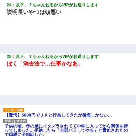
24
以下、？ちゃんねるからVIPがお送りします
説明長いやつは頭悪い
25
以下、？ちゃんねるからVIPがお送りします
ぼく「消去法で…仕事かなあ」
【驚愕】5000円でＪＫと行為してきたが後悔しかない…
子供の頃、母の弟にイタズラされてて中学に入ってから関係を持
ってしまった。拒絶したら「全部バラしてやる」と脅迫されたの
で両親に全部話した。