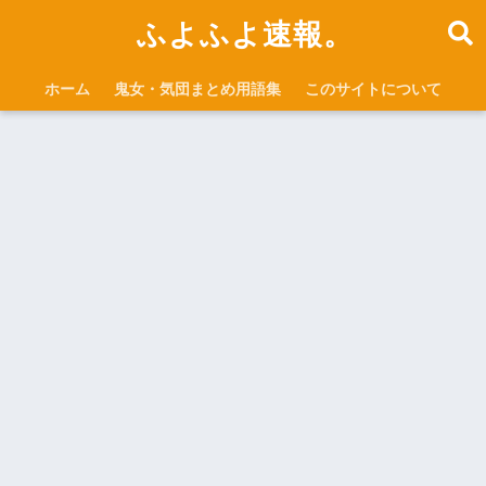
ふよふよ速報。
ホーム
鬼女・気団まとめ用語集
このサイトについて