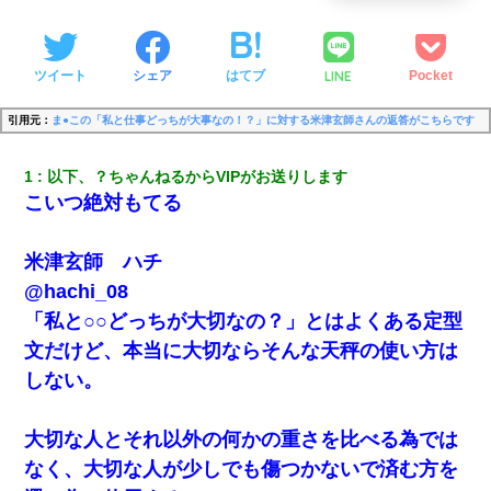
LINE
ツイート
シェア
はてブ
Pocket
引用元：
ま●この「私と仕事どっちが大事なの！？」に対する米津玄師さんの返答がこちらです
1
以下、？ちゃんねるからVIPがお送りします
こいつ絶対もてる
米津玄師 ハチ
@hachi_08
「私と○○どっちが大切なの？」とはよくある定型
文だけど、本当に大切ならそんな天秤の使い方は
しない。
大切な人とそれ以外の何かの重さを比べる為では
なく、大切な人が少しでも傷つかないで済む方を