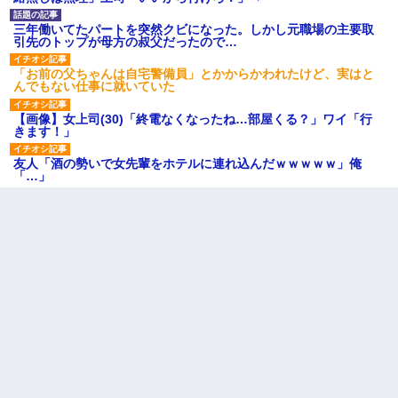
三年働いてたパートを突然クビになった。しかし元職場の主要取
引先のトップが母方の叔父だったので…
「お前の父ちゃんは自宅警備員」とかからかわれたけど、実はと
んでもない仕事に就いていた
【画像】女上司(30)「終電なくなったね…部屋くる？」ワイ「行
きます！」
友人「酒の勢いで女先輩をホテルに連れ込んだｗｗｗｗｗ」俺
「…」