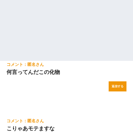
匿名
何言ってんだこの化物
返信する
匿名
こりゃあモテますな