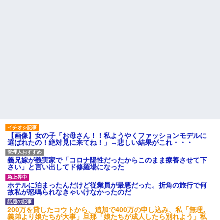
【画像】女の子「お母さん！！私ようやくファッションモデルに
選ばれたの！絶対見に来てね！」→悲しい結果がこれ・・・
義兄嫁が義実家で「コロナ陽性だったからこのまま療養させて下
さい」と言い出してド修羅場になった
ホテルに泊まったんだけど従業員が最悪だった。折角の旅行で何
故私が怒鳴られなきゃいけなかったのだ
200万を貸したコウトから、追加で400万の申し込み、私「無理。
義弟より娘たちが大事」旦那「娘たちが成人したら別れよう」私