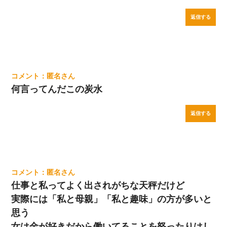
返信する
匿名
何言ってんだこの炭水
返信する
匿名
仕事と私ってよく出されがちな天秤だけど
実際には「私と母親」「私と趣味」の方が多いと
思う
女は金が好きだから働いてることを怒ったりはし