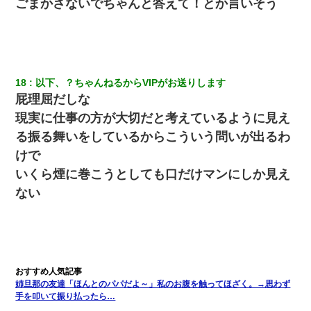
ごまかさないでちゃんと答えて！とか言いそう
18
以下、？ちゃんねるからVIPがお送りします
屁理屈だしな
現実に仕事の方が大切だと考えているように見え
る振る舞いをしているからこういう問いが出るわ
けで
いくら煙に巻こうとしても口だけマンにしか見え
ない
姉旦那の友達「ほんとのパパだよ～」私のお腹を触ってほざく。→思わず
手を叩いて振り払ったら…