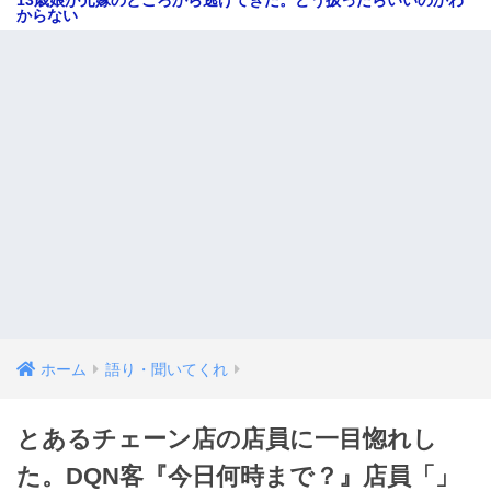
からない
ホーム
語り・聞いてくれ
とあるチェーン店の店員に一目惚れし
た。DQN客『今日何時まで？』店員「」