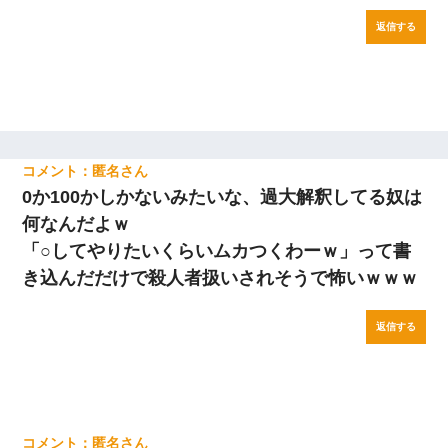
返信する
匿名
0か100かしかないみたいな、過大解釈してる奴は
何なんだよｗ
「○してやりたいくらいムカつくわーｗ」って書
き込んだだけで殺人者扱いされそうで怖いｗｗｗ
返信する
匿名