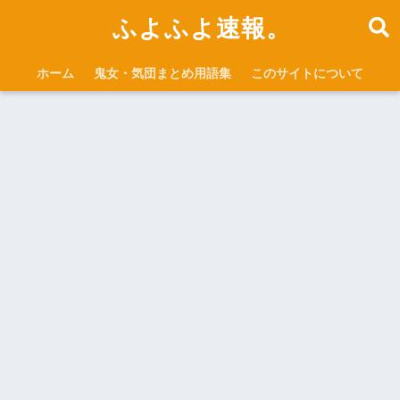
ふよふよ速報。
ホーム
鬼女・気団まとめ用語集
このサイトについて