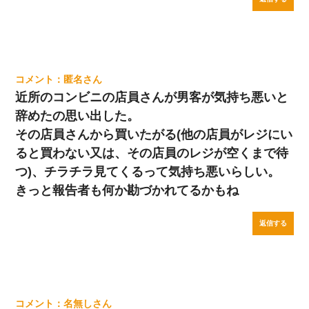
匿名
近所のコンビニの店員さんが男客が気持ち悪いと
辞めたの思い出した。
その店員さんから買いたがる(他の店員がレジにい
ると買わない又は、その店員のレジが空くまで待
つ)、チラチラ見てくるって気持ち悪いらしい。
きっと報告者も何か勘づかれてるかもね
返信する
名無し