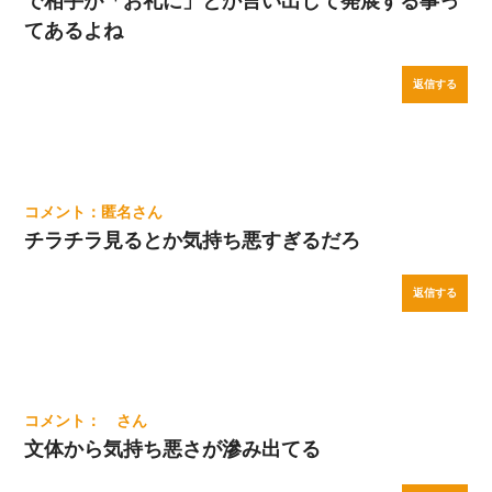
で相手が「お礼に」とか言い出して発展する事っ
てあるよね
返信する
匿名
チラチラ見るとか気持ち悪すぎるだろ
返信する
文体から気持ち悪さが滲み出てる