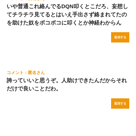
いや普通これ絡んでるDQN叩くとこだろ、妄想し
てチラチラ見てるとはいえ手出さず絡まれてたの
を助けた奴をボコボコに叩くとか神経わからん
返信する
匿名
誇っていいと思うぞ。人助けできたんだからそれ
だけで良いことだわ。
返信する