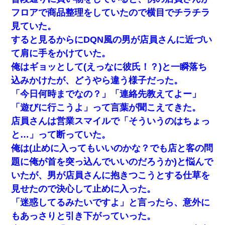
フロアで商品整理をしていたので横目でチラチラ
見ていた。
すると見るからにDQN風の男が店員さんに近づい
て肩に手をかけていた。
俺はギョッとして(えっなに彼氏！？)と一瞬落ち
込みかけたが、どうやら違う様子だった。
「今日何時までなの？」「連絡先教えてよー」
「遊びに行こうよ」って言葉が聞こえてきた。
店員さんは営業スマイルで「そういうのはちょっ
と…」って断っていた。
俺は(止めに入ってもいいのかな？でも店と客の問
題に俺が首を突っ込んでいいのだろうか)と悩んで
いたが、男が店員さんに抱きつこうとする仕草を
見せたので決心して止めに入った。
「迷惑してるみたいですよ」と言ったら、意外に
もあっさりと引き下がっていった。