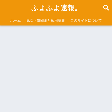
ふよふよ速報。
ホーム
鬼女・気団まとめ用語集
このサイトについて