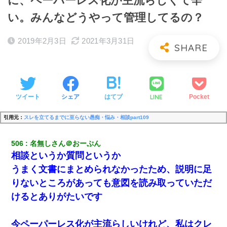
に、ペーパーレス化が主流らしくて辛
い。みんなどうやって管理してるの？
2019年2月3日
2021年3月31日
LINE
ツイート
シェア
はてブ
Pocket
引用元：
スレを立てるまでに至らない愚痴・悩み・相談part109
506
名無しさん＠おーぷん
相談というか質問というか
うまく文書にまとめられなかったため、説明に足
りないところがあっても意図を読み取っていただ
けるとありがたいです
今ペーパーレス化が主流らしいけれど、私はクレ