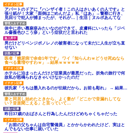
アパートのドアに『ハンザイ者！この人はさいあくの人です』と
張り紙が！大家「面倒はごめんだよ」私「はあ」→警察に行き、
見回りで犯人が捕まったが、それが…｜生活｜ヌルポあんてな
体中に赤い蕁麻疹みたいなのができて、皮膚科にいったら「ジベ
ル薔薇色ひこう疹」という症状だと言われた
男だけどリベンジポノレノの被害者になって未だに人生が立ち直
せない
医者「糖尿病で余命1年です」 ワイ「知らんわｗどうせ死ぬなら
食べる量増やすわｗ」→結果ｗｗｗｗｗ
ホテルに泊まったんだけど従業員が最悪だった。折角の旅行で何
故私が怒鳴られなきゃいけなかったのだ
彼氏家「うちは墨入れるのが伝統だから。お前も彫れ」 → 結果…
妻と同居し始めたときから、よく妻が「どこかで音漏れしてな
い？音楽聞こえる」と言っていて…
昨日37歳のおばさんと行為したんだけどめちゃくちゃだった
「お前の父ちゃんは自宅警備員」とかからかわれたけど、実はと
んでもない仕事に就いていた