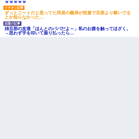
ｗｗｗｗｗ
ずっとニートだと思ってた同居の義弟が投資で旦那より稼いでる
とか知らなかった…
姉旦那の友達「ほんとのパパだよ～」私のお腹を触ってほざく。
→思わず手を叩いて振り払ったら…