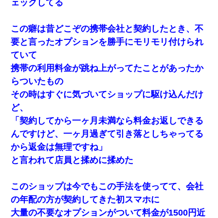
ェックしてる
この癖は昔どこぞの携帯会社と契約したとき、不
要と言ったオプションを勝手にモリモリ付けられ
ていて
携帯の利用料金が跳ね上がってたことがあったか
らついたもの
その時はすぐに気づいてショップに駆け込んだけ
ど、
「契約してから一ヶ月未満なら料金お返しできる
んですけど、一ヶ月過ぎて引き落としちゃってる
から返金は無理ですね」
と言われて店員と揉めに揉めた
このショップは今でもこの手法を使ってて、会社
の年配の方が契約してきた初スマホに
大量の不要なオプションがついて料金が1500円近