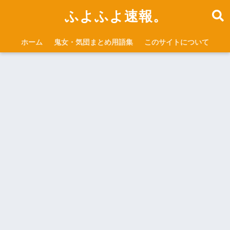
ふよふよ速報。
ホーム
鬼女・気団まとめ用語集
このサイトについて