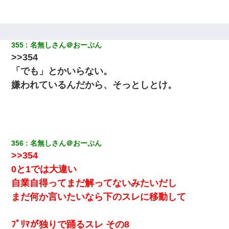
355
名無しさん＠おーぷん
>>354
「でも」とかいらない。
嫌われているんだから、そっとしとけ。
356
名無しさん＠おーぷん
>>354
0と1では大違い
自業自得ってまだ解ってないみたいだし
まだ何か言いたいなら下のスレに移動して
ﾌﾟﾘﾏが独りで踊るスレ その8