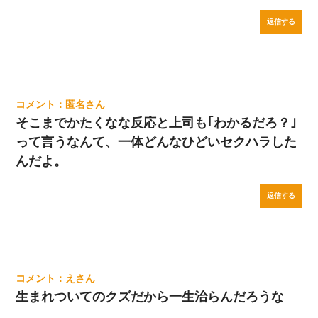
返信する
匿名
そこまでかたくなな反応と上司も｢わかるだろ？｣
って言うなんて、一体どんなひどいセクハラした
んだよ。
返信する
え
生まれついてのクズだから一生治らんだろうな