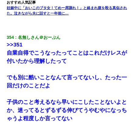
妊娠中に「おいこのブタ女！てめー席譲れ！」と絡まれ腹を殴る真似され
た。泣きながら夫に話すと一年後に…
354
名無しさん＠おーぷん
>>351
自業自得でこうなったってことはこれだけレスが
付いたから理解したって
でも別に酷いことなんて言ってないし、たった一
回だけのことだよ
子供のこと考えるなら早いにこしたことないよと
か、迷ってるとずるずる伸びてうやむやになっち
ゃうよ程度しか言ってない