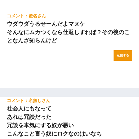
匿名
ウダウダうるせーんだよマヌケ
そんなにムカつくなら仕返しすれば？その後のこ
となんざ知らんけど
返信する
名無し
社会人にもなって
あれは冗談だった
冗談を本気にする奴が悪い
こんなこと言う奴にロクなのはいなち