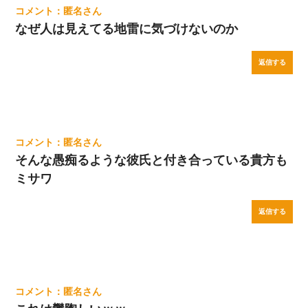
匿名
なぜ人は見えてる地雷に気づけないのか
返信する
匿名
そんな愚痴るような彼氏と付き合っている貴方も
ミサワ
返信する
匿名