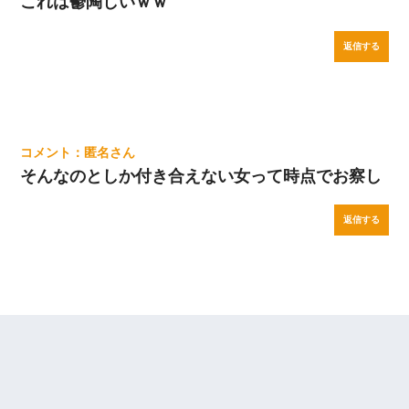
これは鬱陶しいｗｗ
返信する
匿名
そんなのとしか付き合えない女って時点でお察し
返信する