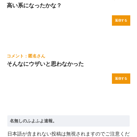
高い系になったかな？
返信する
匿名
そんなにウザいと思わなかった
返信する
日本語が含まれない投稿は無視されますのでご注意くだ