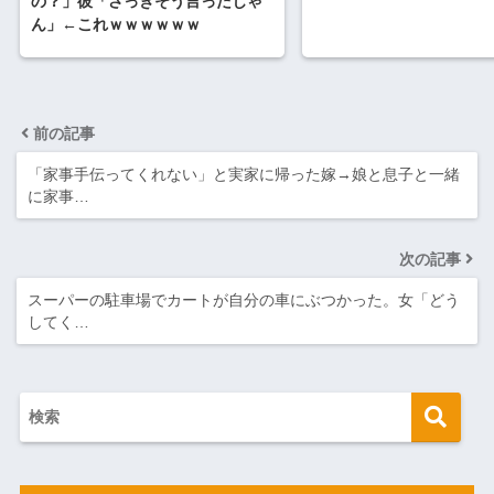
の？」彼「さっきそう言ったじゃ
ん」←これｗｗｗｗｗｗ
前の記事
「家事手伝ってくれない」と実家に帰った嫁→娘と息子と一緒
に家事…
次の記事
スーパーの駐車場でカートが自分の車にぶつかった。女「どう
してく…