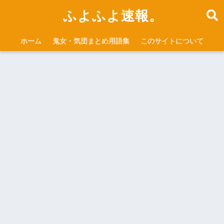
ふよふよ速報。
ホーム
鬼女・気団まとめ用語集
このサイトについて