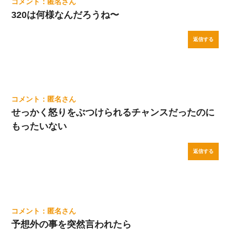
匿名
320は何様なんだろうね〜
返信する
匿名
せっかく怒りをぶつけられるチャンスだったのに
もったいない
返信する
匿名
予想外の事を突然言われたら