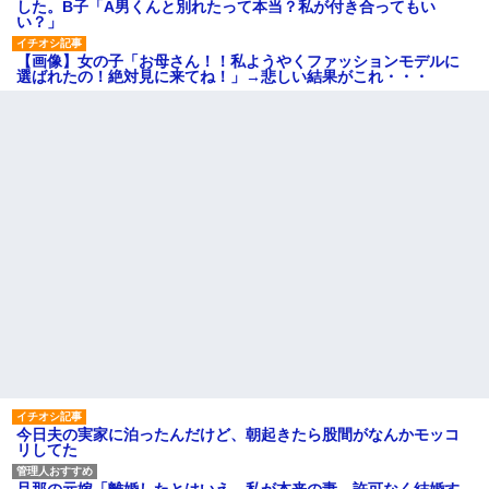
した。B子「A男くんと別れたって本当？私が付き合ってもい
い？」
【画像】女の子「お母さん！！私ようやくファッションモデルに
選ばれたの！絶対見に来てね！」→悲しい結果がこれ・・・
今日夫の実家に泊ったんだけど、朝起きたら股間がなんかモッコ
リしてた