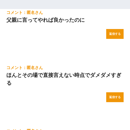
匿名
父親に言ってやれば良かったのに
返信する
匿名
ほんとその場で直接言えない時点でダメダメすぎ
る
返信する