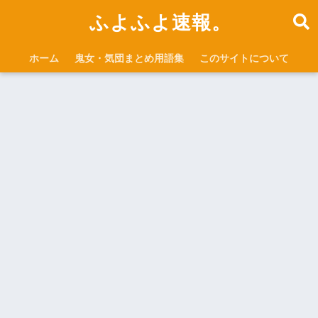
ふよふよ速報。
ホーム
鬼女・気団まとめ用語集
このサイトについて