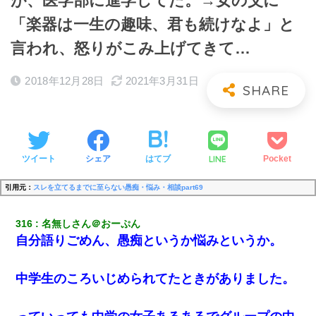
が、医学部に進学してた。→女の父に
「楽器は一生の趣味、君も続けなよ」と
言われ、怒りがこみ上げてきて…
2018年12月28日
2021年3月31日
LINE
ツイート
シェア
はてブ
Pocket
引用元：
スレを立てるまでに至らない愚痴・悩み・相談part69
316
名無しさん＠おーぷん
自分語りごめん、愚痴というか悩みというか。
中学生のころいじめられてたときがありました。