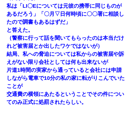
私は「LI〇Eについては元彼の携帯に同じものが
あるだろう」「〇月▽日何時頃に〇〇署に相談し
たので調書もあるはずだ」
と答えた。
（警察に行って話を聞いてもらったのは本当だけ
れど被害届とか出したワケではないが）
結局、私への脅迫については私からの被害届や訴
えがない限り会社としては何も出来ないが
片道1時間の実家から通っていると会社には申請
しながら電車で10分の私の家に転がりこんでいた
ことが
交通費の横領にあたるということでその件につい
てのみ正式に処罰されたらしい。