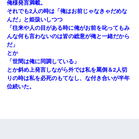
俺様発言満載。
それでも2人の時は「俺はお前じゃなきゃだめな
んだ」と姫扱いしつつ
「往来や人の目がある時に俺がお前を叱ってもみ
んな何も言わないのは皆の総意が俺と一緒だから
だ」
とか
「世間は俺に同調している」
とか斜め上発言しながら外では私を罵倒＆2人切
りの時は私を必死のもてなし、な付き合いが半年
位続いた。