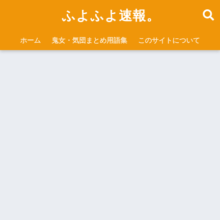
ふよふよ速報。
ホーム
鬼女・気団まとめ用語集
このサイトについて