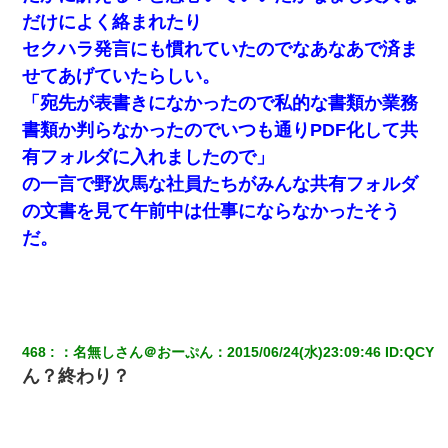
だけによく絡まれたり
セクハラ発言にも慣れていたのでなあなあで済ま
せてあげていたらしい。
「宛先が表書きになかったので私的な書類か業務
書類か判らなかったのでいつも通りPDF化して共
有フォルダに入れましたので」
の一言で野次馬な社員たちがみんな共有フォルダ
の文書を見て午前中は仕事にならなかったそう
だ。
468
：
名無しさん＠おーぷん
：
2015/06/24(水)23:09:46
 ID:
QCY
ん？終わり？