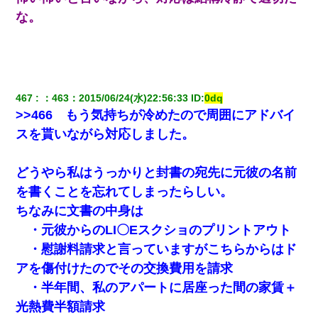
な。
467
：
463
：
2015/06/24(水)22:56:33
 ID:
0dq
>>466 もう気持ちが冷めたので周囲にアドバイ
スを貰いながら対応しました。
どうやら私はうっかりと封書の宛先に元彼の名前
を書くことを忘れてしまったらしい。
ちなみに文書の中身は
・元彼からのLI〇Eスクショのプリントアウト
・慰謝料請求と言っていますがこちらからはド
アを傷付けたのでその交換費用を請求
・半年間、私のアパートに居座った間の家賃＋
光熱費半額請求