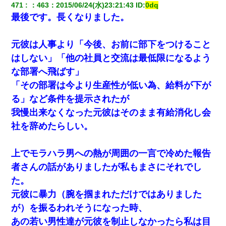
471
：
463
：
2015/06/24(水)23:21:43
 ID:
0dq
最後です。長くなりました。
元彼は人事より「今後、お前に部下をつけること
はしない」「他の社員と交流は最低限になるよう
な部署へ飛ばす」
「その部署は今より生産性が低い為、給料が下が
る」など条件を提示されたが
我慢出来なくなった元彼はそのまま有給消化し会
社を辞めたらしい。
上でモラハラ男への熱が周囲の一言で冷めた報告
者さんの話がありましたが私もまさにそれでし
た。
元彼に暴力（腕を掴まれただけではありました
が）を振るわれそうになった時、
あの若い男性達が元彼を制止しなかったら私は目