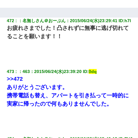
472
：
名無しさん＠おーぷん
：
2015/06/24(水)23:29:41
 ID:
h7l
お疲れさまでした！凸されずに無事に逃げ切れて
ることを願います！！
473
：
463
：
2015/06/24(水)23:39:20
 ID:
0dq
>>472
ありがとうございます。
携帯電話も替え、アパートを引き払って一時的に
実家に帰ったので何もありませんでした。