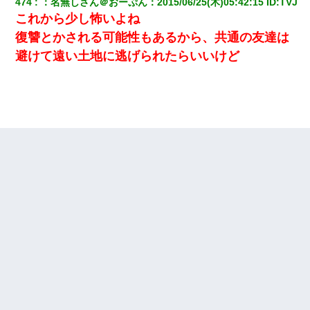
474
：
名無しさん＠おーぷん
：
2015/06/25(木)05:42:15
 ID:
TVJ
これから少し怖いよね
復讐とかされる可能性もあるから、共通の友達は
避けて遠い土地に逃げられたらいいけど