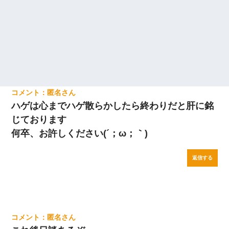
匿名
ハゲは心までハゲ散らかしたら終わりだと肝に銘
じております
何卒、お許しください(´；ω；｀)
返信する
匿名