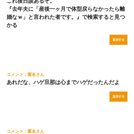
これ後日談あるぞ。
『去年夫に「産後一ヶ月で体型戻らなかったら離
婚なｗ」と言われた者です。』で検索すると見つ
かる
返信する
匿名
あれだな、ハゲ旦那は心までハゲだったんだよ
返信する
匿名