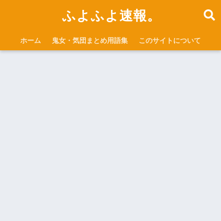
ふよふよ速報。
ホーム
鬼女・気団まとめ用語集
このサイトについて