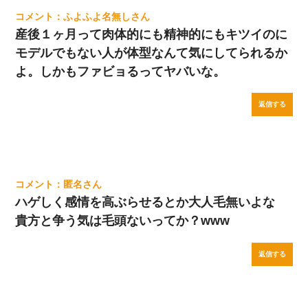
ふよふよ名無し
産後１ヶ月って肉体的にも精神的にもキツイのに
モデルでもない人が体型なんて気にしてられるか
よ。しかもファビョるってヤバいな。
返信する
匿名
ハゲしく感情を高ぶらせるとか大人毛無いよな
貴方と争う気は毛頭ないってか？www
返信する