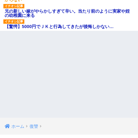
兄の新しい嫁がやらかしすぎて辛い。当たり前のように実家や姪
の幼稚園に来る
【驚愕】5000円でＪＫと行為してきたが後悔しかない…
ホーム
復讐