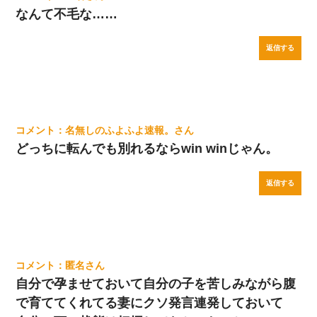
なんて不毛な……
返信する
名無しのふよふよ速報。
どっちに転んでも別れるならwin winじゃん。
返信する
匿名
自分で孕ませておいて自分の子を苦しみながら腹
で育ててくれてる妻にクソ発言連発しておいて