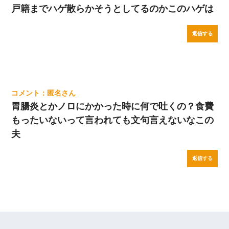
戸籍までハゲ散らかそうとしてるのかこのハゲは
返信する
匿名
胃腸炎とかノロにかかった時に何で吐くの？食費
もったいないって言われても文句言えないなこの
夫
返信する