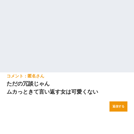
匿名
ただの冗談じゃん
ムカっときて言い返す女は可愛くない
返信する