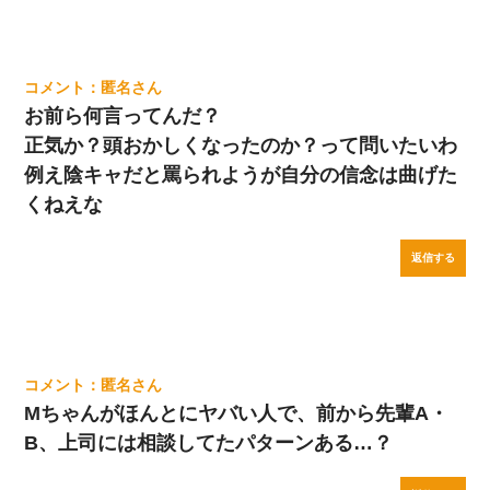
匿名
お前ら何言ってんだ？
正気か？頭おかしくなったのか？って問いたいわ
例え陰キャだと罵られようが自分の信念は曲げた
くねえな
返信する
匿名
Mちゃんがほんとにヤバい人で、前から先輩A・
B、上司には相談してたパターンある…？