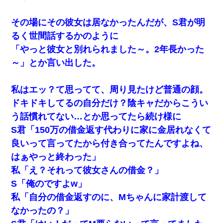
その場にその彼女は居なかったんだが、S君が明
るく世間話するかのように
「やっと彼女と別れられました～。2年長かった
～」とか言い出した。
私はエッ？て思ってて、周り見たけど普通の顔。
ドキドキしてるの自分だけ？陰キャだからこうい
う話慣れてない…とか思ってたら続け様に
S君「150万の借金返す代わりに家に金居れなくて
良いって言ってたから付き合ってたんですよね、
はぁやっと終わった」
私「え？それって彼女さんの借金？」
S「俺のですよw」
私「自分の借金返すのに、Mちゃんに家計渡して
なかったの？」