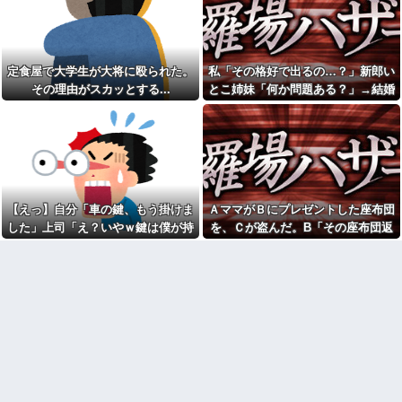
逆ギレする地獄の迷惑ジジイに
w w w
遭遇
【驚愕】マチアプで会った外
俺飲食経営、月給40万で求人
国人からまさかの『こう』言わ
を出すも応募がない
れたんやがこれワイ詰み
か？？？？？？？
長年付き合いがある温和だっ
定食屋で大学生が大将に殴られた。
私「その格好で出るの…？」新郎い
た友人がとんでもなくキレた
【悲報】月収1000万円の風俗
その理由がスカッとする...
とこ姉妹「何か問題ある？」→結婚
嬢の1日あたりのセッ■ス回数が
妻の流産に「泣いたって生き
式当日に感じた違和感が最後まで消
こちら
返らない」と苦笑いする自称ド
ライな兄。ブチギレた両親＆妹
えなくて…
転勤族の夫につき高知で入社
に責められるも逆上した兄の悲
した会社を一昨日の朝やめてき
惨すぎる現在←淡々としてるん
た。ヘンパイとかいつの時代だ
じゃなくて単なる冷血漢
気持ち悪い。
下僕にネーミングセンスが皆
家に招いたクラスメイトが
無なため 我が家の歴代ご主人様
「分けるよー！！」と残ったお
達は…【再】
【えっ】自分「車の鍵、もう掛けま
ＡママがＢにプレゼントした座布団
菓子を配り始めた。最後はコピ
ー紙1枚と折り紙1枚まで根こそ
【妊婦様】義実家で2人目妊娠
した」上司「え？いやｗ鍵は僕が持
を、Ｃが盗んだ。B「その座布団返
ぎ…
の報告をした。ウトメ『義兄嫁
ってるから、それは無理だろ？ｗ」
して！」C「私がもらった物だけ
ちゃんはまだ作らないの?』ウト
仕事中に印象に残った男性と
メが席を外した瞬間に義兄嫁が
→そんなこと知らなくて本当に驚い
ど？」→Aママが用意していた証拠
性行為する夢を見た。デートで
小声で一言...色々こじらせた不妊
はなく本当に性行為する夢......
た。
で一気に形勢逆転して…
様の身内とか気遣うわorz
息子が「お母さんでもクリア
【衝撃】過去の暴言に悔やむ
できる」と作ってくれたコー
も今の嫁が最高すぎて号泣ｗｗ
ス。ゴールまで進むと心温まる
ｗｗ
仕掛けが待っていて…
ウトのセクハラを夫に泣いて
他人の車をあてにするような
訴えても「いいじゃないかその
厚かましい奴は都市伝説だと思
くらい。我慢してたらご褒美あ
ってたが、現実に生息する生き
げるから」と迫られた。夫が気
物だと知った令和元年の師走
持ち悪くて悲鳴をあげたら「う