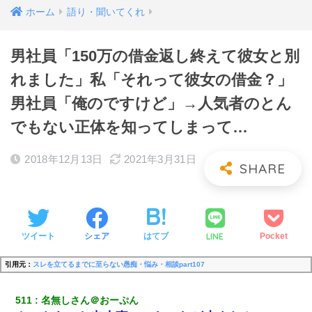
ホーム
語り・聞いてくれ
男社員「150万の借金返し終えて彼女と別
れました」私「それって彼女の借金？」
男社員「俺のですけど」→人気者のとん
でもない正体を知ってしまって…
2018年12月13日
2021年3月31日
LINE
ツイート
シェア
はてブ
Pocket
引用元：
スレを立てるまでに至らない愚痴・悩み・相談part107
511
名無しさん＠おーぷん