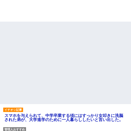
スマホを与えられて、中学卒業する頃にはすっかり女叩きに洗脳
された弟が、大学進学のために一人暮らししたいと言い出した。