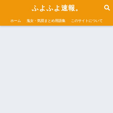
ふよふよ速報。
ホーム
鬼女・気団まとめ用語集
このサイトについて