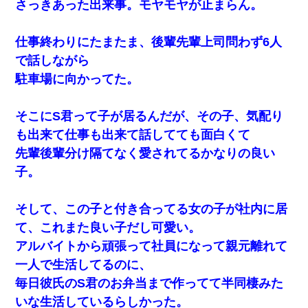
さっきあった出来事。モヤモヤが止まらん。
仕事終わりにたまたま、後輩先輩上司問わず6人
で話しながら
駐車場に向かってた。
そこにS君って子が居るんだが、その子、気配り
も出来て仕事も出来て話してても面白くて
先輩後輩分け隔てなく愛されてるかなりの良い
子。
そして、この子と付き合ってる女の子が社内に居
て、これまた良い子だし可愛い。
アルバイトから頑張って社員になって親元離れて
一人で生活してるのに、
毎日彼氏のS君のお弁当まで作ってて半同棲みた
いな生活しているらしかった。