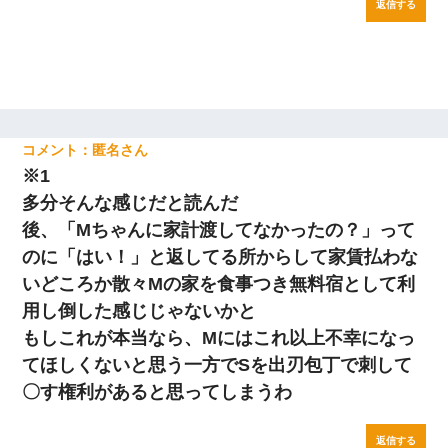
返信する
匿名
※1
多分そんな感じだと読んだ
後、「Mちゃんに家計渡してなかったの？」って
のに「はい！」と返してる所からして家賃払わな
いどころか散々Mの家を食事つき無料宿として利
用し倒した感じじゃないかと
もしこれが本当なら、Mにはこれ以上不幸になっ
てほしくないと思う一方でSを出刃包丁で刺して
〇す権利があると思ってしまうわ
返信する