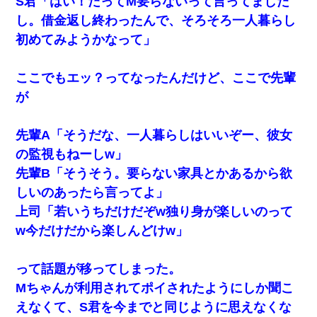
S君「はい！だってM要らないって言ってました
し。借金返し終わったんで、そろそろ一人暮らし
初めてみようかなって」
ここでもエッ？ってなったんだけど、ここで先輩
が
先輩A「そうだな、一人暮らしはいいぞー、彼女
の監視もねーしw」
先輩B「そうそう。要らない家具とかあるから欲
しいのあったら言ってよ」
上司「若いうちだけだぞw独り身が楽しいのって
w今だけだから楽しんどけw」
って話題が移ってしまった。
Mちゃんが利用されてポイされたようにしか聞こ
えなくて、S君を今までと同じように思えなくな