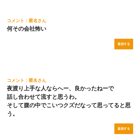
匿名
何その会社怖い
返信する
匿名
夜渡り上手な人ならへー、良かったねーで
話し合わせて流すと思うわ。
そして腹の中でこいつクズだなって思ってると思
う。
返信する