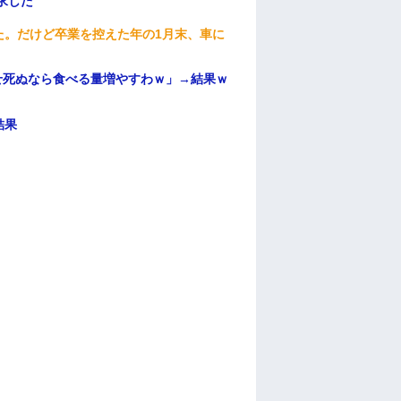
求した
た。だけど卒業を控えた年の1月末、車に
せ死ぬなら食べる量増やすわｗ」→結果ｗ
結果