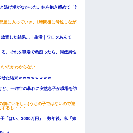
と逃げ場がなかった。妹を抱き締めて「ﾀ
部屋に入っていき、1時間後に号泣しなが
→ 放置した結果…｜生活｜ワロタあんて
くる。それを職場で愚痴ったら、同僚男性
いいのかわからない
ンさせた結果ｗｗｗｗｗｗｗｗ
けど、一昨年の暮れに突然息子が職場を訪
の前にいるし…)うちの子ではないので迎
明するも・・・
子「はい、3000万円」→数年後。私「妹