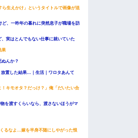
すら生えかけ」というタイトルで画像が送
けど、一昨年の暮れに突然息子が職場を訪
ど、実はとんでもない仕事に就いていた
結果
死ぬんか？
→ 放置した結果…｜生活｜ワロタあんて
よ！キモオタ？だっけ？」俺「だいたい合
安物を渡すくらいなら、渡さないほうがマ
てくるなよ…嫁を半身不随にしやがった恨