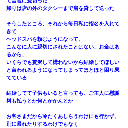
て普通に髪切った
帰りは店の外のタクシーまで肩を貸して送った
そうしたところ、それから毎日私に指名を入れて
きて
ヘッドスパを頼むようになって、
こんなに人に親切にされたことはない、お金はあ
るから、
いくらでも贅沢して構わないから結婚してほしい
と言われるようになってしまってほとほと困り果
てている
結婚してて子供もいると言っても、ご主人に慰謝
料も払うとか何とかかんとか
お客さまだから冷たくあしらうわけにも行かず、
別に暴れたりするわけでもなく