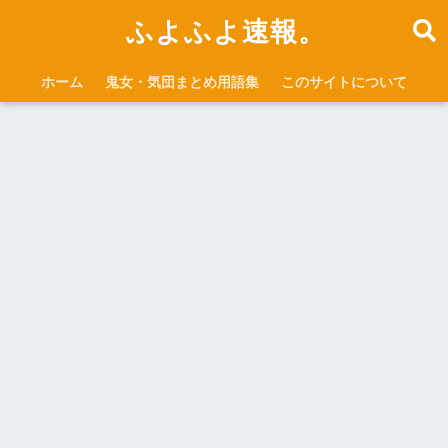
ふよふよ速報。
ホーム
鬼女・気団まとめ用語集
このサイトについて