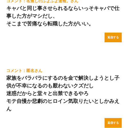
名無しのふよふよ速報。
キャバと同じ事させられるならいっそキャバで仕
事した方がマシだし、
そこまで苦痛なら転職した方がいい。
返信する
匿名
家族をバラバラにするのを金で解決しようとし子
供が不幸になるのも厭わないクズだし
迷惑だからと堂々と出禁できるやろ
モテ自慢か悲劇のヒロイン気取りたいとしかみえ
ん
返信する