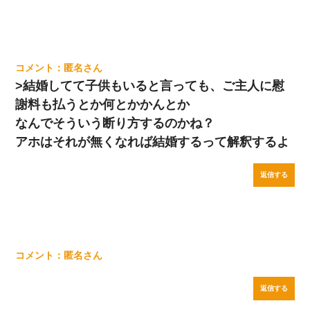
匿名
>結婚してて子供もいると言っても、ご主人に慰
謝料も払うとか何とかかんとか
なんでそういう断り方するのかね？
アホはそれが無くなれば結婚するって解釈するよ
返信する
匿名
返信する