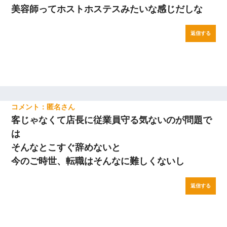
美容師ってホストホステスみたいな感じだしな
返信する
匿名
客じゃなくて店長に従業員守る気ないのが問題で
は
そんなとこすぐ辞めないと
今のご時世、転職はそんなに難しくないし
返信する