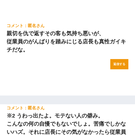
匿名
親切を仇で返すその客も気持ち悪いが、
従業員のがんばりを踏みにじる店長も真性ガイキ
チだな。
返信する
匿名
※2 うわっ出たよ。モテない人の僻み。
こんなの何の自慢でもないでしょ。苦痛でしかな
いハズ。それに店長にその気がなかったら従業員