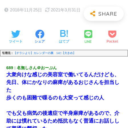
2018年11月25日
2021年3月31日
LINE
ツイート
シェア
はてブ
Pocket
引用元：
【チラシより】カレンダーの裏 14□【大きめ】
689
名無しさん＠おーぷん
大衆向けな感じの美容室で働いてるんだけども、
先日、体にかなりの麻痺があるおじさんを担当し
た
歩くのも困難で喋るのも大変って感じの人
でも父も病気の後遺症で半身麻痺があるので、介
助には慣れているため抵抗もなく普通にお話しし