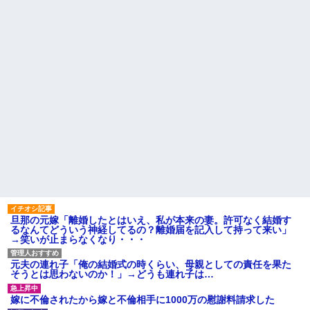
旦那の元嫁「離婚したとはいえ、私が本来の妻。許可なく結婚す
るなんてどういう神経してるの？離婚届を記入して持って来い」
→笑いが止まらなくなり・・・
元夫の連れ子「俺の結婚式の時くらい、母親としての責任を果た
そうとは思わないのか！」→どうも連れ子は…
嫁に不倫されたから嫁と不倫相手に1000万の慰謝料請求した