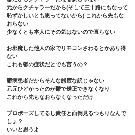
元からクチャラーだから(そして三十路にもなって
恥ずかしいとも思ってないから) これから先もな
おらない
少なくとも本人にその気はないので直らない
お邪魔した他人の家でリモコンさわるとかあり得
ない
これも鬱の症状だとでも言うの？
鬱病患者だからそんな態度な訳じゃない
元元ひどかったのが鬱で矯正できなくなり
これから先もなおらなくなっただけ
プロポーズしてるし責任と面倒見るつもりなんで
しょ？
いいと思うよ