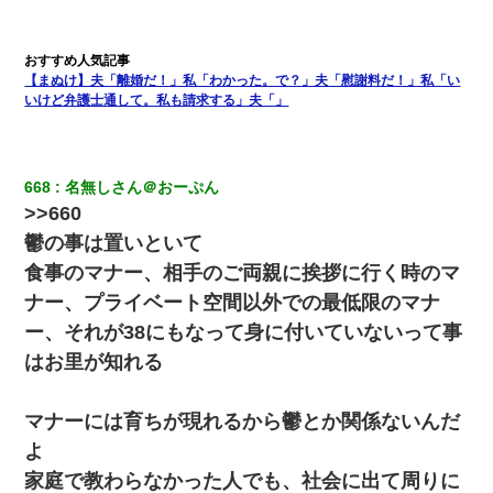
【まぬけ】夫「離婚だ！」私「わかった。で？」夫「慰謝料だ！」私「い
いけど弁護士通して。私も請求する」夫「」
668
名無しさん＠おーぷん
>>660
鬱の事は置いといて
食事のマナー、相手のご両親に挨拶に行く時のマ
ナー、プライベート空間以外での最低限のマナ
ー、それが38にもなって身に付いていないって事
はお里が知れる
マナーには育ちが現れるから鬱とか関係ないんだ
よ
家庭で教わらなかった人でも、社会に出て周りに