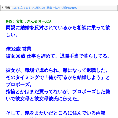
引用元：
スレを立てるまでに至らない愚痴・悩み・相談part106
645
名無しさん＠おーぷん
両親に結婚を反対されているから相談に乗って欲
しい。
俺32歳 営業
彼女38歳 仕事を辞めて、退職手当で暮らしてる。
彼女が、職場で虐められ、鬱になって退職した。
そのタイミングで「俺が守るから結婚しよう」と
プロポーズ。
指輪とかはまだ買ってないが、プロポーズした勢
いで彼女母と彼女母彼氏に伝えた。
そして、県をまたいだところに住んでいる両親