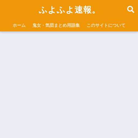
ふよふよ速報。
ホーム
鬼女・気団まとめ用語集
このサイトについて