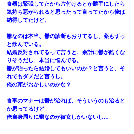
食器は緊張してたから片付けるとか勝手にしたら
気持ち悪がられると思ったって言ってたから俺は
納得してたけど。
鬱なのは本当、鬱の診断もおりてるし、薬もずっ
と飲んでいる。
結婚反対されてるって言うと、余計に鬱が酷くな
りそうだし、本当に悩んでる。
鬱が治ったら結婚してもいいのか？と言うと、そ
れでもダメだと言うし。
俺の頭がおかしいのかな？
食事のマナーは鬱が治れば、そういうのも治ると
か思ってるけど。
俺自身周りに鬱なのが彼女しかいないし…