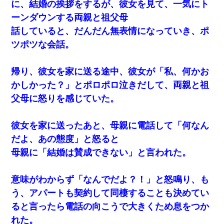
に、結婚の挨拶をするが、彼女を見て、一気にト
ーンダウンする両親と祖父母
話していると、だんだん無表情になっていき、ポ
ツポツな会話。
帰り、彼女を家に送る途中、彼女が「私、何かお
かしかった？」とポロポロ泣きだして、両親と祖
父母に怒りを感じていた。
彼女を家に送ったあと、母親に電話して「何なん
だよ、あの態度」と怒ると
母親に「結婚は賛成できない」と言われた。
意味がわからず「なんでだよ？！」と怒鳴り、も
う、アパートも契約して同棲することも決めてい
ると言ったら電話の向こうで大きくため息をつか
れた。