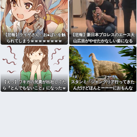
【悲報】ライザさん、お●ぱいを触
【悲報】新日本プロレスのエース天
られてしまうｗｗｗｗｗｗｗｗ
山広吉がやせたかなしい姿になる
【えっ】ワキガの兄貴が出社してた
スタンミ「ジャングリア行ってきた
ら『とんでもないこと』になったｗ
んだけどほんとーーーにおもんな
ｗｗｗｗｗｗ
い！！！！」