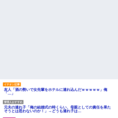
友人「酒の勢いで女先輩をホテルに連れ込んだｗｗｗｗｗ」俺
「…」
元夫の連れ子「俺の結婚式の時くらい、母親としての責任を果た
そうとは思わないのか！」→どうも連れ子は…