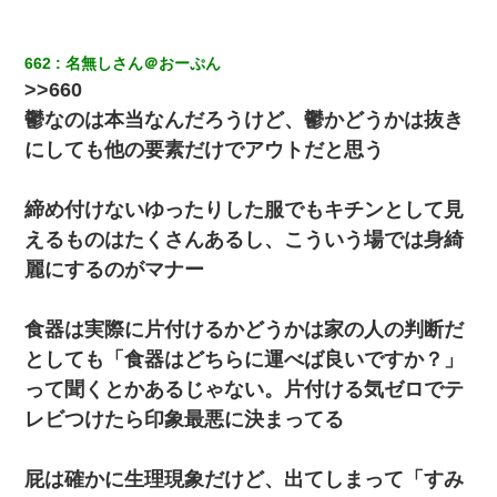
662
名無しさん＠おーぷん
>>660
鬱なのは本当なんだろうけど、鬱かどうかは抜き
にしても他の要素だけでアウトだと思う
締め付けないゆったりした服でもキチンとして見
えるものはたくさんあるし、こういう場では身綺
麗にするのがマナー
食器は実際に片付けるかどうかは家の人の判断だ
としても「食器はどちらに運べば良いですか？」
って聞くとかあるじゃない。片付ける気ゼロでテ
レビつけたら印象最悪に決まってる
屁は確かに生理現象だけど、出てしまって「すみ