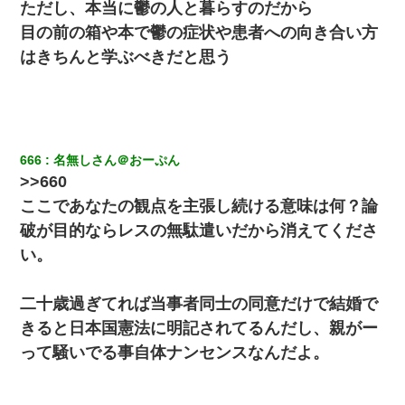
ただし、本当に鬱の人と暮らすのだから
目の前の箱や本で鬱の症状や患者への向き合い方
はきちんと学ぶべきだと思う
666
名無しさん＠おーぷん
>>660
ここであなたの観点を主張し続ける意味は何？論
破が目的ならレスの無駄遣いだから消えてくださ
い。
二十歳過ぎてれば当事者同士の同意だけで結婚で
きると日本国憲法に明記されてるんだし、親がー
って騒いでる事自体ナンセンスなんだよ。