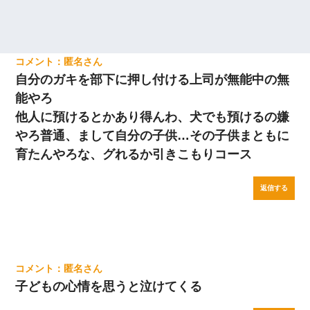
匿名
自分のガキを部下に押し付ける上司が無能中の無
能やろ
他人に預けるとかあり得んわ、犬でも預けるの嫌
やろ普通、まして自分の子供…その子供まともに
育たんやろな、グれるか引きこもりコース
返信する
匿名
子どもの心情を思うと泣けてくる