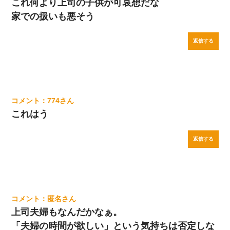
これ何より上司の子供が可哀想だな
家での扱いも悪そう
返信する
774
これはう
返信する
匿名
上司夫婦もなんだかなぁ。
「夫婦の時間が欲しい」という気持ちは否定しな