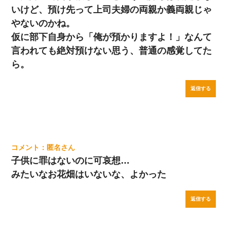
いけど、預け先って上司夫婦の両親か義両親じゃ
やないのかね。
仮に部下自身から「俺が預かりますよ！」なんて
言われても絶対預けない思う、普通の感覚してた
ら。
返信する
匿名
子供に罪はないのに可哀想…
みたいなお花畑はいないな、よかった
返信する