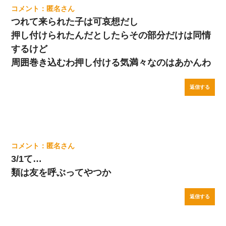
匿名
つれて来られた子は可哀想だし
押し付けられたんだとしたらその部分だけは同情
するけど
周囲巻き込むわ押し付ける気満々なのはあかんわ
返信する
匿名
3/1て…
類は友を呼ぶってやつか
返信する