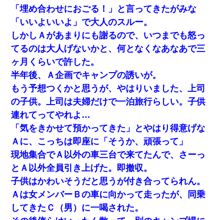
「埋め合わせにおごる！」と言ってきたがみな
「いいよいいよ」で大人のスルー。
しかしＡがあまりにも謝るので、いつまでも怒っ
てるのは大人げないかと、何となくなあなあで三
ヶ月くらいで許した。
半年後、Ａ企画でキャンプの誘いが。
もう予想つくかと思うが、やはりいました、上司
の子供。上司は夫婦だけで一泊旅行らしい。子供
連れてってやれよ…
「気をきかせて預かってきた」とやはり得意げな
Ａに、こっちは即座に「そうか、頑張って」
現地集合でＡ以外の車三台で来てたんで、さーっ
とＡ以外全員引き上げた。即撤収。
子供はかわいそうだと思うが付き合ってられん。
Ａは女メンバーＢの車に向かって走ったが、同乗
してきたＣ（男）に一喝された。