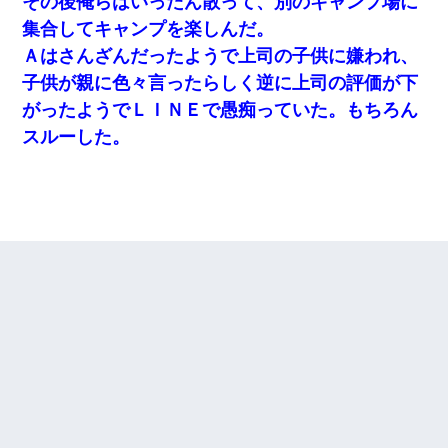
その後俺らはいったん散って、別のキャンプ場に
集合してキャンプを楽しんだ。
Ａはさんざんだったようで上司の子供に嫌われ、
子供が親に色々言ったらしく逆に上司の評価が下
がったようでＬＩＮＥで愚痴っていた。もちろん
スルーした。