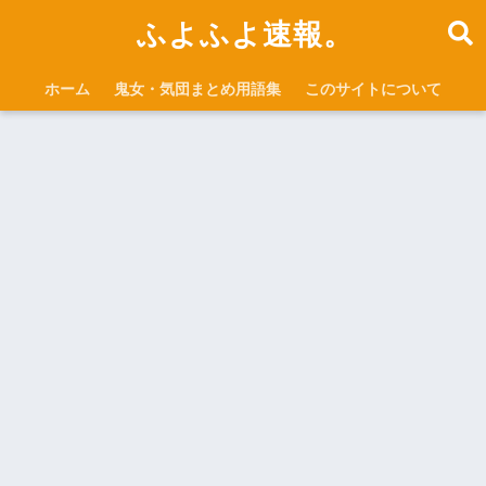
ふよふよ速報。
ホーム
鬼女・気団まとめ用語集
このサイトについて