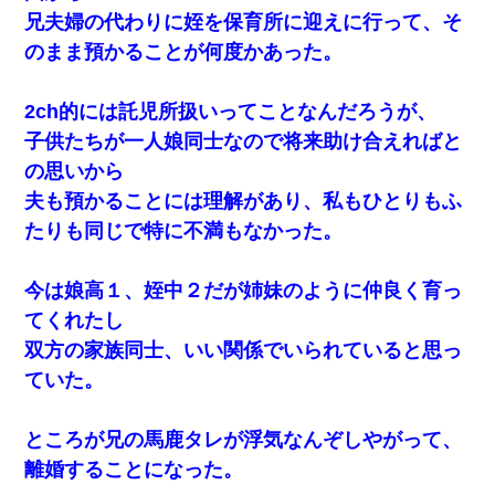
兄夫婦の代わりに姪を保育所に迎えに行って、そ
のまま預かることが何度かあった。
2ch的には託児所扱いってことなんだろうが、
子供たちが一人娘同士なので将来助け合えればと
の思いから
夫も預かることには理解があり、私もひとりもふ
たりも同じで特に不満もなかった。
今は娘高１、姪中２だが姉妹のように仲良く育っ
てくれたし
双方の家族同士、いい関係でいられていると思っ
ていた。
ところが兄の馬鹿タレが浮気なんぞしやがって、
離婚することになった。