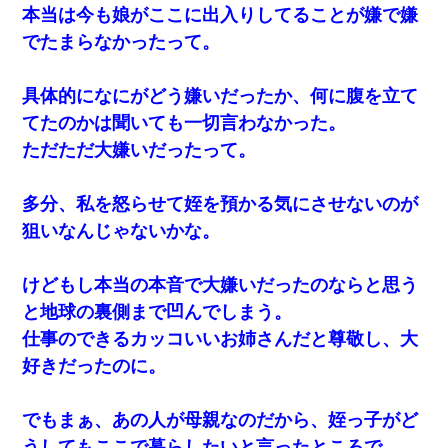
本当は今も娘がここに出入りしてることが嫌で嫌
でたまらなかったって。
具体的になにがどう嫌いだったか、何に腹を立て
てたのかは聞いても一切言わなかった。
ただただ大嫌いだったって。
多分、私を怒らせて姪を預かる気にさせないのが
狙いなんじゃないかな。
けどもし本当の本音で大嫌いだったのならと思う
と地球の裏側まで凹んでしまう。
仕事のできるカッコいいお姉さんだと尊敬し、大
好きだったのに。
でもまぁ、あの人が母親なのだから、姪っ子がど
うしてもここで暮らしたいと言ったところで