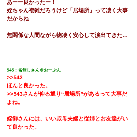
あーー良かったー！
姪ちゃん複雑だろうけど「居場所」って凄く大事
だからね
無関係な人間ながら物凄く安心して涙出てきた…
545
名無しさん＠おーぷん
>>542
ほんと良かった。
>>543さんが仰る通り“居場所”があるって大事だ
よね。
姪御さんには、いい叔母夫婦と従姉とお友達がい
て良かった。