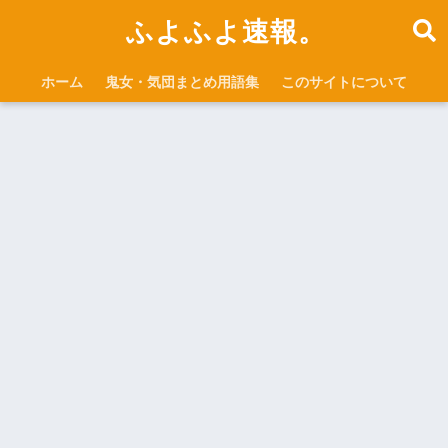
ふよふよ速報。
ホーム
鬼女・気団まとめ用語集
このサイトについて