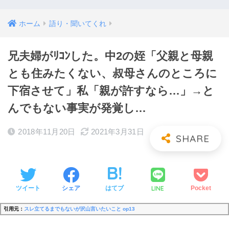
ホーム
語り・聞いてくれ
兄夫婦がﾘｺﾝした。中2の姪「父親と母親
とも住みたくない、叔母さんのところに
下宿させて」私「親が許すなら…」→と
んでもない事実が発覚し…
2018年11月20日
2021年3月31日
LINE
ツイート
シェア
はてブ
Pocket
引用元：
スレ立てるまでもないが沢山言いたいこと op13