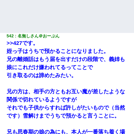
542
名無しさん＠おーぷん
>>427です。
姪っ子はうちで預かることになりました。
兄の離婚話はもう届を出すだけの段階で、義姉も
娘にこれだけ嫌われてるってことで
引き取るのは諦めたみたい。
兄の方は、相手の方ともお互い魔が差したような
関係で切れているようですが
それでも子供からすれば許しがたいもので（当然
です）雪解けまでうちで預かると言うことに。
兄も思春期の娘の為にも、本人が一番落ち着く場