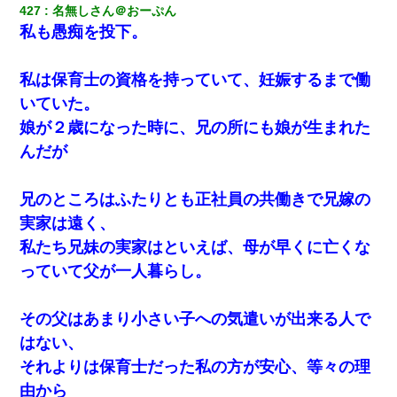
427
名無しさん＠おーぷん
私も愚痴を投下。
私は保育士の資格を持っていて、妊娠するまで働
いていた。
娘が２歳になった時に、兄の所にも娘が生まれた
んだが
兄のところはふたりとも正社員の共働きで兄嫁の
実家は遠く、
私たち兄妹の実家はといえば、母が早くに亡くな
っていて父が一人暮らし。
その父はあまり小さい子への気遣いが出来る人で
はない、
それよりは保育士だった私の方が安心、等々の理
由から