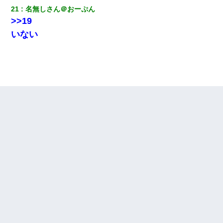
21
名無しさん＠おーぷん
>>19
いない