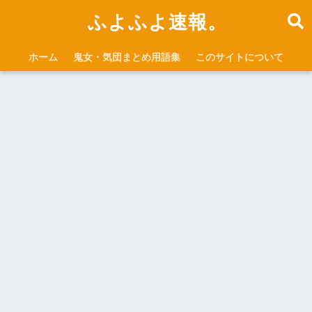
ふよふよ速報。
ホーム
鬼女・気団まとめ用語集
このサイトについて