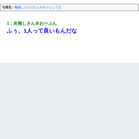
引用元：
離婚したけどなんかホッとしてる
1
名無しさん＠おーぷん
ふぅ、1人って良いもんだな