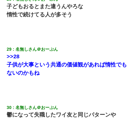
子どもおるとまた違うんやろな
惰性で続けてる人が多そう
29
名無しさん＠おーぷん
>>28
子供が大事という共通の価値観があれば惰性でも
ないのかもね
30
名無しさん＠おーぷん
鬱になって失職したワイ友と同じパターンや