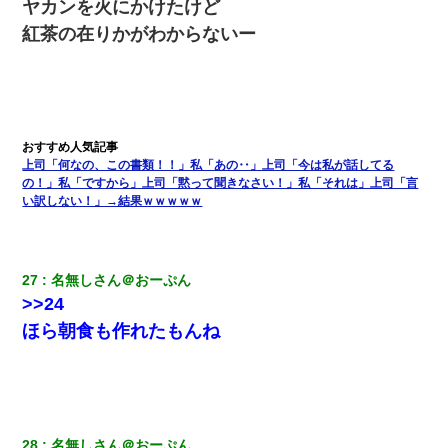
ヤカンを火にかけたけど
紅茶の在りかがわからないー
上司「何なの、この書類！！」私「あの‥」上司「今は私が話してる
の！」私「ですから」上司「黙って聞きなさい！」私「それは」上司「言
い訳しない！」→結果ｗｗｗｗｗ
27
名無しさん＠おーぷん
>>24
ほら朝食も作れたもんね
28
名無しさん＠おーぷん