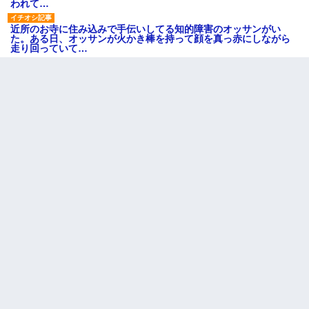
われて…
近所のお寺に住み込みで手伝いしてる知的障害のオッサンがい
た。ある日、オッサンが火かき棒を持って顔を真っ赤にしながら
走り回っていて…