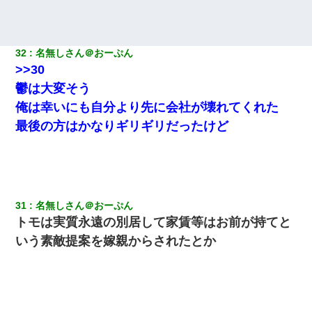
32
名無しさん＠おーぷん
>>30
鬱は大変そう
俺は幸いにも自分より先に会社が壊れてくれた
最後の方はかなりギリギリだったけど
31
名無しさん＠おーぷん
トモは実質永遠の別居して家賃等はお前が持てと
いう素敵提案を嫁親からされたとか