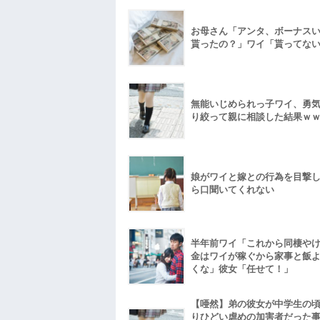
お母さん「アンタ、ボーナス
貰ったの？」ワイ「貰ってな
無能いじめられっ子ワイ、勇
り絞って親に相談した結果ｗ
娘がワイと嫁との行為を目撃
ら口聞いてくれない
半年前ワイ「これから同棲や
金はワイが稼ぐから家事と飯
くな」彼女「任せて！」
【唖然】弟の彼女が中学生の
りひどい虐めの加害者だった