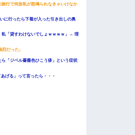
の旅行で何故私が怒鳴られなきゃいけなか
伝いに行ったら下着が入った引き出しの奥
私「貸すわけないでしょｗｗｗｗ」→ 理
）
強烈だった。
たら「ジベル薔薇色ひこう疹」という症状
てあげる」って言ったら・・・