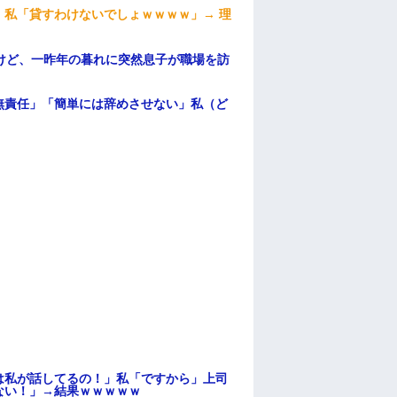
私「貸すわけないでしょｗｗｗｗ」→ 理
）
けど、一昨年の暮れに突然息子が職場を訪
無責任」「簡単には辞めさせない」私（ど
は私が話してるの！」私「ですから」上司
ない！」→結果ｗｗｗｗｗ