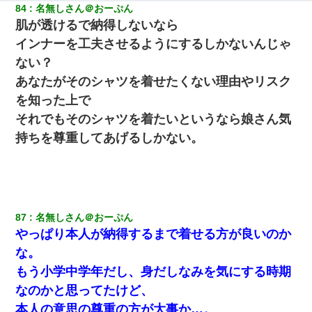
84
名無しさん＠おーぷん
肌が透けるで納得しないなら
インナーを工夫させるようにするしかないんじゃ
ない？
あなたがそのシャツを着せたくない理由やリスク
を知った上で
それでもそのシャツを着たいというなら娘さん気
持ちを尊重してあげるしかない。
87
名無しさん＠おーぷん
やっぱり本人が納得するまで着せる方が良いのか
な。
もう小学中学年だし、身だしなみを気にする時期
なのかと思ってたけど、
本人の意思の尊重の方が大事か…。