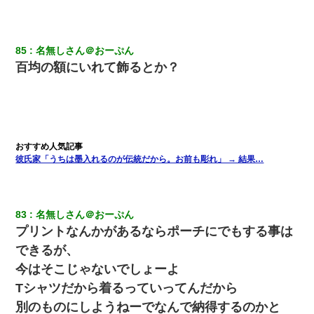
85
名無しさん＠おーぷん
百均の額にいれて飾るとか？
彼氏家「うちは墨入れるのが伝統だから。お前も彫れ」 → 結果…
83
名無しさん＠おーぷん
プリントなんかがあるならポーチにでもする事は
できるが、
今はそこじゃないでしょーよ
Tシャツだから着るっていってんだから
別のものにしようねーでなんで納得するのかと