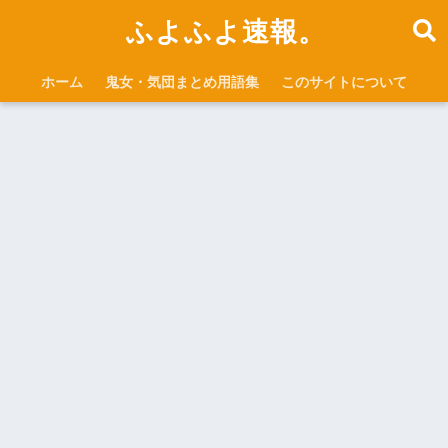
ふよふよ速報。
ホーム
鬼女・気団まとめ用語集
このサイトについて