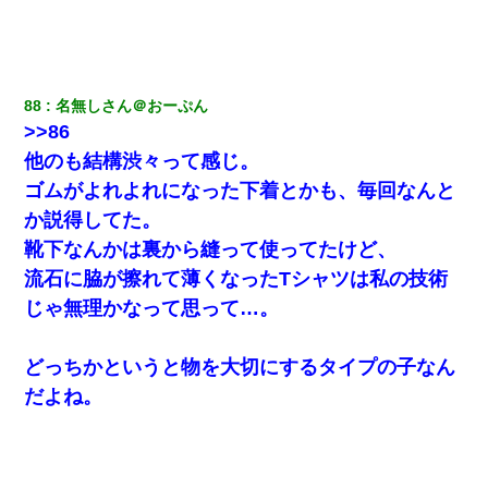
88
名無しさん＠おーぷん
>>86
他のも結構渋々って感じ。
ゴムがよれよれになった下着とかも、毎回なんと
か説得してた。
靴下なんかは裏から縫って使ってたけど、
流石に脇が擦れて薄くなったTシャツは私の技術
じゃ無理かなって思って…。
どっちかというと物を大切にするタイプの子なん
だよね。