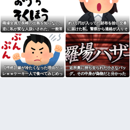
コトメ「遺産を返しなさ
元職場の要注意オバサン、引
い！」私「遺言どおりです
っ越し先でご近所になり粘着開
が？」→夫の遺産を巡る話し合
始！！「どこまで送って！」か
いが思わぬ展開になって…
ら始まり半年も経つと「お金貸
してくれない？」断ると翌日、
俺(52)、女(28)との不倫が嫁に
玄関前にゴミが置かれる
職場全員が長崎の出島を知らない。
約3万円が入ってた財布を拾い交番
発覚。離婚に応じたはずの嫁か
らエグすぎる攻撃が恐ろしすぎ
元職場の要注意オバサン、引
逆に私が変な人扱いされた、一般常
に届けた私。警察から連絡が入りそ
る
っ越し先でご近所になり粘着開
識だと思ってたのに
の金が私のものになった結果...
始！！「どこまで送って！」か
息子に『葵』と名付けたら、
ら始まり半年も経つと「お金貸
初対面では必ず女の子だと思わ
してくれない？」断ると翌日、
れる。同じ名前でも避けられな
玄関前にゴミが置かれる
かった勘違いとは…
お盆になると旦那の祖父母宅
俺「ゲーム機どこ？」親「ち
に５泊くらいさせられる。旦那
ょっと借りたよ」→どうぶつの
は「行かなくていいよ」って言
森を開いた瞬間、村が大変なこ
うんだけどトメに誘われると断
【愕然】嫁が冷たくなった理由がコ
近所奥に持ち去られた小さなバッ
とになっていて…
れなくなってしまう
レｗｗケーキ一人で食べてみじめっ
グ。その中身が偽物だと分かった
【画像】俺たちの姫、佳子さ
嫁「最近さ、家事に気持ちが
まのお気に入りのドレスがこち
て言われてた・・・
時、どんな顔をするのか楽しみで…
こもってないよね」俺「ちゃん
らです←コレは可愛過ぎるw w
とやってるだろ」→分担してい
w w w w w w
たはずの家事を巡って夫婦で揉
【速報】ルフィの幹部、懲役
めることに…
20年に決定する←コレは妥当
【驚愕】サークルで付き合っ
か？？？？？？？
た男が既婚者だった！しかも妻
シャウエッセン公式、またこ
から直接電話が来たんだがｗｗ
ういうのでいい丼をポスト
ｗｗ
【画像】令和最新版の宇垣美
引越して一週間経った頃、隣
里さん←こう言うのでいいんだ
の奥さんから「掃除機の音がう
よが目一杯詰まってると話題にw
るさい」と苦情があった。静か
w w w w w w w w
に暮らしていたはずなのに、原