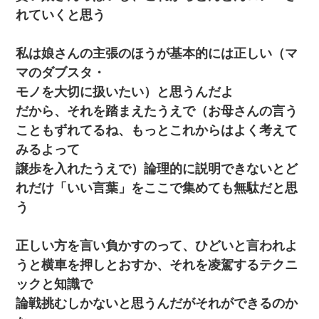
れていくと思う
私は娘さんの主張のほうが基本的には正しい（マ
マのダブスタ・
モノを大切に扱いたい）と思うんだよ
だから、それを踏まえたうえで（お母さんの言う
こともずれてるね、もっとこれからはよく考えて
みるよって
譲歩を入れたうえで）論理的に説明できないとど
れだけ「いい言葉」をここで集めても無駄だと思
う
正しい方を言い負かすのって、ひどいと言われよ
うと横車を押しとおすか、それを凌駕するテクニ
ックと知識で
論戦挑むしかないと思うんだがそれができるのか