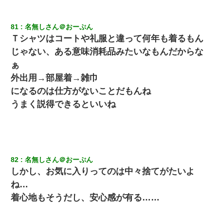
81
名無しさん＠おーぷん
Ｔシャツはコートや礼服と違って何年も着るもん
じゃない、ある意味消耗品みたいなもんだからな
ぁ
外出用→部屋着→雑巾
になるのは仕方がないことだもんね
うまく説得できるといいね
82
名無しさん＠おーぷん
しかし、お気に入りってのは中々捨てがたいよ
ね…
着心地もそうだし、安心感が有る……