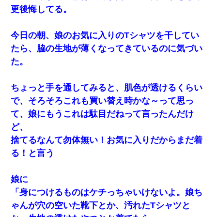
更後悔してる。
今日の朝、娘のお気に入りのTシャツを干してい
たら、脇の生地が薄くなってきているのに気づい
た。
ちょっと手を通してみると、肌色が透けるくらい
で、そろそろこれも買い替え時かな～って思っ
て、娘にもうこれは駄目だねって言ったんだけ
ど、
捨てるなんて勿体無い！お気に入りだからまだ着
る！と言う
娘に
「身につけるものはケチっちゃいけないよ。娘ち
ゃんが穴の空いた靴下とか、汚れたTシャツと