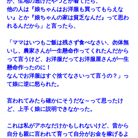
か、生地の透けたやつとか着てたら、
他の人は『娘ちゃんはお洋服も買ってもらえな
い』とか『娘ちゃんの家は貧乏なんだ』って思わ
れるんだから」と言ったら、
「ママはいつもご飯は残さず食べなさい、勿体無
いし、農家さんが一生懸命作ってくれたんだから
って言うけど、お洋服だってお洋服屋さんが一生
懸命作ったのに！
なんでお洋服はすぐ捨てなさいって言うの？」っ
て娘に逆に怒られた。
言われてみたら確かにそうだな～って思ったけ
ど、上手く娘に説明できなかった。
これは私がアホなだけかもしれないけど、昔から
自分も親に言われて育って自分がお金を稼げるよ