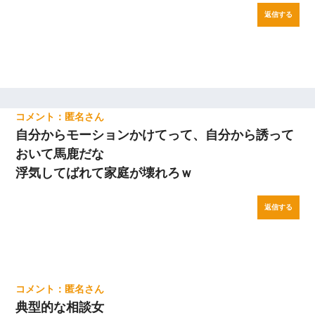
返信する
匿名
自分からモーションかけてって、自分から誘って
おいて馬鹿だな
浮気してばれて家庭が壊れろｗ
返信する
匿名
典型的な相談女