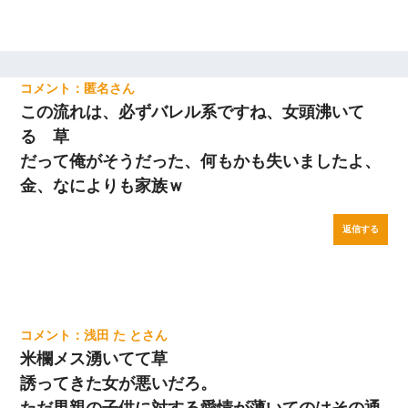
匿名
この流れは、必ずバレル系ですね、女頭沸いて
る 草
だって俺がそうだった、何もかも失いましたよ、
金、なによりも家族ｗ
返信する
浅田 た と
米欄メス湧いてて草
誘ってきた女が悪いだろ。