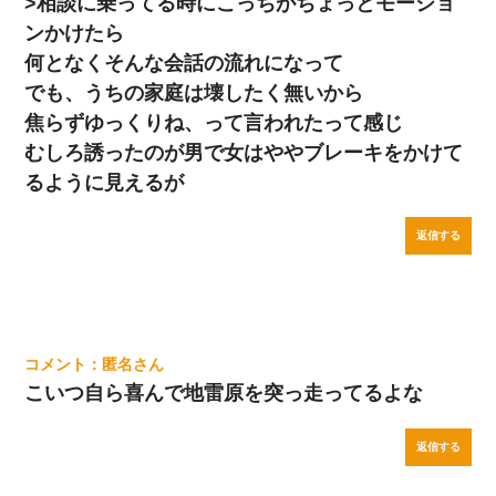
>相談に乗ってる時にこっちがちょっとモーショ
ンかけたら
何となくそんな会話の流れになって
でも、うちの家庭は壊したく無いから
焦らずゆっくりね、って言われたって感じ
むしろ誘ったのが男で女はややブレーキをかけて
るように見えるが
返信する
匿名
こいつ自ら喜んで地雷原を突っ走ってるよな
返信する