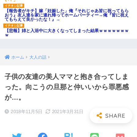
【報告者がキチ】嫁「妊娠した」俺『それじゃあ皆に祝ってもら
おう』友人達を家に連れ帰ってホームパーティー→俺『皆に祝え
てもらえて良かったな！』→
【悲報】姉と入浴中に大きくなってしまった結果ｗｗｗｗｗｗｗ
ｗ
ホーム
大人の話
子供の友達の美人ママと抱き合ってしま
った。向こうの旦那と仲いいから罪悪感
が…。
2018年11月5日
2021年3月31日