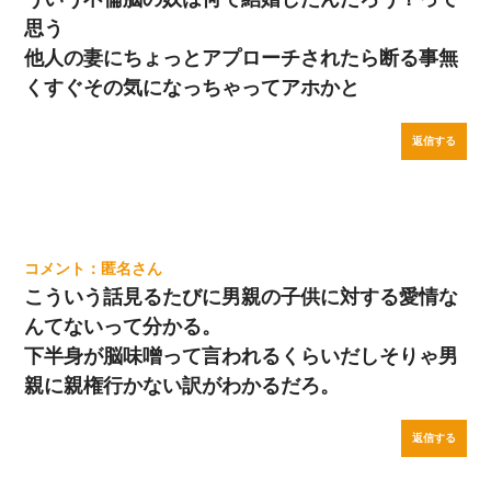
思う
他人の妻にちょっとアプローチされたら断る事無
くすぐその気になっちゃってアホかと
返信する
匿名
こういう話見るたびに男親の子供に対する愛情な
んてないって分かる。
下半身が脳味噌って言われるくらいだしそりゃ男
親に親権行かない訳がわかるだろ。
返信する