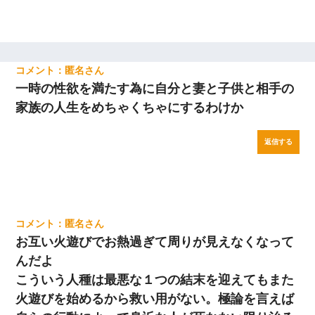
匿名
一時の性欲を満たす為に自分と妻と子供と相手の
家族の人生をめちゃくちゃにするわけか
返信する
匿名
お互い火遊びでお熱過ぎて周りが見えなくなって
んだよ
こういう人種は最悪な１つの結末を迎えてもまた
火遊びを始めるから救い用がない。極論を言えば