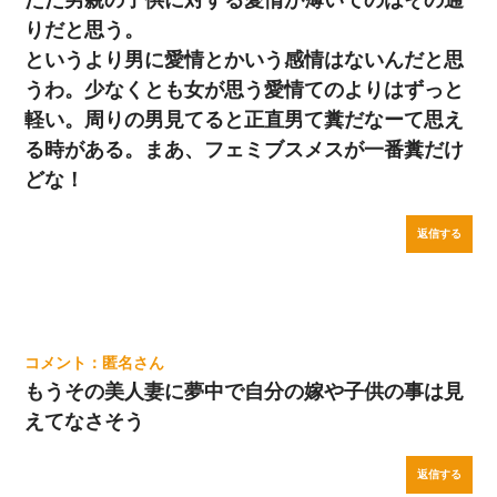
ただ男親の子供に対する愛情が薄いてのはその通
りだと思う。
というより男に愛情とかいう感情はないんだと思
うわ。少なくとも女が思う愛情てのよりはずっと
軽い。周りの男見てると正直男て糞だなーて思え
る時がある。まあ、フェミブスメスが一番糞だけ
どな！
返信する
匿名
もうその美人妻に夢中で自分の嫁や子供の事は見
えてなさそう
返信する