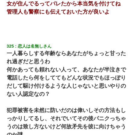
女が住んでるってバレたから本当気を付けてね
管理人も警察にも伝えておいた方が良いよ
325
恋人は名無しさん
一人暮らしする年齢ならあなたがちょっと甘った
れ過ぎだと思うわ
何かあっても頼れない人って、あなたが半泣きで
電話したら何をしててもどんな状況でもほっぽり
だして駆け付けるような人じゃないと思いやりの
ない人認定なの？
犯罪被害を未然に防いだのは偉いしその方法もし
っかりしてるし、それでいてその後パニクっちゃ
うのは致し方ないけど何故矛先を彼に向けちゃう
のか謎