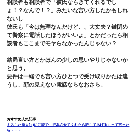
相談者も相談者で「彼氏ならきてくれるでし
ょ！？なんで！？」みたいな言い方したかもしれ
ないし
彼氏も「今は無理なんだけど、、大丈夫？鍵閉め
て警察に電話したほうがいいよ」とかだったら相
談者もここまでモヤらなかったんじゃない？
結局言い方とかほんの少しの思いやりじゃないか
と思う。
要件は一緒でも言い方ひとつで受け取りかたは違
うし、顔の見えない電話ならなおさら。
ミスした新人(♀)に冗談で「行為させてくれたら許してあげる」って言った
ら・・・