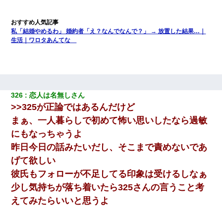
私「結婚やめるわ」 婚約者「え？なんでなんで？」 → 放置した結果…｜
生活｜ワロタあんてな
326
恋人は名無しさん
>>325が正論ではあるんだけど
まぁ、一人暮らしで初めて怖い思いしたなら過敏
にもなっちゃうよ
昨日今日の話みたいだし、そこまで責めないであ
げて欲しい
彼氏もフォローが不足してる印象は受けるしなぁ
少し気持ちが落ち着いたら325さんの言うこと考
えてみたらいいと思うよ