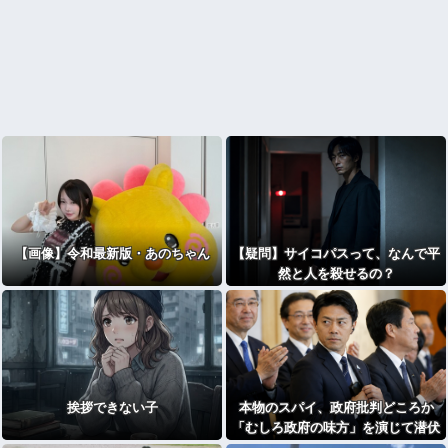
【画像】令和最新版・あのちゃん
【疑問】サイコパスって、なんで平
然と人を殺せるの？
挨拶できない子
本物のスパイ、政府批判どころか
「むしろ政府の味方」を演じて潜伏
することが判明