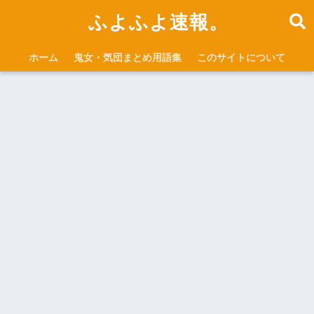
ふよふよ速報。
ホーム
鬼女・気団まとめ用語集
このサイトについて