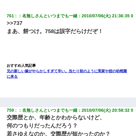
761
：
名無しさんといつまでも一緒
：
2010/07/06(火) 21:36:35 0 
>>737
まあ、餅つけ。758は誤字だらけだぞ！
兄の新しい嫁がやらかしすぎて辛い。当たり前のように実家や姪の幼稚園
に来る
759
：
名無しさんといつまでも一緒
：
2010/07/06(火) 20:58:32 0 
交際歴とか、年齢とかわからないけど、
何のつもりだったんだろう？
若さゆえなのか、交際歴が短かったのか？