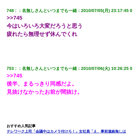
748
：
名無しさんといつまでも一緒
：
2010/07/05(月) 23:17:45 0 
>>745
今はいろいろ大変だろうと思う
疲れたら無理せず休んでくれ
753
：
名無しさんといつまでも一緒
：
2010/07/06(火) 10:26:25 0 
>>745
後半、まるっきり同感だよ。
見抜けなかったお前が間抜け。
テレワーク上司「会議中はカメラ付けろ！」女社員「え、事前連絡無しは