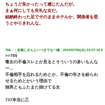
ちょうど良かったって感じたんだが。
まぁ何にしても失礼な女だ。
結納終わった足でそのままホテルか、関係者を思
うとやりきれんな。
766
：
名無しさんといつまでも一緒
：
2010/07/06(火) 23:37:18 0 
>>765
毒女の不倫スレとか見るとそういうの多いもんな
ー…
不倫相手を忘れるためとか、不倫の辛さを紛らわ
せるためとかいう理由で
独男ともふたまた掛けてる女
737本当に乙