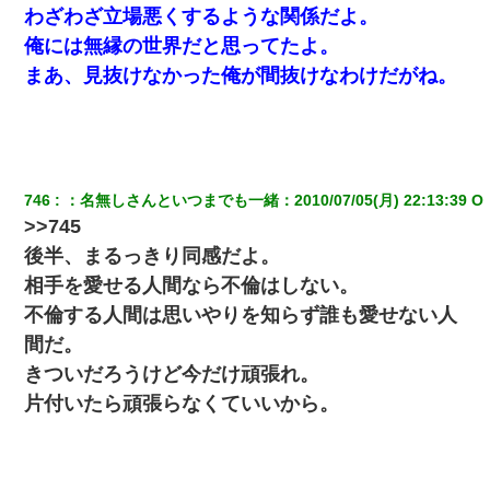
わざわざ立場悪くするような関係だよ。
俺には無縁の世界だと思ってたよ。
まあ、見抜けなかった俺が間抜けなわけだがね。
746
：
名無しさんといつまでも一緒
：
2010/07/05(月) 22:13:39 O 
>>745
後半、まるっきり同感だよ。
相手を愛せる人間なら不倫はしない。
不倫する人間は思いやりを知らず誰も愛せない人
間だ。
きついだろうけど今だけ頑張れ。
片付いたら頑張らなくていいから。