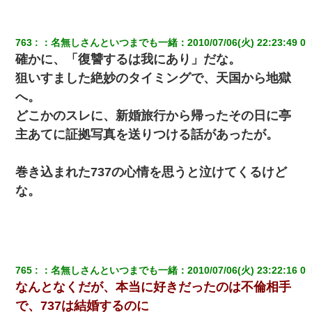
763
：
名無しさんといつまでも一緒
：
2010/07/06(火) 22:23:49 0 
確かに、「復讐するは我にあり」だな。
狙いすました絶妙のタイミングで、天国から地獄
へ。
どこかのスレに、新婚旅行から帰ったその日に亭
主あてに証拠写真を送りつける話があったが。
巻き込まれた737の心情を思うと泣けてくるけど
な。
765
：
名無しさんといつまでも一緒
：
2010/07/06(火) 23:22:16 0 
なんとなくだが、本当に好きだったのは不倫相手
で、737は結婚するのに