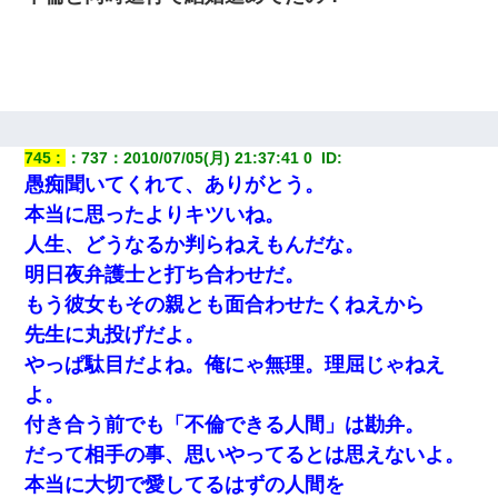
745
：
737
：
2010/07/05(月) 21:37:41 0 
 ID:
愚痴聞いてくれて、ありがとう。
本当に思ったよりキツいね。
人生、どうなるか判らねえもんだな。
明日夜弁護士と打ち合わせだ。
もう彼女もその親とも面合わせたくねえから
先生に丸投げだよ。
やっぱ駄目だよね。俺にゃ無理。理屈じゃねえ
よ。
付き合う前でも「不倫できる人間」は勘弁。
だって相手の事、思いやってるとは思えないよ。
本当に大切で愛してるはずの人間を