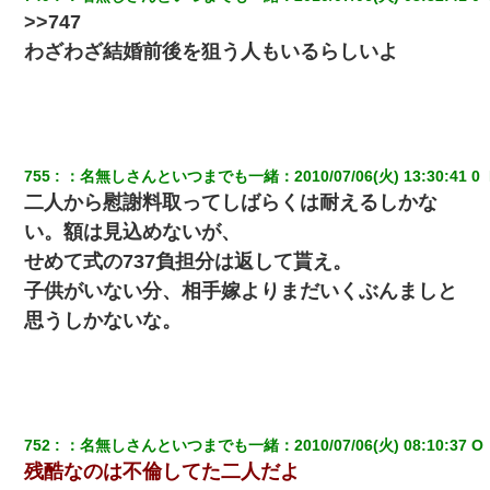
>>747
わざわざ結婚前後を狙う人もいるらしいよ
755
：
名無しさんといつまでも一緒
：
2010/07/06(火) 13:30:41 0 
二人から慰謝料取ってしばらくは耐えるしかな
い。額は見込めないが、
せめて式の737負担分は返して貰え。
子供がいない分、相手嫁よりまだいくぶんましと
思うしかないな。
752
：
名無しさんといつまでも一緒
：
2010/07/06(火) 08:10:37 O 
残酷なのは不倫してた二人だよ