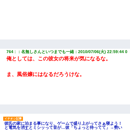
764
：
名無しさんといつまでも一緒
：
2010/07/06(火) 22:59:44 0 
俺としては、この彼女の将来が気になるな。
ま、風俗嬢にはなるだろうけな。
彼氏の家に泊まる事になり、ゲームで盛り上がってさぁ寝よう！
と電気を消すとミシッって音が…彼「ちょっと待ってて」→勢い