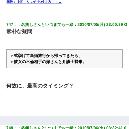
無理」上司「いいから付けろ！」→
747
：
名無しさんといつまでも一緒
：
2010/07/05(月) 23:00:39 O 
素朴な疑問
＞式挙げて新婚旅行から帰ってきたら、
＞彼女の不倫相手の嫁さんと弁護士襲来。
何故に、最高のタイミング？
749
：
名無しさんといつまでも一緒
：
2010/07/06(火) 03:32:41 0 