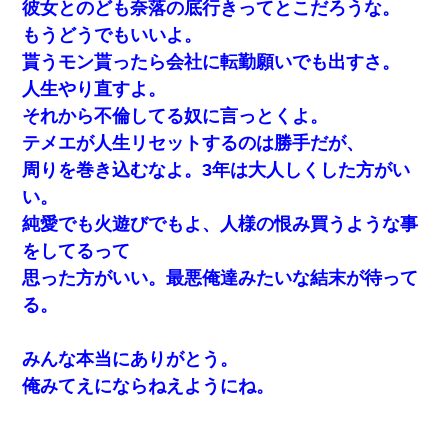
彼女とのども奈落の底行きってとこだろうな。
もうどうでもいいよ。
貰うモン貰ったら会社に転勤願いでも出すさ。
人生やり直すよ。
それから不倫してる奴に言っとくよ。
テメエが人生リセットするのは勝手だが、
周りを巻き込むなよ。3年は大人しくした方がい
い。
純愛でも火遊びでもよ、人様の恨み買うような事
をしてるって
思った方がいい。最悪俺達みたいな結末が待って
る。
みんな本当にありがとう。
俺みてえにならねえようにね。