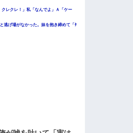
！クレクレ！」私「なんでよ」Ａ「ケー
と逃げ場がなかった。妹を抱き締めて「ﾀ
俺が嘘を吐いて「実は