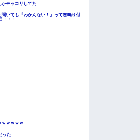
んかモッコリしてた
を聞いても『わかんない！』って怒鳴り付
日・・・
ｗｗｗｗｗｗ
だった