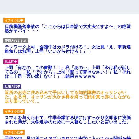
日航機墜落事故の「ここからは日本語で大丈夫ですよ〜」の絶望
感がヤバイ・・・
テレワーク上司「会議中はカメラ付けろ！」女社員「え、事前連
絡無しは無理」上司「いいから付けろ！」→
上司「何なの、この書類！！」私「あの‥」上司「今は私が話し
てるの！」私「ですから」上司「黙って聞きなさい！」私「それ
は」上司「言い訳しない！」→結果ｗｗｗｗｗ
近所のお寺に住み込みで手伝いしてる知的障害のオッサンがい
た。ある日、オッサンが火かき棒を持って顔を真っ赤にしながら
走り回っていて…
スマホを与えられて、中学卒業する頃にはすっかり女叩きに洗脳
された弟が、大学進学のために一人暮らししたいと言い出した。
子供の頃、母の弟にイタズラされてて中学に入ってから関係を持