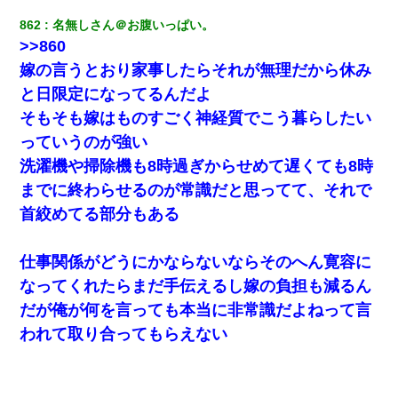
862
名無しさん＠お腹いっぱい。
>>860
嫁の言うとおり家事したらそれが無理だから休み
と日限定になってるんだよ
そもそも嫁はものすごく神経質でこう暮らしたい
っていうのが強い
洗濯機や掃除機も8時過ぎからせめて遅くても8時
までに終わらせるのが常識だと思ってて、それで
首絞めてる部分もある
仕事関係がどうにかならないならそのへん寛容に
なってくれたらまだ手伝えるし嫁の負担も減るん
だが俺が何を言っても本当に非常識だよねって言
われて取り合ってもらえない