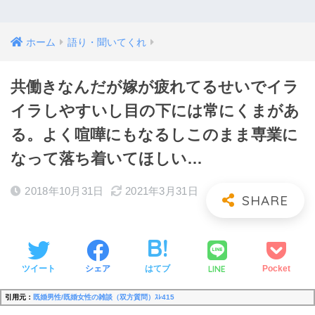
ホーム
語り・聞いてくれ
共働きなんだが嫁が疲れてるせいでイラ
イラしやすいし目の下には常にくまがあ
る。よく喧嘩にもなるしこのまま専業に
なって落ち着いてほしい…
2018年10月31日
2021年3月31日
LINE
ツイート
シェア
はてブ
Pocket
引用元：
既婚男性/既婚女性の雑談（双方質問）ｽﾚ415