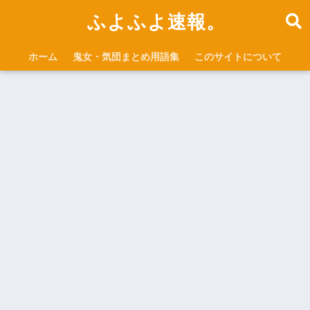
ふよふよ速報。
ホーム
鬼女・気団まとめ用語集
このサイトについて