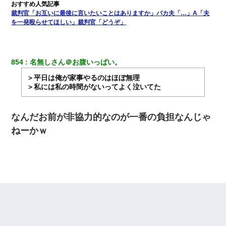
裁判官「お互いに最後に言いたいことはありますか」バカ夫「…」A「夫
を一発殴らせてほしい」裁判官「どうぞ」
854
名無しさん＠お腹いっぱい。
＞平日は俺が家事やるのはほぼ無理
＞私には私の時間がないってよく泣いてた
なんだお前が非協力的なのが一番の負担なんじゃ
ねーかｗ