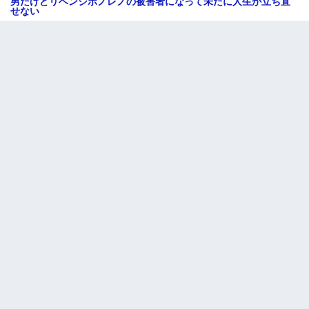
男だけどリベンジポノレノの被害者になって未だに人生が立ち直
せない