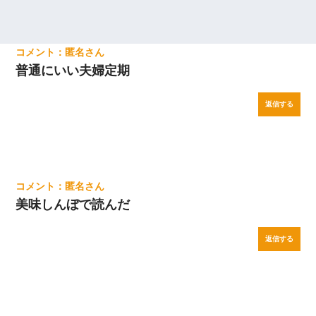
匿名
普通にいい夫婦定期
返信する
匿名
美味しんぼで読んだ
返信する