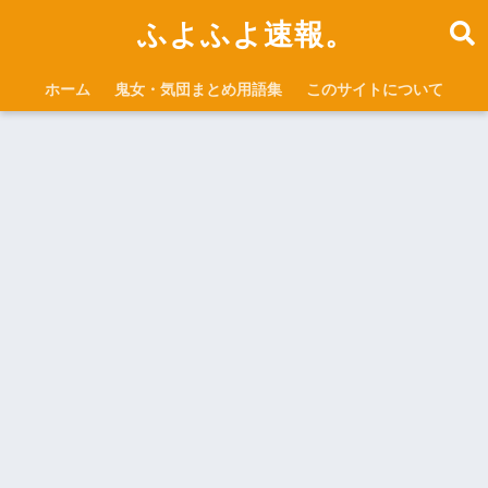
ふよふよ速報。
ホーム
鬼女・気団まとめ用語集
このサイトについて