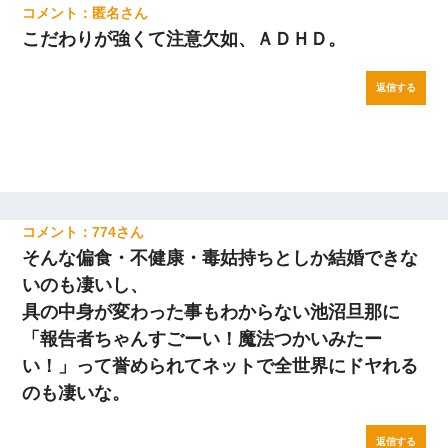
匿名
こだわりが強くて注意欠如、ＡＤＨＤ。
返信する
774
そんな偏食・不健康・毒姑持ちとしか結婚できな
いのも凄いし、
具の中身が変わった事もわからない池沼旦那に
「報告者ちゃんすごーい！魔法つかいみたー
い！」って誉められてネットで全世界にドヤれる
のも凄いな。
返信する