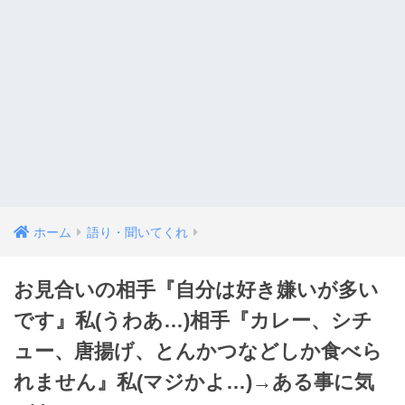
ホーム
語り・聞いてくれ
お見合いの相手『自分は好き嫌いが多い
です』私(うわあ…)相手『カレー、シチ
ュー、唐揚げ、とんかつなどしか食べら
れません』私(マジかよ…)→ある事に気