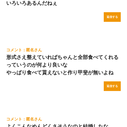
いろいろあるんだねぇ
返信する
匿名
形式さえ整えていればちゃんと全部食べてくれる
っていうのが何より良いな
やっぱり食べて貰えないと作り甲斐が無いよね
返信する
匿名
よくこんなめんどくさそうなのと結婚したな