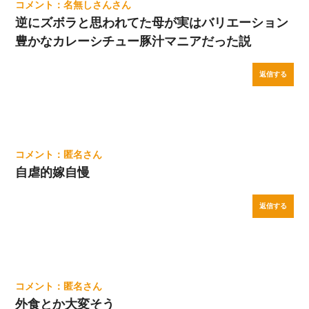
名無しさん
逆にズボラと思われてた母が実はバリエーション
豊かなカレーシチュー豚汁マニアだった説
返信する
匿名
自虐的嫁自慢
返信する
匿名
外食とか大変そう