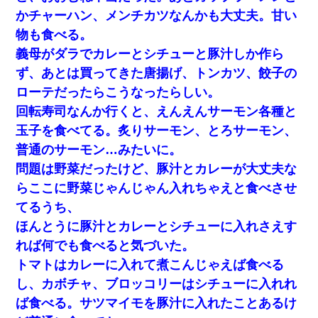
かチャーハン、メンチカツなんかも大丈夫。甘い
物も食べる。
義母がダラでカレーとシチューと豚汁しか作ら
ず、あとは買ってきた唐揚げ、トンカツ、餃子の
ローテだったらこうなったらしい。
回転寿司なんか行くと、えんえんサーモン各種と
玉子を食べてる。炙りサーモン、とろサーモン、
普通のサーモン…みたいに。
問題は野菜だったけど、豚汁とカレーが大丈夫な
らここに野菜じゃんじゃん入れちゃえと食べさせ
てるうち、
ほんとうに豚汁とカレーとシチューに入れさえす
れば何でも食べると気づいた。
トマトはカレーに入れて煮こんじゃえば食べる
し、カボチャ、ブロッコリーはシチューに入れれ
ば食べる。サツマイモを豚汁に入れたことあるけ