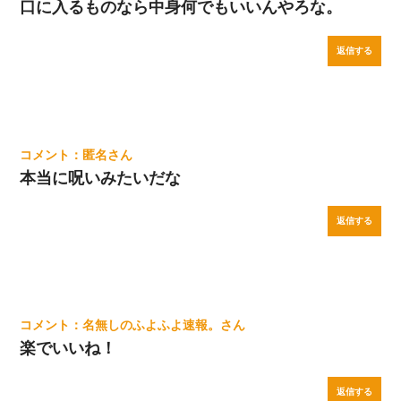
口に入るものなら中身何でもいいんやろな。
返信する
匿名
本当に呪いみたいだな
返信する
名無しのふよふよ速報。
楽でいいね！
返信する