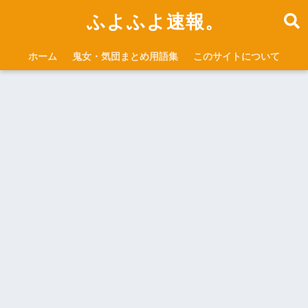
ふよふよ速報。
ホーム
鬼女・気団まとめ用語集
このサイトについて