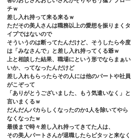
客のおじさんおじいさんがそりゃもう猛アプロー
チｗ
差し入れ持って来る来るｗ
ただその美人さんは職務以上の愛想を振りまくタ
イプではないので
そういうのは断ってたんだけど、そうしたら今度
は「みなさんで」と差し入れ持ってくる爺ｗ
上と相談した結果、職場にという形でならまぁい
いか、ってなったんだけど
差し入れもらったらその人には他のパートや社員
がこぞって
「ありがとうございました、もう気遣いなく」と
言いまくるｗ
だんだんバカらしくなったのか1人を除いてやら
なくなったｗ
最後まで時々差し入れ持ってきてた人は、
その美人パートさんが退職したらピタッと来なく