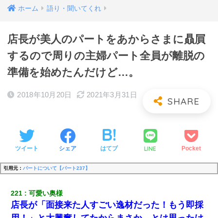
ホーム
語り・聞いてくれ
店長が美人のパートをあからさまに贔屓
するので周りの主婦パート全員が離脱の
準備を始めたんだけど…。
2018年10月20日
2021年3月31日
LINE
ツイート
シェア
はてブ
Pocket
引用元：
パートについて【パート237】
221
可愛い奥様
店長が「面接来た人すごい逸材だった！もう即採
用！」と大興奮してたからまさか…とは思ったけ