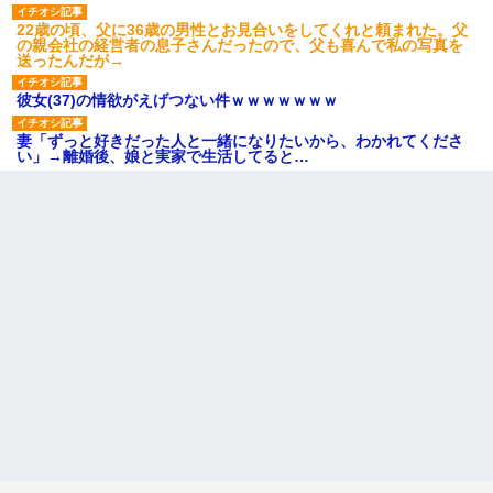
22歳の頃、父に36歳の男性とお見合いをしてくれと頼まれた。父
の親会社の経営者の息子さんだったので、父も喜んで私の写真を
送ったんだが→
彼女(37)の情欲がえげつない件ｗｗｗｗｗｗｗ
妻「ずっと好きだった人と一緒になりたいから、わかれてくださ
い」→離婚後、娘と実家で生活してると…