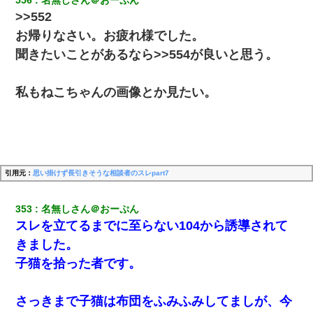
>>552
お帰りなさい。お疲れ様でした。
聞きたいことがあるなら>>554が良いと思う。
私もねこちゃんの画像とか見たい。
引用元：
思い掛けず長引きそうな相談者のスレpart7
353
名無しさん＠おーぷん
スレを立てるまでに至らない104から誘導されて
きました。
子猫を拾った者です。
さっきまで子猫は布団をふみふみしてましが、今