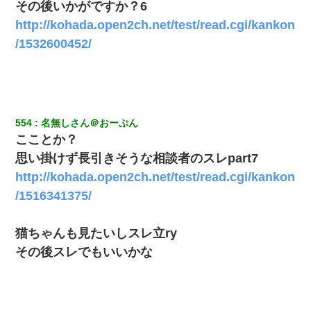
その後いかがですか？6
http://kohada.open2ch.net/test/read.cgi/kankon
/1532600452/
554
名無しさん＠おーぷん
こことか？
思い掛けず長引きそうな相談者のスレpart7
http://kohada.open2ch.net/test/read.cgi/kankon
/1516341375/
猫ちゃんも見たいしスレ立ry
その後スレでもいいかな