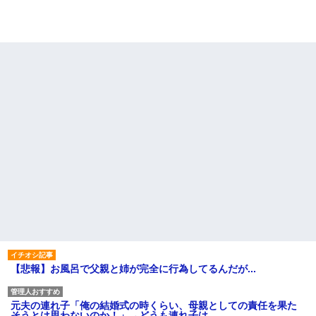
【悲報】お風呂で父親と姉が完全に行為してるんだが...
元夫の連れ子「俺の結婚式の時くらい、母親としての責任を果た
そうとは思わないのか！」→どうも連れ子は…