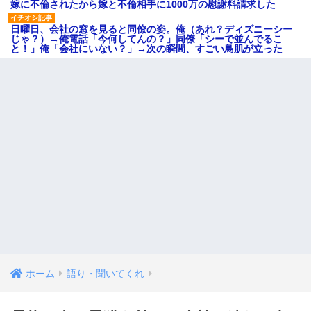
嫁に不倫されたから嫁と不倫相手に1000万の慰謝料請求した
日曜日、会社の窓を見ると同僚の姿。俺（あれ？ディズニーシー
じゃ？）→俺電話「今何してんの？」同僚「シーで並んでるこ
と！」俺「会社にいない？」→次の瞬間、すごい鳥肌が立った
ホーム
語り・聞いてくれ