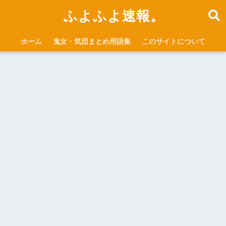
ふよふよ速報。
ホーム
鬼女・気団まとめ用語集
このサイトについて