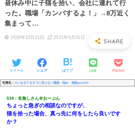
昼休み中に子猫を拾い、会社に連れて行
った。職場「カンパするよ！」→8万近く
集まって…
2018年10月21日
2021年3月31日
LINE
ツイート
シェア
はてブ
Pocket
引用元：
スレを立てるまでに至らない愚痴・悩み・相談part104
534
名無しさん＠おーぷん
ちょっと急ぎの相談なのですが、
猫を拾った場合、真っ先に何をしたら良いです
か？