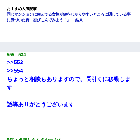
同じマンションに住んでる女性が鍵をわかりやすいところに隠している事
に気づいた俺「忍びこんでみよう！」→ 結果
555
534
>>553
>>554
ちょっと相談もありますので、長引くに移動しま
す
誘導ありがとうございます
556
名無しさん＠おーぷん