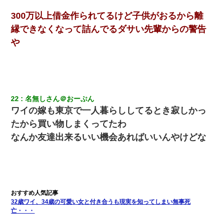
300万以上借金作られてるけど子供がおるから離
縁できなくなって詰んでるダサい先輩からの警告
や
22
名無しさん＠おーぷん
ワイの嫁も東京で一人暮らししてるとき寂しかっ
たから買い物しまくってたわ
なんか友達出来るいい機会あればいいんやけどな
32歳ワイ、34歳の可愛い女と付き合うも現実を知ってしまい無事死
亡・・・