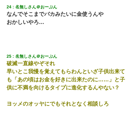
24
名無しさん＠おーぷん
なんでそこまでバカみたいに金使うんや
おかしいやろ…
25
名無しさん＠おーぷん
破滅一直線やぞそれ
早いとこ我慢を覚えてもらわんといざ子供出来て
も「あの頃はお金を好きに出来たのに……」と子
供に不満を向けるタイプに進化するんやない？
ヨッメのオッヤにでもそれとなく相談しろ