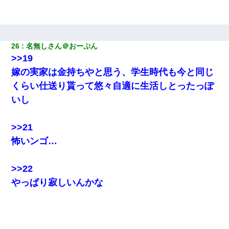
26
名無しさん＠おーぷん
>>19
嫁の実家は金持ちやと思う、学生時代も今と同じ
くらい仕送り貰って悠々自適に生活しとったっぽ
いし
>>21
怖いンゴ…
>>22
やっぱり寂しいんかな