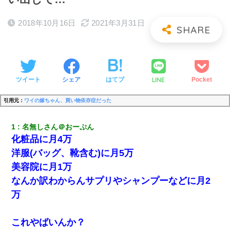
2018年10月16日
2021年3月31日
LINE
ツイート
シェア
はてブ
Pocket
引用元：
ワイの嫁ちゃん、買い物依存症だった
1
名無しさん＠おーぷん
化粧品に月4万
洋服(バッグ、靴含む)に月5万
美容院に月1万
なんか訳わからんサプリやシャンプーなどに月2
万
これやばいんか？