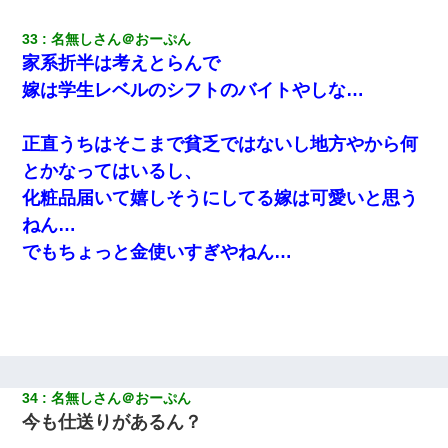
33
名無しさん＠おーぷん
家系折半は考えとらんで
嫁は学生レベルのシフトのバイトやしな…
正直うちはそこまで貧乏ではないし地方やから何
とかなってはいるし、
化粧品届いて嬉しそうにしてる嫁は可愛いと思う
ねん…
でもちょっと金使いすぎやねん…
34
名無しさん＠おーぷん
今も仕送りがあるん？