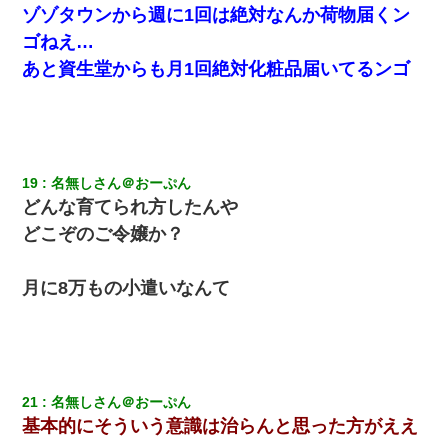
ゾゾタウンから週に1回は絶対なんか荷物届くン
ゴねえ…
あと資生堂からも月1回絶対化粧品届いてるンゴ
19
名無しさん＠おーぷん
どんな育てられ方したんや
どこぞのご令嬢か？
月に8万もの小遣いなんて
21
名無しさん＠おーぷん
基本的にそういう意識は治らんと思った方がええ