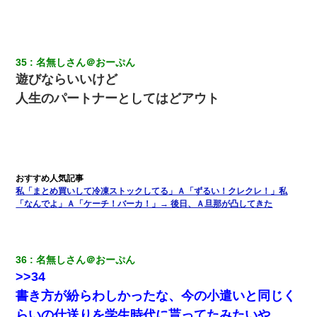
35
名無しさん＠おーぷん
遊びならいいけど
人生のパートナーとしてはどアウト
私「まとめ買いして冷凍ストックしてる」Ａ「ずるい！クレクレ！」私
「なんでよ」Ａ「ケーチ！バーカ！」→ 後日、Ａ旦那が凸してきた
36
名無しさん＠おーぷん
>>34
書き方が紛らわしかったな、今の小遣いと同じく
らいの仕送りを学生時代に貰ってたみたいや