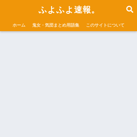
ふよふよ速報。
ホーム
鬼女・気団まとめ用語集
このサイトについて