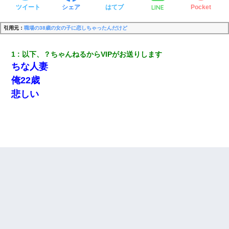
LINE
ツイート
シェア
はてブ
Pocket
引用元：
職場の38歳の女の子に恋しちゃったんだけど
1
以下、？ちゃんねるからVIPがお送りします
ちな人妻
俺22歳
悲しい