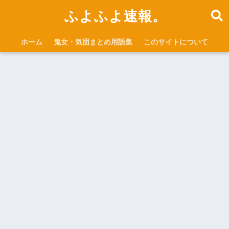
ふよふよ速報。
ホーム
鬼女・気団まとめ用語集
このサイトについて