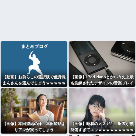
【動画】お前らこの選択肢で低身長
【画像】iPod Nanoとかいう史上最
まんさんを選んでしまうｗｗｗｗｗ
も洗練されたデザインの音楽プレイ
ヤーｗｗｗ
【画像】本田望結の妹、本田望結よ
【画像】昭和のメスガキ、服装が無
りアレが実ってしまう
防備すぎてエッｗｗｗｗｗｗｗｗｗ
ｗｗｗ