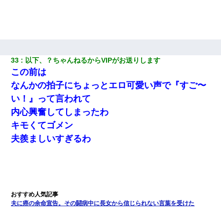
33
以下、？ちゃんねるからVIPがお送りします
この前は
なんかの拍子にちょっとエロ可愛い声で『すご〜
い！』って言われて
内心興奮してしまったわ
キモくてゴメン
夫羨ましいすぎるわ
夫に癌の余命宣告。その闘病中に長女から信じられない言葉を受けた