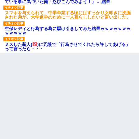
ている事に気づいた俺「忍びこんでみよう！」→ 結果
スマホを与えられて、中学卒業する頃にはすっかり女叩きに洗脳
された弟が、大学進学のために一人暮らししたいと言い出した。
生保レディと行為する為に駆け引きしてみた結果ｗｗｗｗｗｗｗ
ｗｗｗｗｗ
ミスした新人(
)に冗談で「行為させてくれたら許してあげる」
って言ったら・・・