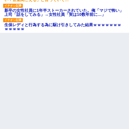
新卒の女性社員に1年半ストーカーされていた。俺「マジで怖い」
上司「話をしてみる」→女性社員「実は10数年前に…」
生保レディと行為する為に駆け引きしてみた結果ｗｗｗｗｗｗｗ
ｗｗｗｗｗ