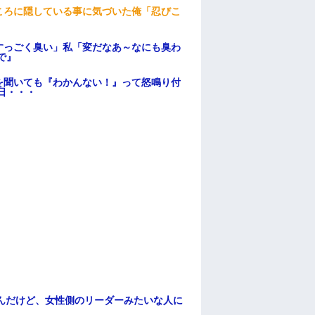
ころに隠している事に気づいた俺「忍びこ
すっごく臭い」私「変だなあ～なにも臭わ
で』
を聞いても『わかんない！』って怒鳴り付
日・・・
んだけど、女性側のリーダーみたいな人に