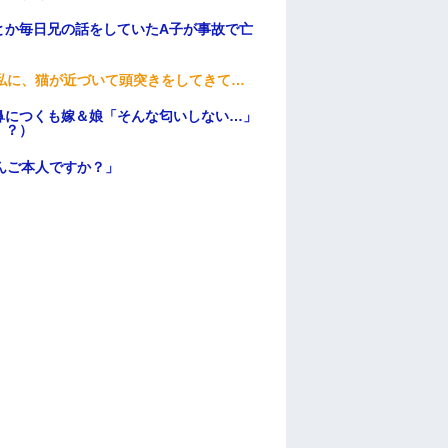
とか毎日兄の話をしていたA子が事故で亡
私に、猫が近づいて頭突きをしてきて…
鼻につくも嫁＆娘「そんな匂いしない…」
！？）
んご本人ですか？」