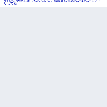
今日夫の実家に泊ったんだけど、朝起きたら股間がなんかモッコ
リしてた