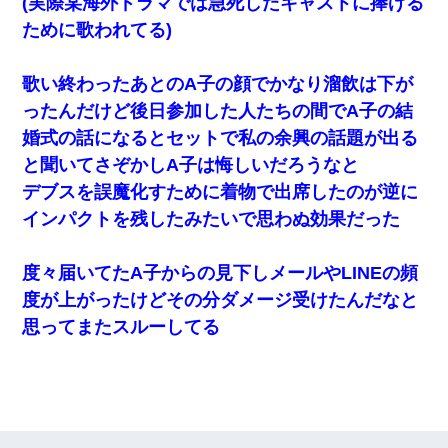
(実際某海外ドラマでは急死したキャストに捧げる
ために歌われてる)
歌い終わったあとのA子の顔でかなり溜飲は下が
ったんだけど後日参加した人たちの間でA子の結
婚式の話になるとセットで私の余興の話題が出る
と聞いてさぞかしA子は悔しいだろうなと
デブスを誤魔化すために着物で出席したのが逆に
インパクトを残したみたいで思わぬ効果だった
度々届いてたA子からの見下しメールやLINEの頻
度が上がったけどその分ダメージ受けたんだなと
思ってまたスルーしてる