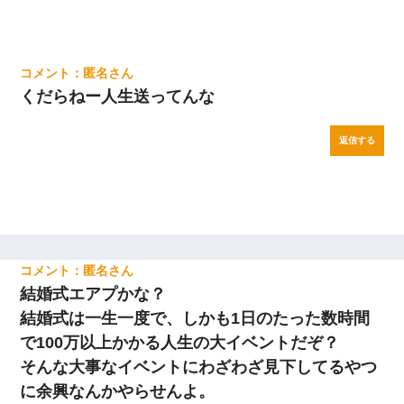
匿名
くだらねー人生送ってんな
返信する
匿名
結婚式エアプかな？
結婚式は一生一度で、しかも1日のたった数時間
で100万以上かかる人生の大イベントだぞ？
そんな大事なイベントにわざわざ見下してるやつ
に余興なんかやらせんよ。