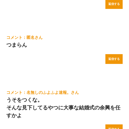
返信する
匿名
つまらん
返信する
名無しのふよふよ速報。
うそをつくな。
そんな見下してるやつに大事な結婚式の余興を任
すかよ