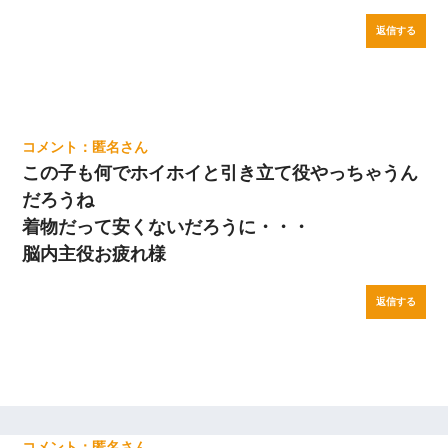
返信する
匿名
この子も何でホイホイと引き立て役やっちゃうん
だろうね
着物だって安くないだろうに・・・
脳内主役お疲れ様
返信する
匿名