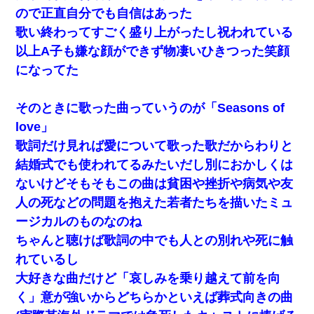
ので正直自分でも自信はあった
歌い終わってすごく盛り上がったし祝われている
以上A子も嫌な顔ができず物凄いひきつった笑顔
になってた
そのときに歌った曲っていうのが「Seasons of
love」
歌詞だけ見れば愛について歌った歌だからわりと
結婚式でも使われてるみたいだし別におかしくは
ないけどそもそもこの曲は貧困や挫折や病気や友
人の死などの問題を抱えた若者たちを描いたミュ
ージカルのものなのね
ちゃんと聴けば歌詞の中でも人との別れや死に触
れているし
大好きな曲だけど「哀しみを乗り越えて前を向
く」意が強いからどちらかといえば葬式向きの曲