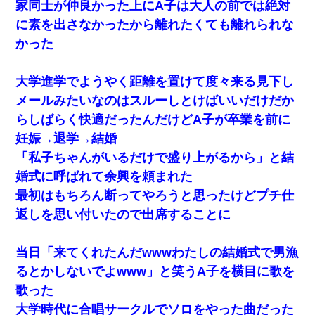
家同士が仲良かった上にA子は大人の前では絶対
に素を出さなかったから離れたくても離れられな
かった
大学進学でようやく距離を置けて度々来る見下し
メールみたいなのはスルーしとけばいいだけだか
らしばらく快適だったんだけどA子が卒業を前に
妊娠→退学→結婚
「私子ちゃんがいるだけで盛り上がるから」と結
婚式に呼ばれて余興を頼まれた
最初はもちろん断ってやろうと思ったけどプチ仕
返しを思い付いたので出席することに
当日「来てくれたんだwwwわたしの結婚式で男漁
るとかしないでよwww」と笑うA子を横目に歌を
歌った
大学時代に合唱サークルでソロをやった曲だった