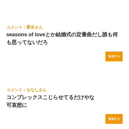
匿名
seasons of loveとか結婚式の定番曲だし誰も何
も思ってないだろ
返信する
ななし
コンプレックスこじらせてるだけやな
可哀想に
返信する