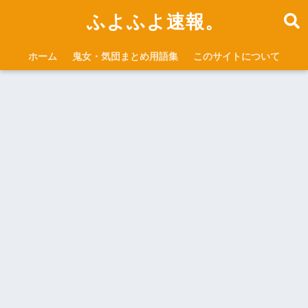
ふよふよ速報。
ホーム
鬼女・気団まとめ用語集
このサイトについて