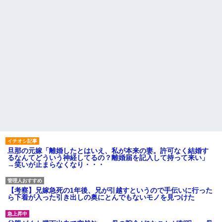
旦那の元嫁「離婚したとはいえ、私が本来の妻。許可なく結婚す
るなんてどういう神経してるの？離婚届を記入して持って来い」
→笑いが止まらなくなり・・・
【考察】兄嫁急死の1年後、兄が引越すというので手伝いに行った
ら下着が入った引き出しの奥にとんでもないモノを見つけた