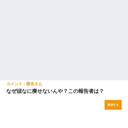
してます」って送ったら
匿名
なぜ頑なに痩せないんや？この報告者は？
返信する