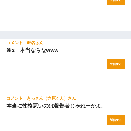
返信する
匿名
※2 本当ならなwww
返信する
きっさん（六原くん）
本当に性格悪いのは報告者じゃねーかよ。
返信する