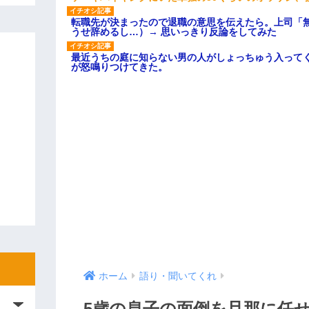
転職先が決まったので退職の意思を伝えたら。上司「
うせ辞めるし…）→ 思いっきり反論をしてみた
最近うちの庭に知らない男の人がしょっちゅう入って
が怒鳴りつけてきた。
ホーム
語り・聞いてくれ
5歳の息子の面倒を旦那に任