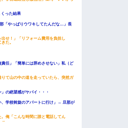
まくった結果
旦那「やっぱりウワキしてたんだな…」長
を出せ！」「リフォーム費用を負担し
にきた。
無責任」「簡単には辞めさせない」私（ど
借りて山の中の道を走っていたら、突然ガ
〜」の絶望感がヤバイ・・・
、学校斡旋のアパートに行け」→ 旦那が
・
た。俺「こんな時間に誰と電話してん
）→