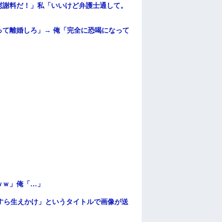
慰謝料だ！」私「いいけど弁護士通して。
て離婚しろ」→ 俺「完全に恐喝になって
ｗｗ」俺「…」
すら生えかけ」というタイトルで画像が送