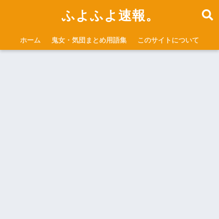
ふよふよ速報。
ホーム
鬼女・気団まとめ用語集
このサイトについて