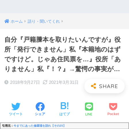
ホーム
語り・聞いてくれ
自分『戸籍謄本を取りたいんですが』役
所「発行できません」私『本籍地のはず
ですけど。じゃあ住民票を…』役所「あ
りません」私『！？』→驚愕の事実が…
2018年9月27日
2021年3月31日
LINE
ツイート
シェア
はてブ
Pocket
引用元：
今までにあった修羅場を語れ【その25】