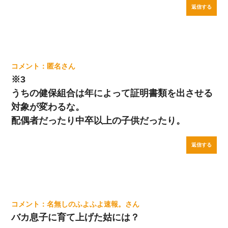
返信する
匿名
※3
うちの健保組合は年によって証明書類を出させる
対象が変わるな。
配偶者だったり中卒以上の子供だったり。
返信する
名無しのふよふよ速報。
バカ息子に育て上げた姑には？