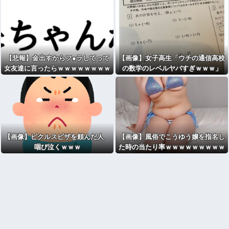
【悲報】金出すからフ●ラしてって
【画像】女子高生「ウチの通信高校
女友達に言ったらｗｗｗｗｗｗｗｗ
の数学のレベルヤバすぎｗｗｗ」
ｗｗwwww
【画像】ピクルスピザを頼んだ人
【画像】風俗でこうゆう嬢を指名し
咽び泣くｗｗｗ
た時の当たり率ｗｗｗｗｗｗｗｗｗ
ｗｗ