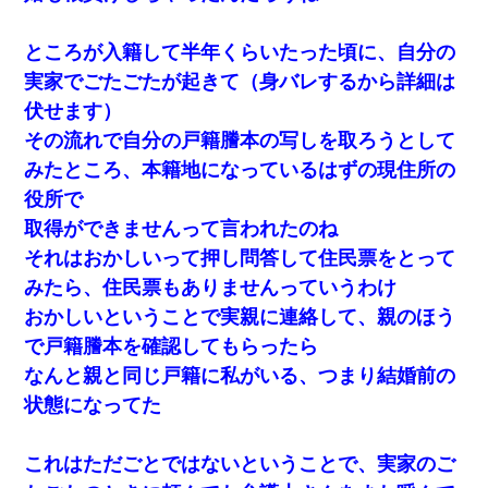
ところが入籍して半年くらいたった頃に、自分の
実家でごたごたが起きて（身バレするから詳細は
伏せます）
その流れで自分の戸籍謄本の写しを取ろうとして
みたところ、本籍地になっているはずの現住所の
役所で
取得ができませんって言われたのね
それはおかしいって押し問答して住民票をとって
みたら、住民票もありませんっていうわけ
おかしいということで実親に連絡して、親のほう
で戸籍謄本を確認してもらったら
なんと親と同じ戸籍に私がいる、つまり結婚前の
状態になってた
これはただごとではないということで、実家のご