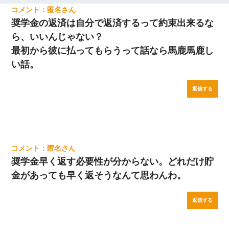
匿名
奨学金の返済は自分で返済するって約束出来るな
ら、いいんじゃない？
最初から彼に払ってもらうって話なら馬鹿馬鹿し
い話。
返信する
匿名
奨学金早く返す必要性が分からない。どれだけ貯
金があっても早く返そうなんて思わんわ。
返信する