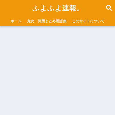
ふよふよ速報。
ホーム
鬼女・気団まとめ用語集
このサイトについて