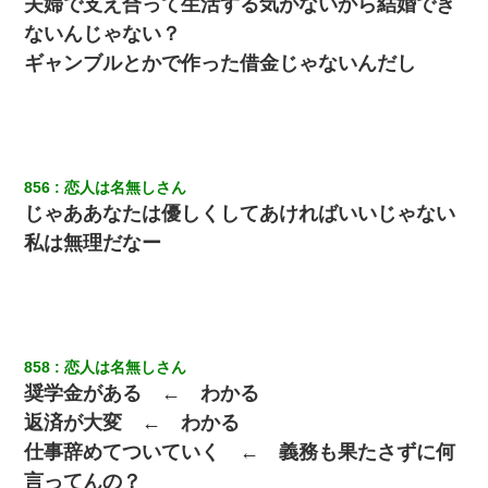
夫婦で支え合って生活する気がないから結婚でき
ないんじゃない？
ギャンブルとかで作った借金じゃないんだし
856
恋人は名無しさん
じゃああなたは優しくしてあければいいじゃない
私は無理だなー
858
恋人は名無しさん
奨学金がある ← わかる
返済が大変 ← わかる
仕事辞めてついていく ← 義務も果たさずに何
言ってんの？