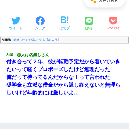
LINE
ツイート
シェア
はてブ
Pocket
引用元：
結婚したくて悩んでる人【38人目】
846
恋人は名無しさん
付き合って２年、彼が転勤予定だから着いていき
たいって軽くプロポーズしたけど無理だった
俺だって待ってるんだからな！って言われた
奨学金も立派な借金だから返し終えないと無理ら
しいけど年齢的には厳しいよ…