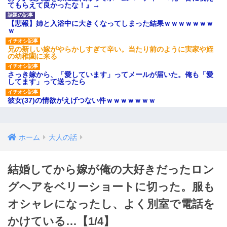
てもらえて良かったな！』→
【悲報】姉と入浴中に大きくなってしまった結果ｗｗｗｗｗｗｗ
ｗ
兄の新しい嫁がやらかしすぎて辛い。当たり前のように実家や姪
の幼稚園に来る
さっき嫁から、「愛しています」ってメールが届いた。俺も「愛
してます」って送ったら
彼女(37)の情欲がえげつない件ｗｗｗｗｗｗｗ
ホーム
大人の話
結婚してから嫁が俺の大好きだったロン
グヘアをベリーショートに切った。服も
オシャレになったし、よく別室で電話を
かけている…【1/4】