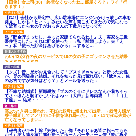
【画像】女上司(30)「終電なくなったね…部屋くる？」ワイ「行
きます！」
【GJ!】会社から帰宅中、広い駐車場にエンジンかけっ放しの車を
発見。しかも「ヒィ～」みたいな声も聞こえてきたので気になっ
て近寄ったら女の子がおっさんの下敷きになってた
私『貯金貯まったし、やっと家建てられるね！』夫「実家を二世
帯住宅にした。それに貯金使った」→私『離婚しよう』夫「え
っ」私『使った貯金はあげるから』→すると…
わい(42)渋谷の夜のサービスで19の女の子にゴックンさせた結果
ｗｗｗｗｗｗｗｗ
【クズ】昔、兄がお見合いして「ブスすぎｗｗｗ」と断った女性
が、兄の同級生と結婚。それを知った兄は荒れ狂い、｢嫁さん、俺
のお古ですが気分はどう？」とメールを送った→
【不幸な結婚式】新郎親族「ブスのくせにドレスなんか着ちゃっ
てさ～ほんと恥ずかしいわよね～（大声」新郎両親「！！！（土
下座」→ 結果・・・
高1のとき男に襲われ、不妊の叔母に頼まれて出産。→叔母夫婦が
養子縁組してアメリカに子供を連れ帰った。→9・11で叔母夫婦が
亡くなってしまい…
【報告者がキチ】嫁「妊娠した」俺『それじゃあ皆に祝ってもら
おう』友人達を家に連れ帰ってホームパーティー→俺『皆に祝え