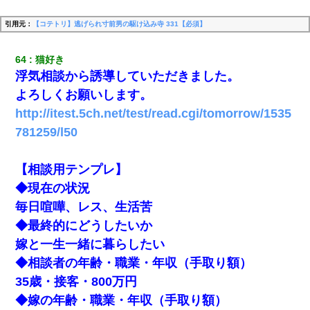
引用元：
【コテトリ】逃げられ寸前男の駆け込み寺 331【必須】
64
猫好き 
浮気相談から誘導していただきました。
よろしくお願いします。
http://itest.5ch.net/test/read.cgi/tomorrow/1535
781259/l50
【相談用テンプレ】
◆現在の状況
毎日喧嘩、レス、生活苦
◆最終的にどうしたいか
嫁と一生一緒に暮らしたい
◆相談者の年齢・職業・年収（手取り額）
35歳・接客・800万円
◆嫁の年齢・職業・年収（手取り額）