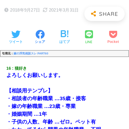
2018年9月27日
2021年3月31日
LINE
ツイート
シェア
はてブ
Pocket
引用元：
嫁の浮気相談スレ PART60
16
猫好き 
よろしくお願いします。
【相談用テンプレ】
・相談者の年齢職業 …35歳・接客
・嫁の年齢職業 …23歳・専業
・婚姻期間 …1年
・子供の人数、年齢 …ゼロ。ペット有