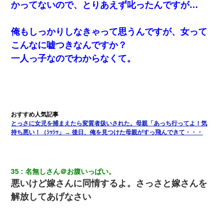
かってないので、とりあえず叱ったんですが…
俺もしっかりしなきゃって思うんですが、女って
こんなに嘘つきなんですか？
一人っ子なのでわからなくて。
とっさに女児を捕まえたら変質者扱いされた。母親「あっち行ってよ！気
持ち悪い！（ｼｯｼｯ」→ 後日、俺を見つけた母親がすっ飛んできて・・・
35
名無しさん＠お腹いっぱい。
悪いけど嫁さんに同情するよ。さっさと嫁さんを
解放してあげなさい