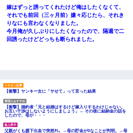
嫁はずっと誘ってくれたけど俺はしたくなくて、
それでも前回（三ヶ月前）嫌々応じたら、それき
りなにも言わなくなりました。
今月俺が久しぶりにしたくなったので、隔週で二
回誘ったけどどっちも断られました。
【衝撃】ヤンキー女に「サせて」って言った結果
【衝撃】婚約者「兄と結婚はするけど嫁入りするわけじゃない。
お互い干渉はしないようにしましょう」→ その後に結納金の話を
したので、母が・・・
父親がくも膜下出血で突然ﾀﾋ。→母の貯金が0なことが判明。→母