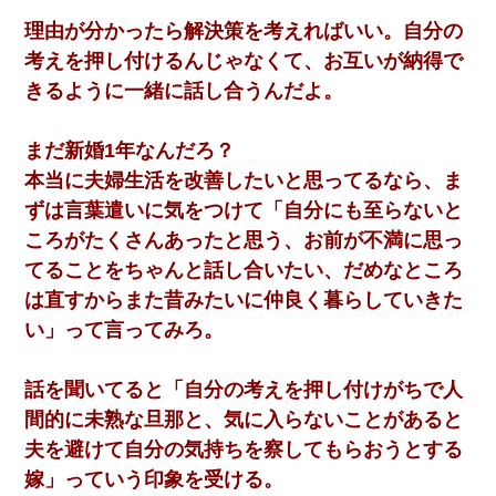
理由が分かったら解決策を考えればいい。自分の
考えを押し付けるんじゃなくて、お互いが納得で
きるように一緒に話し合うんだよ。
まだ新婚1年なんだろ？
本当に夫婦生活を改善したいと思ってるなら、ま
ずは言葉遣いに気をつけて「自分にも至らないと
ころがたくさんあったと思う、お前が不満に思っ
てることをちゃんと話し合いたい、だめなところ
は直すからまた昔みたいに仲良く暮らしていきた
い」って言ってみろ。
話を聞いてると「自分の考えを押し付けがちで人
間的に未熟な旦那と、気に入らないことがあると
夫を避けて自分の気持ちを察してもらおうとする
嫁」っていう印象を受ける。