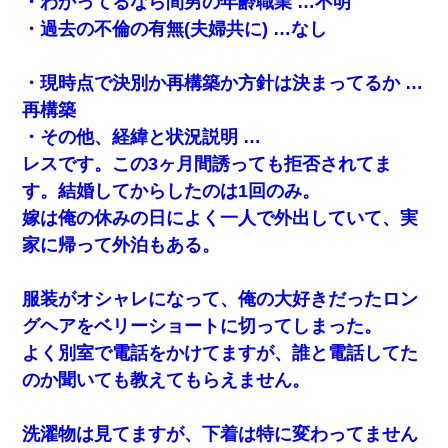
・わかってるなら間男の年齢職業 …不明
・過去の不倫の有無(夫婦共に) …なし
・現時点で決別か再構築か方針は決まってるか …
再構築
・その他、経緯と状況説明 …
レスです。この3ヶ月間誘っても拒否されてま
す。結婚してからしたのは1回のみ。
嫁は俺の休みの日によく一人で外出していて、実
家に帰って外泊もある。
服装がオシャレになって、俺の大好きだったロン
グヘアをベリーショートに切ってしまった。
よく別室で電話をかけてますが、誰と電話してた
のか聞いても教えてもらえません。
洗濯物は見てますが、下着は特に変わってません