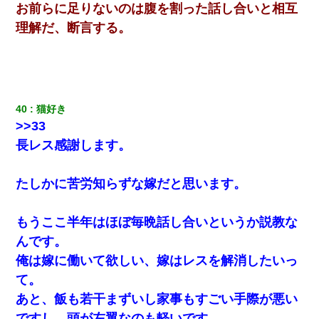
お前らに足りないのは腹を割った話し合いと相互
理解だ、断言する。
40
猫好き 
>>33
長レス感謝します。
たしかに苦労知らずな嫁だと思います。
もうここ半年はほぼ毎晩話し合いというか説教な
んです。
俺は嫁に働いて欲しい、嫁はレスを解消したいっ
て。
あと、飯も若干まずいし家事もすごい手際が悪い
ですし、頭が左翼なのも軽いです。