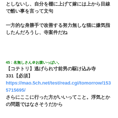
としないし、自分を棚に上げて嫁には上から目線
で酷い事を言って文句
一方的な身勝手で改善する努力無しな猫に嫌気指
したんだろうし、寺案件だね
45
名無しさん＠お腹いっぱい。
【コテトリ】逃げられ寸前男の駆け込み寺
331【必須】
https://mao.5ch.net/test/read.cgi/tomorrow/153
5715695/
さらにここに行った方がいいってこと。浮気とか
の問題ではなさそうだから