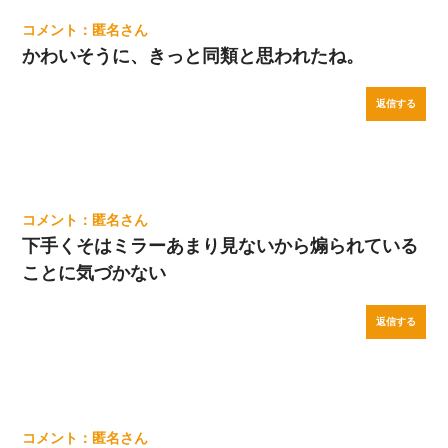
匿名
かわいそうに、きっと同類と思われたね。
返信する
匿名
下手くそはミラーあまり見ないから煽られている
ことに気づかない
返信する
匿名