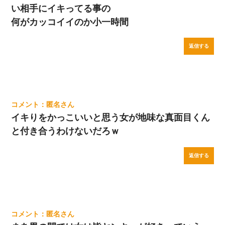
い相手にイキってる事の
何がカッコイイのか小一時間
返信する
匿名
イキりをかっこいいと思う女が地味な真面目くん
と付き合うわけないだろｗ
返信する
匿名