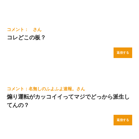
コレどこの板？
返信する
名無しのふよふよ速報。
煽り運転がカッコイイってマジでどっから派生し
てんの？
返信する