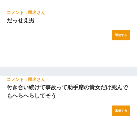
匿名
だっせえ男
返信する
匿名
付き合い続けて事故って助手席の貴女だけ死んで
もへらへらしてそう
返信する