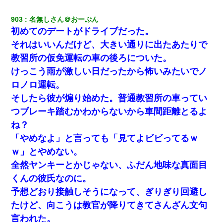
903
名無しさん＠おーぷん
初めてのデートがドライブだった。
それはいいんだけど、大きい通りに出たあたりで
教習所の仮免運転の車の後ろについた。
けっこう雨が激しい日だったから怖いみたいでノ
ロノロ運転。
そしたら彼が煽り始めた。普通教習所の車ってい
つブレーキ踏むかわからないから車間距離とるよ
ね？
「やめなよ」と言っても「見てよビビってるｗ
ｗ」とやめない。
全然ヤンキーとかじゃない、ふだん地味な真面目
くんの彼氏なのに。
予想どおり接触しそうになって、ぎりぎり回避し
たけど、向こうは教官が降りてきてさんざん文句
言われた。