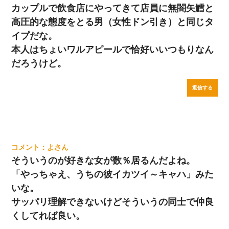
カップルで飲食店にやってきて店員に無闇矢鱈と
高圧的な態度をとる男（女性ドン引き）と同じタ
イプだな。
本人はちょいワルアピールで恰好いいつもりなん
だろうけど。
返信する
よ
そういうのが好きな女が数％居るんだよね。
「やっちゃえ、うちの彼イカツイ～キャハ」みた
いな。
サッパリ理解できないけどそういうの同士で仲良
くしてれば良い。