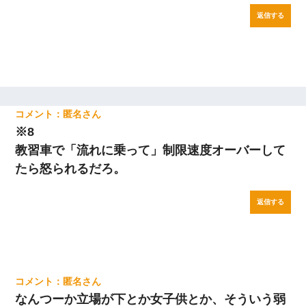
返信する
匿名
※8
教習車で「流れに乗って」制限速度オーバーして
たら怒られるだろ。
返信する
匿名
なんつーか立場が下とか女子供とか、そういう弱