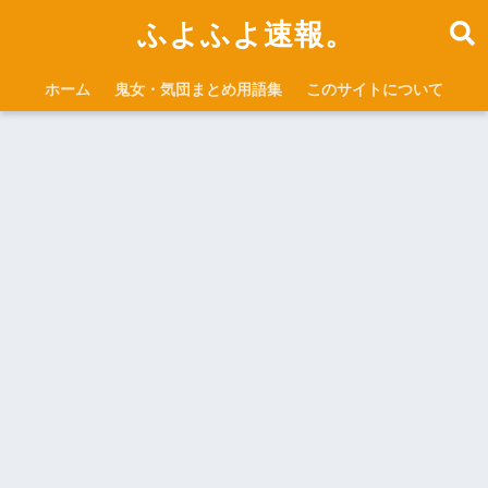
ふよふよ速報。
ホーム
鬼女・気団まとめ用語集
このサイトについて