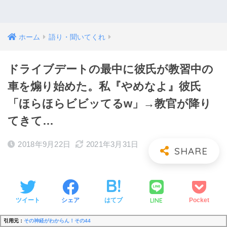
ホーム
語り・聞いてくれ
ドライブデートの最中に彼氏が教習中の
車を煽り始めた。私『やめなよ』彼氏
「ほらほらビビッてるw」→教官が降り
てきて…
2018年9月22日
2021年3月31日
LINE
ツイート
シェア
はてブ
Pocket
引用元：
その神経がわからん！その44