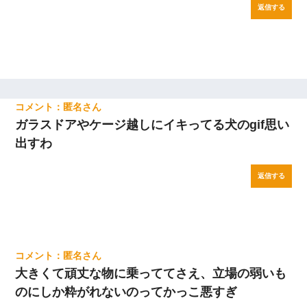
返信する
匿名
ガラスドアやケージ越しにイキってる犬のgif思い
出すわ
返信する
匿名
大きくて頑丈な物に乗っててさえ、立場の弱いも
のにしか粋がれないのってかっこ悪すぎ