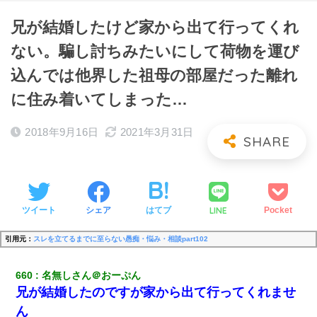
兄が結婚したけど家から出て行ってくれ
ない。騙し討ちみたいにして荷物を運び
込んでは他界した祖母の部屋だった離れ
に住み着いてしまった…
2018年9月16日
2021年3月31日
LINE
ツイート
シェア
はてブ
Pocket
引用元：
スレを立てるまでに至らない愚痴・悩み・相談part102
660
名無しさん＠おーぷん
兄が結婚したのですが家から出て行ってくれませ
ん