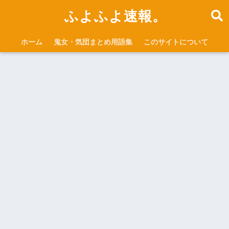
ふよふよ速報。
ホーム
鬼女・気団まとめ用語集
このサイトについて