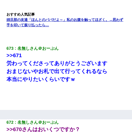
姉旦那の友達「ほんとのパパだよ～」私のお腹を触ってほざく。→思わず
手を叩いて振り払ったら…
673
名無しさん＠おーぷん
>>671
労わってくださってありがとうございます
おまじないやお札で出て行ってくれるなら
本当にやりたいくらいですｗ
672
名無しさん＠おーぷん
>>670さんはおいくつですか？