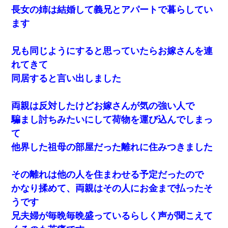
長女の姉は結婚して義兄とアパートで暮らしてい
ます
兄も同じようにすると思っていたらお嫁さんを連
れてきて
同居すると言い出しました
両親は反対したけどお嫁さんが気の強い人で
騙まし討ちみたいにして荷物を運び込んでしまっ
て
他界した祖母の部屋だった離れに住みつきました
その離れは他の人を住まわせる予定だったので
かなり揉めて、両親はその人にお金まで払ったそ
うです
兄夫婦が毎晩毎晩盛っているらしく声が聞こえて