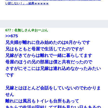
い訳しない！」→結果ｗｗｗｗｗ
677
名無しさん＠おーぷん
>>675
兄夫婦が離れに住み始めたのは6月からです
兄はもともと母屋で生活してたのですが
兄嫁がきてからは離れで一緒に暮らしてます
母屋のほうの兄の部屋は僕と共有だったので
さすがにそこには兄嫁は連れ込めなかったみたい
です
兄嫁とはほとんど会話をしていないのでわかりま
せん
離れには風呂もトイレも台所もあって
あちらで生活が完結してて顔を見ない日もあるの