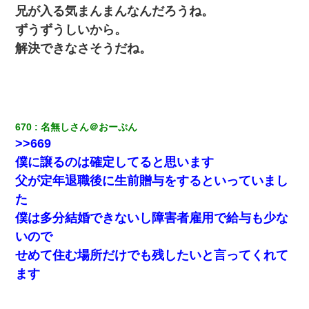
兄が入る気まんまんなんだろうね。
ずうずうしいから。
解決できなさそうだね。
670
名無しさん＠おーぷん
>>669
僕に譲るのは確定してると思います
父が定年退職後に生前贈与をするといっていまし
た
僕は多分結婚できないし障害者雇用で給与も少な
いので
せめて住む場所だけでも残したいと言ってくれて
ます