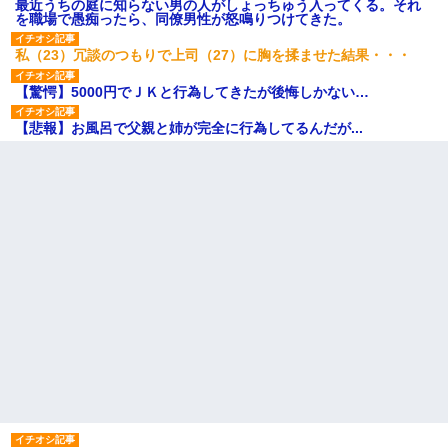
最近うちの庭に知らない男の人がしょっちゅう入ってくる。それ
を職場で愚痴ったら、同僚男性が怒鳴りつけてきた。
私（23）冗談のつもりで上司（27）に胸を揉ませた結果・・・
【驚愕】5000円でＪＫと行為してきたが後悔しかない…
【悲報】お風呂で父親と姉が完全に行為してるんだが...