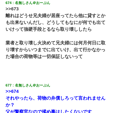
674
名無しさん＠おーぷん
>>673
離れはどうせ兄夫婦が居座ってたら他に貸すとか
も出来ないんだし、どうしてもなにが何でも出て
いけって強硬手段とるなら取り壊ししたら
業者と取り壊し火決めて兄夫婦には何月何日に取
り壊すからいつまでに出ていけ、出て行かなかっ
た場合の荷物等は一切保証しないって
677
名無しさん＠おーぷん
>>674
それやったら、荷物の弁償しろって言われません
か？
父が警察官なので揉め事はしたくないです