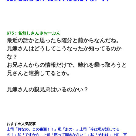
675
名無しさん＠おーぷん
最近の話かと思ったら随分と前からなんだね。
兄嫁さんはどうしてこうなったか知ってるのか
な？
お兄さんからの情報だけで、離れを乗っ取ろうと
兄さんと連携してるとか。
兄嫁さんの親兄弟はいるのかい？
上司「何なの、この書類！！」私「あの‥」上司「今は私が話してる
の！」私「ですから」上司「黙って聞きなさい！」私「それは」上司「言