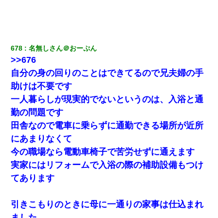
678
名無しさん＠おーぷん
>>676
自分の身の回りのことはできてるので兄夫婦の手
助けは不要です
一人暮らしが現実的でないというのは、入浴と通
勤の問題です
田舎なので電車に乗らずに通勤できる場所が近所
にあまりなくて
今の職場なら電動車椅子で苦労せずに通えます
実家にはリフォームで入浴の際の補助設備もつけ
てあります
引きこもりのときに母に一通りの家事は仕込まれ
ました