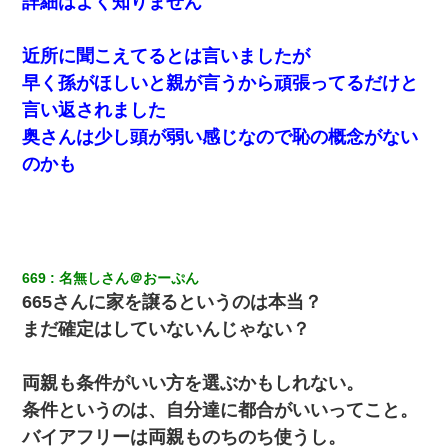
詳細はよく知りません
近所に聞こえてるとは言いましたが
早く孫がほしいと親が言うから頑張ってるだけと
言い返されました
奥さんは少し頭が弱い感じなので恥の概念がない
のかも
669
名無しさん＠おーぷん
665さんに家を譲るというのは本当？
まだ確定はしていないんじゃない？
両親も条件がいい方を選ぶかもしれない。
条件というのは、自分達に都合がいいってこと。
バイアフリーは両親ものちのち使うし。