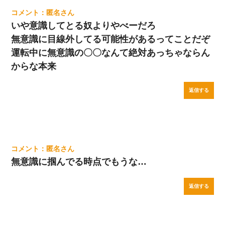
匿名
いや意識してとる奴よりやべーだろ
無意識に目線外してる可能性があるってことだぞ
運転中に無意識の〇〇なんて絶対あっちゃならん
からな本来
返信する
匿名
無意識に掴んでる時点でもうな…
返信する