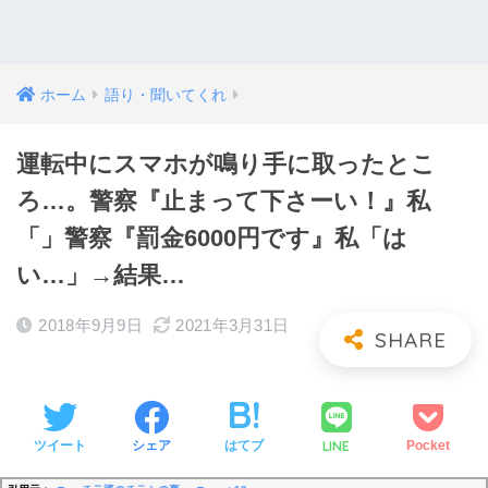
ホーム
語り・聞いてくれ
運転中にスマホが鳴り手に取ったとこ
ろ…。警察『止まって下さーい！』私
「」警察『罰金6000円です』私「は
い…」→結果…
2018年9月9日
2021年3月31日
LINE
ツイート
シェア
はてブ
Pocket