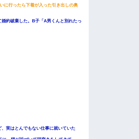
伝いに行ったら下着が入った引き出しの奥
て婚約破棄した。B子「A男くんと別れたっ
ど、実はとんでもない仕事に就いていた