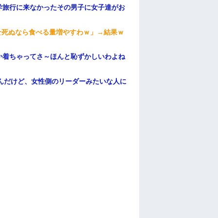
学旅行に来なかったその男子に女子達がお
せ死ぬなら食べる量増やすわｗ」→結果ｗ
か着ちゃってさ～ほんと恥ずかしいわよね
んだけど、女性側のリーダーみたいな人に