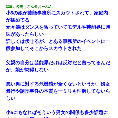
330
名無しさん＠おーぷん
小5の娘が芸能事務所にスカウトされて、家庭内
が揉めてる
元々娘はダンスを習っていてモデルや芸能界に興
味があったらしい
詳しくは伏せるが、とある事務所のイベントに一
般参加してそこからスカウトされた
父親の自分は芸能界だけは反対だと言ってるんだ
が、娘が納得しない
悪い男に対する危機感が全くないというか、婦女
暴行や誘拐事件の本質を一ミリも理解してないら
しい
小5にもなればそういう男女の関係も多少話題に