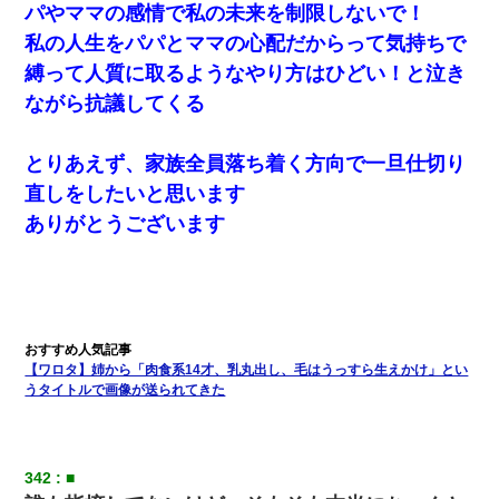
パやママの感情で私の未来を制限しないで！
私の人生をパパとママの心配だからって気持ちで
縛って人質に取るようなやり方はひどい！と泣き
ながら抗議してくる
とりあえず、家族全員落ち着く方向で一旦仕切り
直しをしたいと思います
ありがとうございます
【ワロタ】姉から「肉食系14才、乳丸出し、毛はうっすら生えかけ」とい
うタイトルで画像が送られてきた
342
■