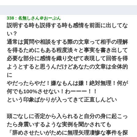
338
名無しさん＠おーぷん
説明する時も説得する時も感情を前面に出してな
い？
通常は質問や相談をする際の文章って相手の理解
を得るためにもある程度淡々と事実を書き出して
必要な部分に感情を織り交ぜて表現して回答を得
ようとすると思うんだけどあなたの文章は全体的
に
やだったらやだ！嫌なもんは嫌！絶対無理！何が
何でも100%させない！わーーー！！
という印象ばかりが入ってきて正直しんどい
頭ごなしに否定から入られると自分の身に起こっ
たら身震いするような実例を聞かされても
「辞めさせたいがために無理矢理凄惨な事件を探