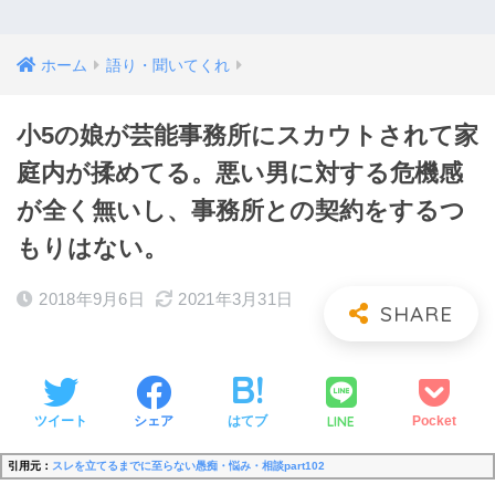
ホーム
語り・聞いてくれ
小5の娘が芸能事務所にスカウトされて家
庭内が揉めてる。悪い男に対する危機感
が全く無いし、事務所との契約をするつ
もりはない。
2018年9月6日
2021年3月31日
LINE
ツイート
シェア
はてブ
Pocket
引用元：
スレを立てるまでに至らない愚痴・悩み・相談part102