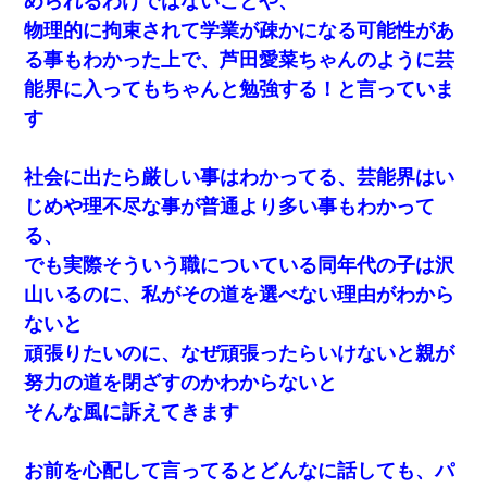
められるわけではないことや、
物理的に拘束されて学業が疎かになる可能性があ
る事もわかった上で、芦田愛菜ちゃんのように芸
能界に入ってもちゃんと勉強する！と言っていま
す
社会に出たら厳しい事はわかってる、芸能界はい
じめや理不尽な事が普通より多い事もわかって
る、
でも実際そういう職についている同年代の子は沢
山いるのに、私がその道を選べない理由がわから
ないと
頑張りたいのに、なぜ頑張ったらいけないと親が
努力の道を閉ざすのかわからないと
そんな風に訴えてきます
お前を心配して言ってるとどんなに話しても、パ