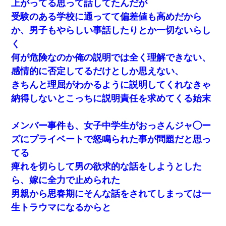
上がってる思って話してたんだが
受験のある学校に通ってて偏差値も高めだから
か、男子もやらしい事話したりとか一切ないらし
く
何が危険なのか俺の説明では全く理解できない、
感情的に否定してるだけとしか思えない、
きちんと理屈がわかるように説明してくれなきゃ
納得しないとこっちに説明責任を求めてくる始末
メンバー事件も、女子中学生がおっさんジャ◯ー
ズにプライベートで怒鳴られた事が問題だと思っ
てる
痺れを切らして男の欲求的な話をしようとした
ら、嫁に全力で止められた
男親から思春期にそんな話をされてしまっては一
生トラウマになるからと