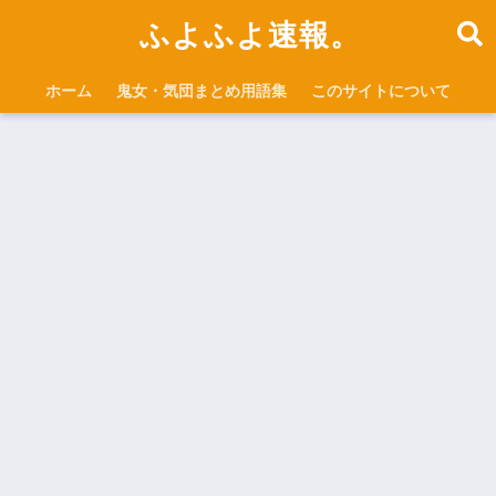
ふよふよ速報。
ホーム
鬼女・気団まとめ用語集
このサイトについて