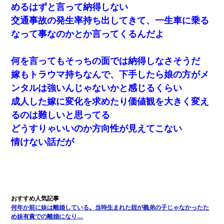
めるはずと言って納得しない
交通事故の発生率持ち出してきて、一生車に乗る
なって事なのかとか言ってくるんだよ
何を言ってもそっちの面では納得しなさそうだ
嫁もトラウマ持ちなんで、下手したら娘の方がメ
ンタルは強いんじゃないかと感じるくらい
成人した嫁に変化を求めたり価値観を大きく変え
るのは難しいと思ってる
どうすりゃいいのか方向性が見えてこない
情けない話だが
何年か前に妹は離婚している。当時生まれた姪が義弟の子じゃなかったた
め妹有責での離婚になり…