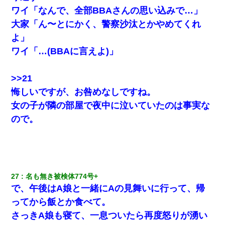
ワイ「なんで、全部BBAさんの思い込みで…」
大家「ん〜とにかく、警察沙汰とかやめてくれ
よ」
ワイ「…(BBAに言えよ)」
>>21
悔しいですが、お咎めなしですね。
女の子が隣の部屋で夜中に泣いていたのは事実な
ので。
27
名も無き被検体774号+ 
で、午後はA娘と一緒にAの見舞いに行って、帰
ってから飯とか食べて。
さっきA娘も寝て、一息ついたら再度怒りが湧い