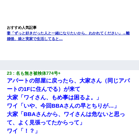
妻「ずっと好きだった人と一緒になりたいから、わかれてください」→離
婚後、娘と実家で生活してると…
23
名も無き被検体774号+ 
アパートの部屋に戻ったら、大家さん（同じアパ
ートの1Fに住んでる）が来て
大家「ワイさん、もめ事は困るよ。」
ワイ「いや、今回BBAさんの早とちりが…」
大家「BBAさんから、ワイさんは危ないと思っ
て、よく見張ってたからって」
ワイ「！？」