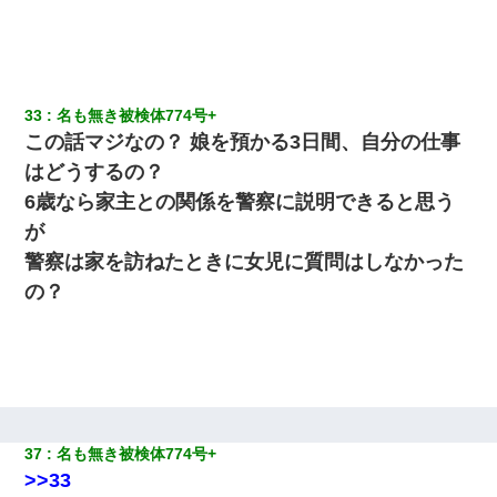
33
名も無き被検体774号+ 
この話マジなの？ 娘を預かる3日間、自分の仕事
はどうするの？
6歳なら家主との関係を警察に説明できると思う
が
警察は家を訪ねたときに女児に質問はしなかった
の？
37
名も無き被検体774号+ 
>>33