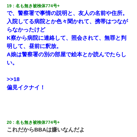
19
名も無き被検体774号+ 
で、警察署で事情の説明と、友人の名前や住所。
入院してる病院とか色々聞かれて、携帯はつなが
らなかったけど
K察から病院に連絡して、照会されて、無罪と判
明して、昼前に釈放。
A娘は警察署の別の部屋で絵本とか読んでたらし
い。
>>18
偏見イクナイ！
20
名も無き被検体774号+ 
これだからBBAは嫌いなんだよ