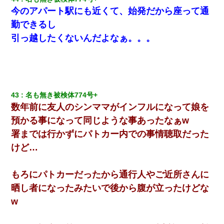
今のアパート駅にも近くて、始発だから座って通
勤できるし
引っ越したくないんだよなぁ。。。
43
名も無き被検体774号+ 
数年前に友人のシンママがインフルになって娘を
預かる事になって同じような事あったなぁw
署までは行かずにパトカー内での事情聴取だった
けど…
もろにパトカーだったから通行人やご近所さんに
晒し者になったみたいで後から腹が立ったけどな
w