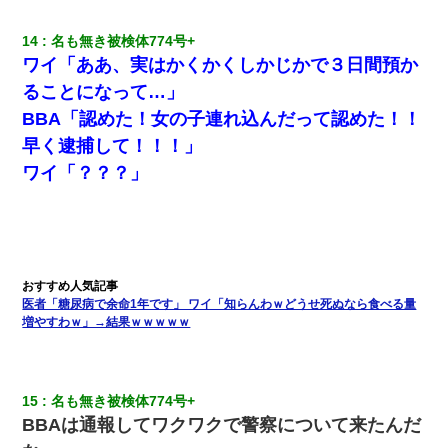
14
名も無き被検体774号+ 
ワイ「ああ、実はかくかくしかじかで３日間預か
ることになって…」
BBA「認めた！女の子連れ込んだって認めた！！
早く逮捕して！！！」
ワイ「？？？」
医者「糖尿病で余命1年です」 ワイ「知らんわｗどうせ死ぬなら食べる量
増やすわｗ」→結果ｗｗｗｗｗ
15
名も無き被検体774号+ 
BBAは通報してワクワクで警察について来たんだ