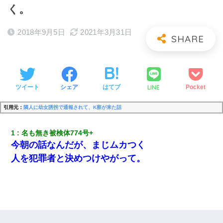
く。
2018年9月5日
2021年3月31日
LINE
ツイート
シェア
はてブ
Pocket
引用元：
隣人に幼女誘拐で通報されて、K察が来た話
1
名も無き被検体774号+ 
今朝の話なんだが、まじムカつく
人を犯罪者と決めつけやがって。