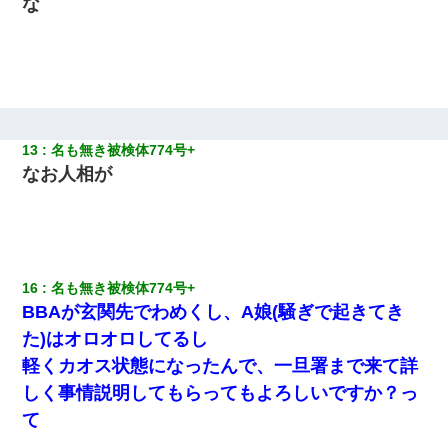
な
13
名も無き被検体774号+ 
なお人相が
16
名も無き被検体774号+ 
BBAが玄関先でわめくし、A娘(騒ぎで起きてき
た)はオロオロしてるし
軽くカオス状態になったんで、一旦署まで来て詳
しく事情説明してもらってもよろしいですか？っ
て