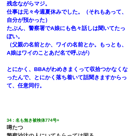
残念ながらマジ。
仕事は元々今週夏休みでした。（それもあって、
自分が預かった）
たぶん、警察署でA娘にも色々話しは聞いてたっ
ぽい。
（父親の名前とか、ワイの名前とか。もっとも、
A娘はワイのことあだ名で呼ぶが）
とにかく、BBAがわめきまくって収拾つかなくな
ったんで、とにかく落ち着いて話聞きますからっ
て、任意同行。
34
名も無き被検体774号+ 
噂たつ
警察沙汰の人にいてもらっては困る