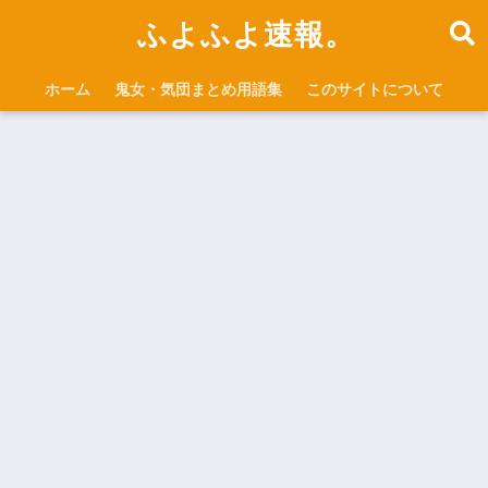
ふよふよ速報。
ホーム
鬼女・気団まとめ用語集
このサイトについて