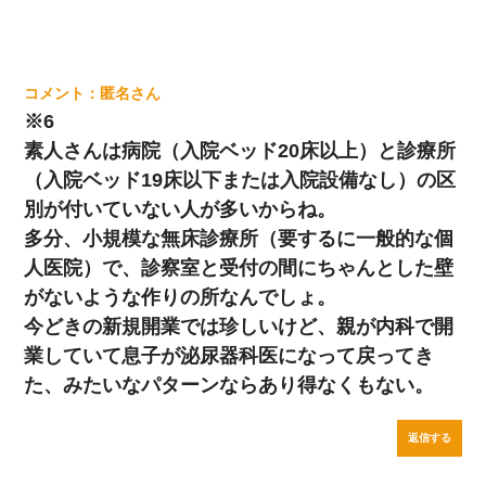
匿名
※6
素人さんは病院（入院ベッド20床以上）と診療所
（入院ベッド19床以下または入院設備なし）の区
別が付いていない人が多いからね。
多分、小規模な無床診療所（要するに一般的な個
人医院）で、診察室と受付の間にちゃんとした壁
がないような作りの所なんでしょ。
今どきの新規開業では珍しいけど、親が内科で開
業していて息子が泌尿器科医になって戻ってき
た、みたいなパターンならあり得なくもない。
返信する