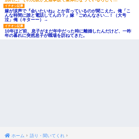
嫁が涙声で『会いたいね』とか言っているのが聞こえた。俺「こ
んな時間に誰と電話してんの？」嫁「ごめんなさい…！（大号
泣」俺（キターー）→
10年ほど前、息子がまだ年中だった時に離婚したんだけど、一昨
年の暮れに突然息子が職場を訪ねてきた。
ホーム
語り・聞いてくれ