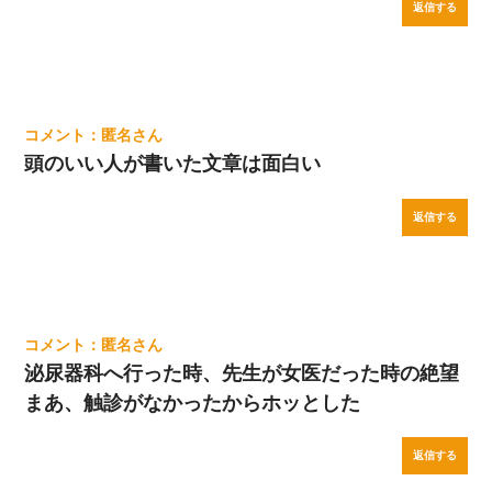
返信する
匿名
頭のいい人が書いた文章は面白い
返信する
匿名
泌尿器科へ行った時、先生が女医だった時の絶望
まあ、触診がなかったからホッとした
返信する