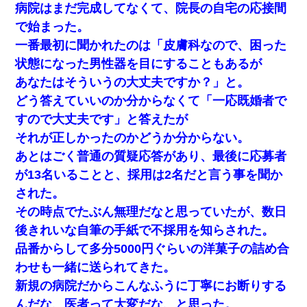
病院はまだ完成してなくて、院長の自宅の応接間
で始まった。
一番最初に聞かれたのは「皮膚科なので、困った
状態になった男性器を目にすることもあるが
あなたはそういうの大丈夫ですか？」と。
どう答えていいのか分からなくて「一応既婚者で
すので大丈夫です」と答えたが
それが正しかったのかどうか分からない。
あとはごく普通の質疑応答があり、最後に応募者
が13名いることと、採用は2名だと言う事を聞か
された。
その時点でたぶん無理だなと思っていたが、数日
後きれいな自筆の手紙で不採用を知らされた。
品番からして多分5000円ぐらいの洋菓子の詰め合
わせも一緒に送られてきた。
新規の病院だからこんなふうに丁寧にお断りする
んだな、医者って大変だな、と思った。