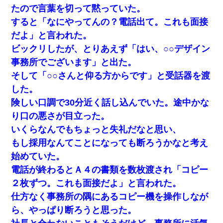
たので言葉を切って黙っていた。
すると「なにやってんの？電話出て。これも面接
だよ」と言われた。
ビックリしたが、とりあえず「はい、○○デザイン
事務所でございます」と出た。
そして「○○さんと仰る方からです」と受話器を渡
した。
険しい口調で30分近く話し込んでいた。途中かな
り口の悪さが目立った。
いくらなんでもちょっと失礼だなと思い、
もし採用なんてことになっても断ろうかなと考え
始めていた。
電話が終わるとＡ４の書類を数枚渡され「コピー
２枚ずつ。これも面接だよ」と言われた。
仕方なく事務所の隅にあるコピー機を操作しなが
ら、やっぱり断ろうと思った。