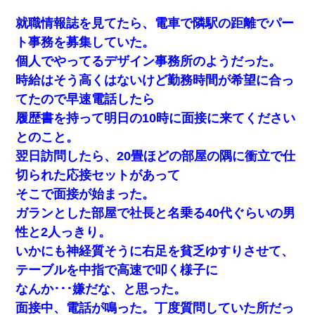
就職情報誌を見てたら、電車で隣駅の距離でパー
ト事務を募集していた。
個人でやってるデザイン事務所のようだった。
時給はそう高くはないけど勤務時間が希望に合っ
てたので早速電話したら
履歴書を持って明日の10時に面接に来てください
とのこと。
翌日訪問したら、20畳ほどの部屋の隅に衝立で仕
切られた応接セットがあって
そこで面接が始まった。
ガランとした部屋で社長と名乗る40代ぐらいの男
性と2人っきり。
いかにも神経質そうに右足を貧乏ゆすりさせて、
テーブルを中指で高速で叩く様子に
なんか･･･嫌だな、と思った。
面接中、電話が鳴った。丁度質問していた所だっ