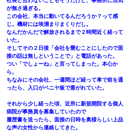
社長と合わないこともそうだけど、事務所に活気
が無さ過ぎる。
この会社、本当に動いてるんだろうか？って感
じ。機材には埃溜まりまくりだし。
なんだかんだで解放されるまで２時間近く経って
いた。
そしてその２日後「会社を畳むことにしたので面
接の話は無しということで」と電話があった。
つい「でしょーね」と言ってしまった。本心か
ら。
ちなみにその会社、一週間ほど経って車で前を通
ったら、入口がベニヤ板で塞がれていた。
それから少し経った頃、近所に新規開院する個人
病院が事務員を募集していたので
履歴書を送ったら、面接の日時を奥様らしい上品
な声の女性から連絡してきた。