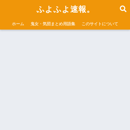
ふよふよ速報。
ホーム
鬼女・気団まとめ用語集
このサイトについて