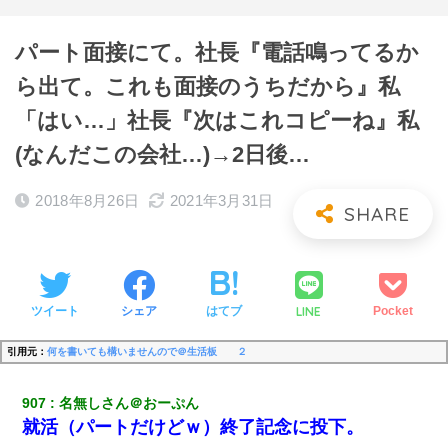
パート面接にて。社長『電話鳴ってるか
ら出て。これも面接のうちだから』私
「はい…」社長『次はこれコピーね』私
(なんだこの会社…)→2日後…
2018年8月26日
2021年3月31日
LINE
ツイート
シェア
はてブ
Pocket
引用元：
何を書いても構いませんので＠生活板 ２
907
名無しさん＠おーぷん
就活（パートだけどｗ）終了記念に投下。