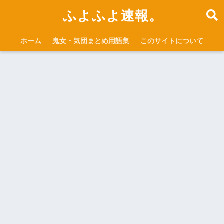
ふよふよ速報。
ホーム
鬼女・気団まとめ用語集
このサイトについて