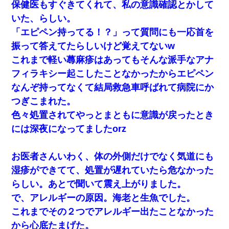
保健医もすぐきてくれて、私の意識確認とかして
いた、らしい。
「エピペン持ってる！？」って質問にも一応首を
振って答えてたらしいけど覚えてないw
これまで軽い蕁麻疹はあってもそんな派手なアナ
フィラキシー起こしたことなかったからエピペン
なんぞ持ってなくて結局救急車呼ばれて病院にか
つぎこまれた。
色々処置されてやっとまともに意識が戻ったとき
には深夜になってましたorz
お医者さんいわく、体の外側だけでなく気道にも
湿疹ができてて、処置が遅れていたら危なかった
らしい。あとで聞いて震え上がりました。
で、アレルギーの原因。海老と生魚でした。
これまでその２つでアレルギー出たことなかった
から心底たまげた。