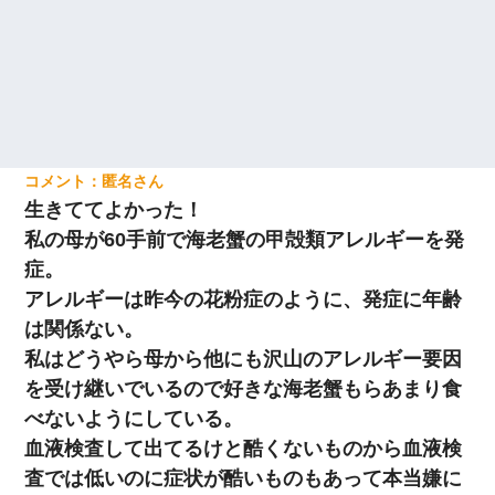
匿名
生きててよかった！
私の母が60手前で海老蟹の甲殻類アレルギーを発
症。
アレルギーは昨今の花粉症のように、発症に年齢
は関係ない。
私はどうやら母から他にも沢山のアレルギー要因
を受け継いでいるので好きな海老蟹もらあまり食
べないようにしている。
血液検査して出てるけと酷くないものから血液検
査では低いのに症状が酷いものもあって本当嫌に