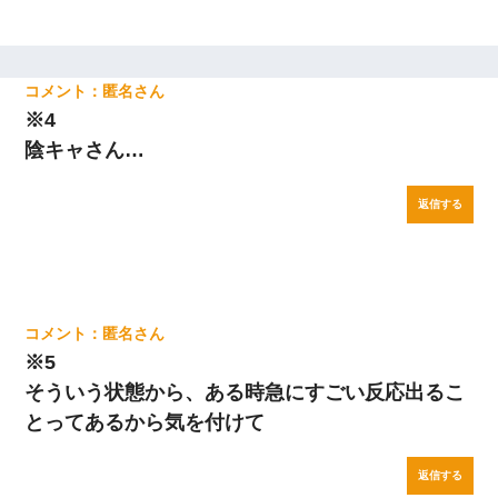
匿名
※4
陰キャさん…
返信する
匿名
※5
そういう状態から、ある時急にすごい反応出るこ
とってあるから気を付けて
返信する