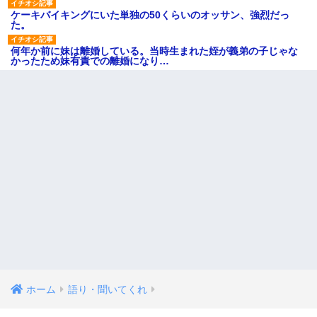
ケーキバイキングにいた単独の50くらいのオッサン、強烈だっ
た。
何年か前に妹は離婚している。当時生まれた姪が義弟の子じゃな
かったため妹有責での離婚になり…
ホーム
語り・聞いてくれ