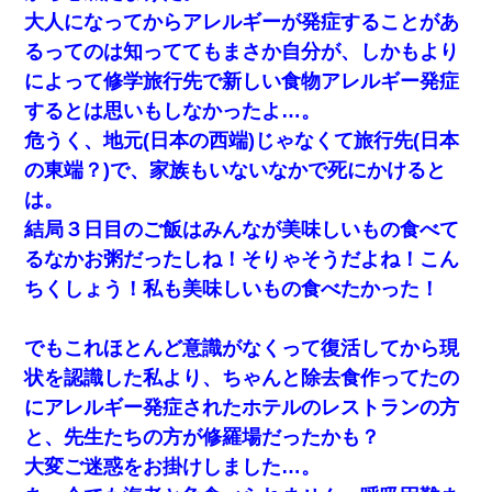
大人になってからアレルギーが発症することがあ
るってのは知っててもまさか自分が、しかもより
によって修学旅行先で新しい食物アレルギー発症
するとは思いもしなかったよ…。
危うく、地元(日本の西端)じゃなくて旅行先(日本
の東端？)で、家族もいないなかで死にかけると
は。
結局３日目のご飯はみんなが美味しいもの食べて
るなかお粥だったしね！そりゃそうだよね！こん
ちくしょう！私も美味しいもの食べたかった！
でもこれほとんど意識がなくって復活してから現
状を認識した私より、ちゃんと除去食作ってたの
にアレルギー発症されたホテルのレストランの方
と、先生たちの方が修羅場だったかも？
大変ご迷惑をお掛けしました…。