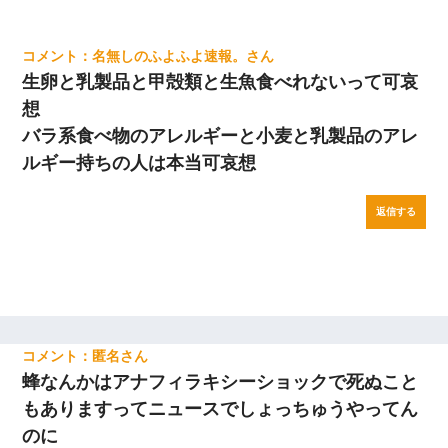
名無しのふよふよ速報。
生卵と乳製品と甲殻類と生魚食べれないって可哀
想
バラ系食べ物のアレルギーと小麦と乳製品のアレ
ルギー持ちの人は本当可哀想
返信する
匿名
蜂なんかはアナフィラキシーショックで死ぬこと
もありますってニュースでしょっちゅうやってん
のに