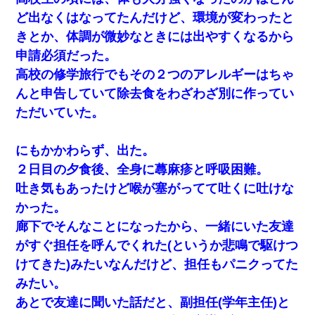
ど出なくはなってたんだけど、環境が変わったと
きとか、体調が微妙なときには出やすくなるから
申請必須だった。
高校の修学旅行でもその２つのアレルギーはちゃ
んと申告していて除去食をわざわざ別に作ってい
ただいていた。
にもかかわらず、出た。
２日目の夕食後、全身に蕁麻疹と呼吸困難。
吐き気もあったけど喉が塞がってて吐くに吐けな
かった。
廊下でそんなことになったから、一緒にいた友達
がすぐ担任を呼んでくれた(というか悲鳴で駆けつ
けてきた)みたいなんだけど、担任もパニクってた
みたい。
あとで友達に聞いた話だと、副担任(学年主任)と