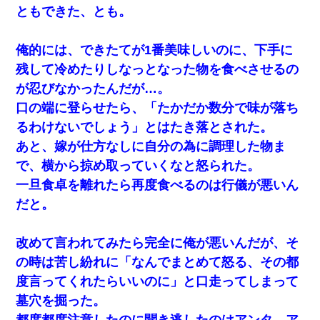
ともできた、とも。
俺的には、できたてが1番美味しいのに、下手に
残して冷めたりしなっとなった物を食べさせるの
が忍びなかったんだが…。
口の端に登らせたら、「たかだか数分で味が落ち
るわけないでしょう」とはたき落とされた。
あと、嫁が仕方なしに自分の為に調理した物ま
で、横から掠め取っていくなと怒られた。
一旦食卓を離れたら再度食べるのは行儀が悪いん
だと。
改めて言われてみたら完全に俺が悪いんだが、そ
の時は苦し紛れに「なんでまとめて怒る、その都
度言ってくれたらいいのに」と口走ってしまって
墓穴を掘った。
都度都度注意したのに聞き逃したのはアンタ、ア