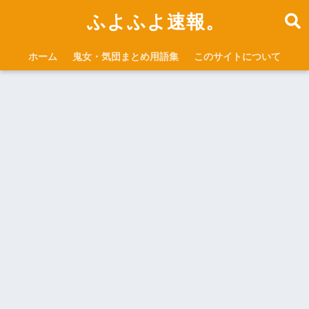
ふよふよ速報。
ホーム
鬼女・気団まとめ用語集
このサイトについて