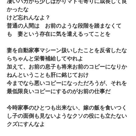
凄いバカから少しばかりマトモ寄りに成長して良
かったな
けど忘れんなよ？
普通の人間は お前のような段階を踏まなくて
も 妻という存在に気を遣えるってことを
妻を自動家事マシーン扱いしたことを反省したな
らちゃんと栄養補給してやれよ
加えて、お前の息子も将来お前のコピーになりか
ねんということも肝に銘じておけ
今までなら悪いコピーになっただろうが、それを
最低限良いコピーにするのがお前の仕事だ
今時家事のひとつも出来ない、嫁の飯を食いつく
し子の面倒も見ないようなクソの役にも立たない
クズにすんなよ