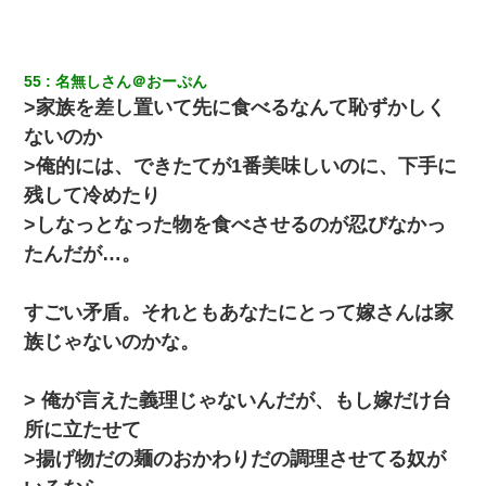
55
名無しさん＠おーぷん
>家族を差し置いて先に食べるなんて恥ずかしく
ないのか
>俺的には、できたてが1番美味しいのに、下手に
残して冷めたり
>しなっとなった物を食べさせるのが忍びなかっ
たんだが…。
すごい矛盾。それともあなたにとって嫁さんは家
族じゃないのかな。
> 俺が言えた義理じゃないんだが、もし嫁だけ台
所に立たせて
>揚げ物だの麺のおかわりだの調理させてる奴が