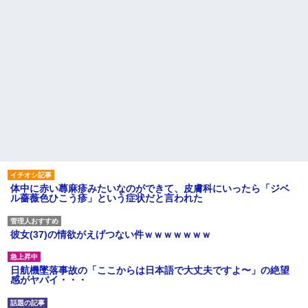
体中に赤い蕁麻疹みたいなのができて、皮膚科にいったら「ジベ
ル薔薇色ひこう疹」という症状だと言われた
彼女(37)の情欲がえげつない件ｗｗｗｗｗｗｗ
日航機墜落事故の「ここからは日本語で大丈夫ですよ〜」の絶望
感がヤバイ・・・