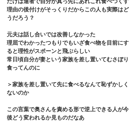
だけは達者で自分が真っ先にあれこれ食べつくす
理由の後付けがそっくりだからこの人も実際はど
うだろう？
元夫は話し合いでは改善しなかった
理屈でわかったつもりでもいざ食べ物を目前にす
ると理性がスポーンと飛ぶらしい
常日頃自分が妻という家族を差し置いてむさぼり
食ってんのに
＞家族を差し置いて先に食べるなんて恥ずかしく
ないのか
この言葉で奥さんを責める形で逆上できる人が今
後どう変われるか見ものだなあ