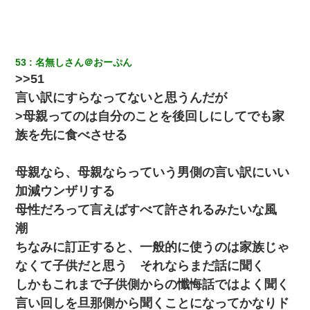
53
名無しさん＠おーぷん
>>51
言い訳にすらなってないと思うんだが
>母親ってのは自分のことを後回しにしてでも家
族を先に食べさせる
母親なら、母親ならっていう男側の言い訳にいい
加減ウンザリする
母性だろって言えばすべて許されるみたいな風
潮
ちなみに訂正すると、一般的に使うのは家族じゃ
なくて子供だと思う それならまだ話に聞く
しかもこれまで子供側からの懺悔話ではよく聞く
言い回しを旦那側から聞くことになってかなりド