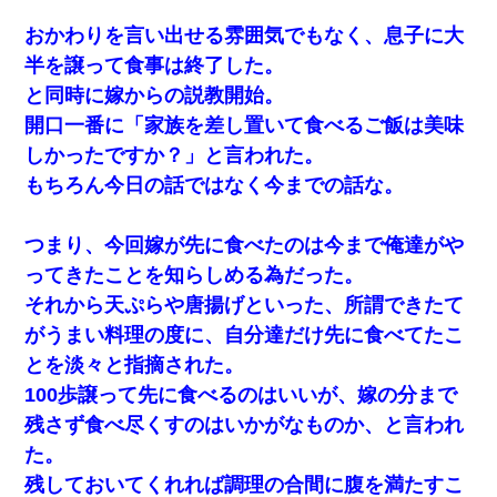
おかわりを言い出せる雰囲気でもなく、息子に大
半を譲って食事は終了した。
と同時に嫁からの説教開始。
開口一番に「家族を差し置いて食べるご飯は美味
しかったですか？」と言われた。
もちろん今日の話ではなく今までの話な。
つまり、今回嫁が先に食べたのは今まで俺達がや
ってきたことを知らしめる為だった。
それから天ぷらや唐揚げといった、所謂できたて
がうまい料理の度に、自分達だけ先に食べてたこ
とを淡々と指摘された。
100歩譲って先に食べるのはいいが、嫁の分まで
残さず食べ尽くすのはいかがなものか、と言われ
た。
残しておいてくれれば調理の合間に腹を満たすこ