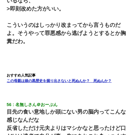
いるなら、
>即刻改めた方がいい。
こういうのはしっかり改まってから言うものだ
よ。そうやって罪悪感から逃げようとするとか胸
糞だわ。
この母親は娘の黒歴史を掘り出さないと死ぬんか？ 死ぬんか？
56
名無しさん＠おーぷん
目先の食い意地しか頭にない男の脳内ってこんな
感じなんだな
反省しただけ元夫よりはマシかなと思ったけど口