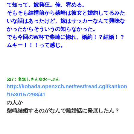
て知って、嫁発狂。俺、宥める。
そもそも結構前から柴崎は彼女と婚約してるみた
いな話はあったけど、嫁はサッカーなんて興味な
かったからそういうの知らなかった。
でも今回のW杯で柴崎に惚れ、婚約！？結婚！？
ムキー！！！って感じ。
527
名無しさん＠おーぷん
http://kohada.open2ch.net/test/read.cgi/kankon
/1530157298/41
の人か
柴崎結婚するのがなんで離婚話に発展したん？