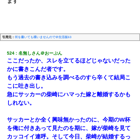
ます
引用元：
何を書いても構いませんので＠生活板63
524
名無しさん＠おーぷん
ここだったか、スレを立てるほどじゃないだった
かに書きこんだ者です。
もう過去の書き込みを調べるのすら辛くて結局こ
こに吐き出し。
急にサッカーの柴崎にハマった嫁と離婚するかも
しれない。
サッカーとか全く興味無かったのに、今期のW杯
を俺に付きあって見たのを期に、嫁が柴崎を見て
カッコイイ連呼。そして今日、柴崎が結婚するっ