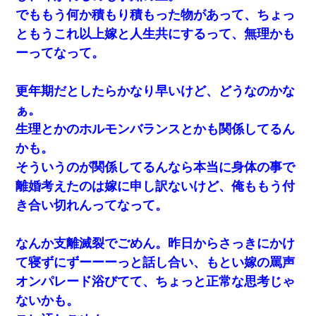
でももう何か積もり積もった物があって、ちょっ
ともうこれ以上嫁と人生共にするって、無理かも
ーってなって。
更年期だとしたらかなり早いけど、どうなのかな
ぁ。
生理とかのホルモンバランスとかも関係してるん
かも。
そういうのが関係してるんなら本当に身体の事で
離婚考えたのは嫁に申し訳ないけど、俺ももう付
き合い切れんってなって。
なんか支離滅裂でごめん。昨日からさっきにかけ
て寝ずにずーーーっと話し合い、もとい嫁の罵声
オンパレード浴びてて、ちょっと正常な思考じゃ
ないかも。