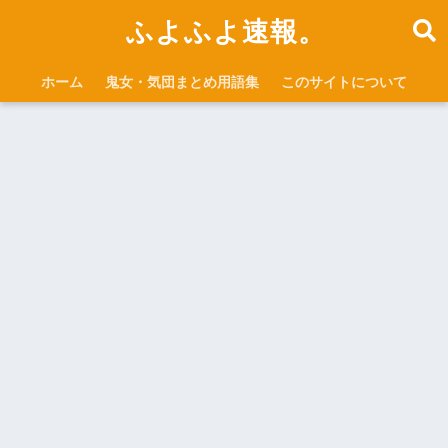
ふよふよ速報。
ホーム
鬼女・気団まとめ用語集
このサイトについて