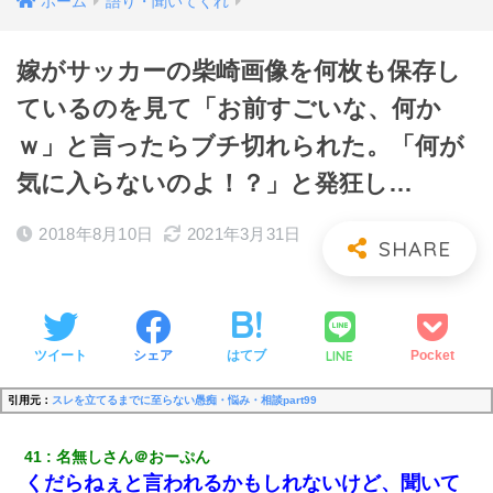
ホーム
語り・聞いてくれ
嫁がサッカーの柴崎画像を何枚も保存し
ているのを見て「お前すごいな、何か
ｗ」と言ったらブチ切れられた。「何が
気に入らないのよ！？」と発狂し…
2018年8月10日
2021年3月31日
LINE
ツイート
シェア
はてブ
Pocket
引用元：
スレを立てるまでに至らない愚痴・悩み・相談part99
41
名無しさん＠おーぷん
くだらねぇと言われるかもしれないけど、聞いて