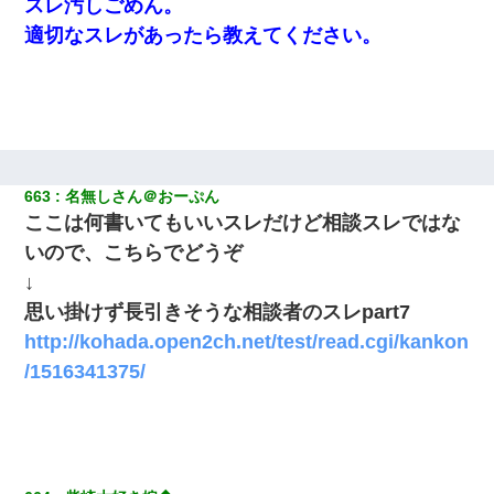
スレ汚しごめん。
適切なスレがあったら教えてください。
663
名無しさん＠おーぷん
ここは何書いてもいいスレだけど相談スレではな
いので、こちらでどうぞ
↓
思い掛けず長引きそうな相談者のスレpart7
http://kohada.open2ch.net/test/read.cgi/kankon
/1516341375/