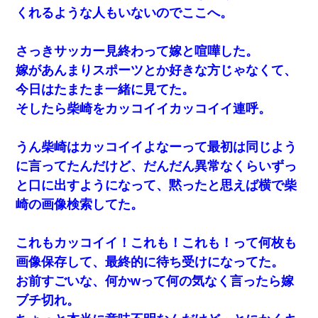
くれるような人もいないのでここへ。
さっきサッカー見終わって嫁と喧嘩した。
嫁があんまりスポーツとか好きな方じゃなくて、
今日はたまたま一緒に見てた。
そしたら柴崎をカッコイイカッコイイ連呼。
うん柴崎はカッコイイよなーって最初は同じよう
に言ってたんだけど、だんだん異常なくらいずっ
と口に出すようになって、黙ったと思えば横で柴
崎の画像検索してた。
これもカッコイイ！これも！これも！って何枚も
画像保存して、最終的に待ち受けになってた。
お前すごいな、何かwって何の気なく言ったら嫁
ブチ切れ。