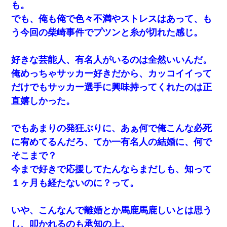
も。
でも、俺も俺で色々不満やストレスはあって、も
う今回の柴崎事件でプツンと糸が切れた感じ。
好きな芸能人、有名人がいるのは全然いいんだ。
俺めっちゃサッカー好きだから、カッコイイって
だけでもサッカー選手に興味持ってくれたのは正
直嬉しかった。
でもあまりの発狂ぶりに、あぁ何で俺こんな必死
に宥めてるんだろ、てか一有名人の結婚に、何で
そこまで？
今まで好きで応援してたんならまだしも、知って
１ヶ月も経たないのに？って。
いや、こんなんで離婚とか馬鹿馬鹿しいとは思う
し、叩かれるのも承知の上。