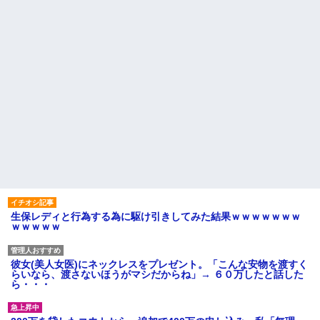
生保レディと行為する為に駆け引きしてみた結果ｗｗｗｗｗｗｗ
ｗｗｗｗｗ
彼女(美人女医)にネックレスをプレゼント。「こんな安物を渡すく
らいなら、渡さないほうがマシだからね」→ ６０万したと話した
ら・・・