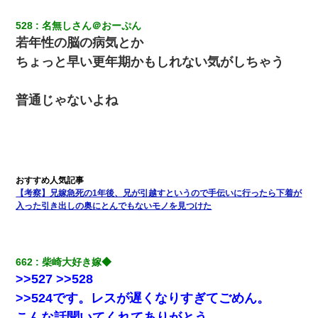
528
名無しさん＠おーぷん
若年性の脳の病気とか
ちょっと早い更年期かもしれない気がしちゃう
普通じゃないよね
【考察】兄嫁急死の1年後、兄が引越すというので手伝いに行ったら下着が
入った引き出しの奥にとんでもないモノを見つけた
662
柴崎大好き嫁◆
>>527 >>528
>>524です。レスが遅くなりすぎてごめん。
こんな話聞いてくれてありがとう。