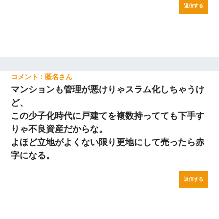
返信する
匿名
マンションも管理が悪けりゃスラム化しちゃうけ
ど、
この少子化時代に戸建てを複数持ってても下手す
りゃ不良資産だからな。
よほど立地がよくない限り更地にして売ったら赤
字になる。
返信する