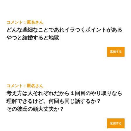
匿名
どんな些細なことであれイラつくポイントがある
やつと結婚すると地獄
返信する
匿名
考え方は人それぞれだから１回目のやり取りなら
理解できるけど、何回も同じ話するか？
その彼氏の頭大丈夫か？
返信する