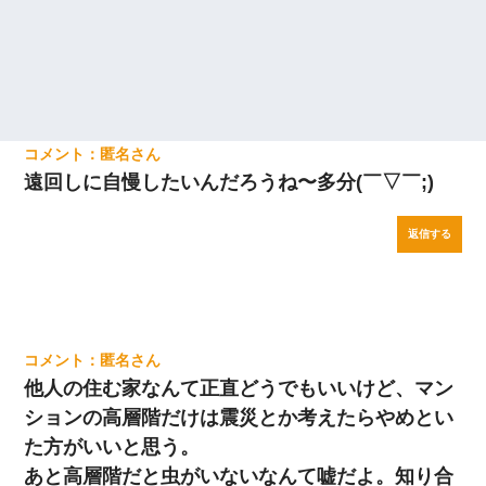
匿名
遠回しに自慢したいんだろうね〜多分(￣▽￣;)
返信する
匿名
他人の住む家なんて正直どうでもいいけど、マン
ションの高層階だけは震災とか考えたらやめとい
た方がいいと思う。
あと高層階だと虫がいないなんて嘘だよ。知り合