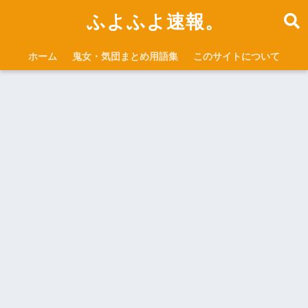
ふよふよ速報。
ホーム
鬼女・気団まとめ用語集
このサイトについて