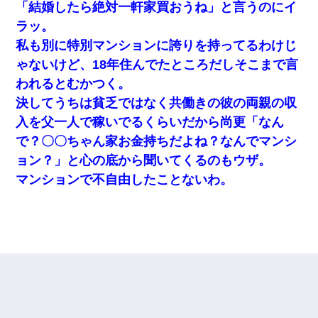
「結婚したら絶対一軒家買おうね」と言うのにイ
ラッ。
私も別に特別マンションに誇りを持ってるわけじ
ゃないけど、18年住んでたところだしそこまで言
われるとむかつく。
決してうちは貧乏ではなく共働きの彼の両親の収
入を父一人で稼いでるくらいだから尚更「なん
で？〇〇ちゃん家お金持ちだよね？なんでマンシ
ョン？」と心の底から聞いてくるのもウザ。
マンションで不自由したことないわ。