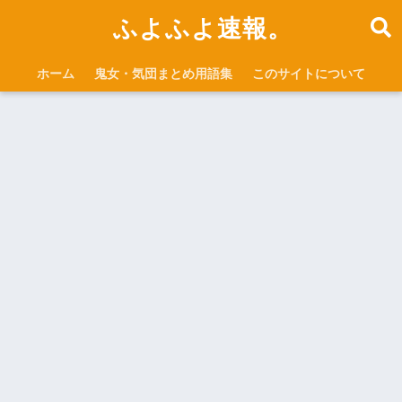
ふよふよ速報。
ホーム
鬼女・気団まとめ用語集
このサイトについて