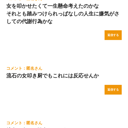
女を叩かせたくて一生懸命考えたのかな
それとも踏みつけられっぱなしの人生に嫌気がさ
しての代謝行為かな
返信する
匿名
流石の女叩き厨でもこれには反応せんか
返信する
匿名