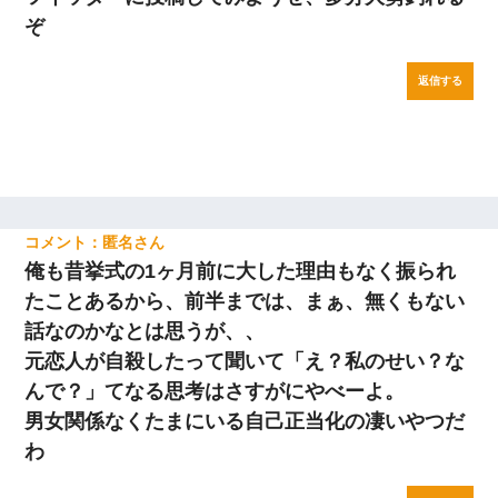
ぞ
返信する
匿名
俺も昔挙式の1ヶ月前に大した理由もなく振られ
たことあるから、前半までは、まぁ、無くもない
話なのかなとは思うが、、
元恋人が自殺したって聞いて「え？私のせい？な
んで？」てなる思考はさすがにやべーよ。
男女関係なくたまにいる自己正当化の凄いやつだ
わ