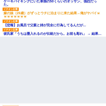
ケーキバイキングにいた単独の50くらいのオッサン、強烈だっ
た。
嫁の妹（26歳）がずっとウチに泊まりに来た結果→俺がヤバイｗ
ｗｗｗｗｗｗｗ
【悲報】お風呂で父親と姉が完全に行為してるんだが...
彼氏家「うちは墨入れるのが伝統だから。お前も彫れ」 → 結果…