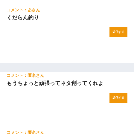
あ
くだらん釣り
返信する
匿名
もうちょっと頑張ってネタ創ってくれよ
返信する
匿名