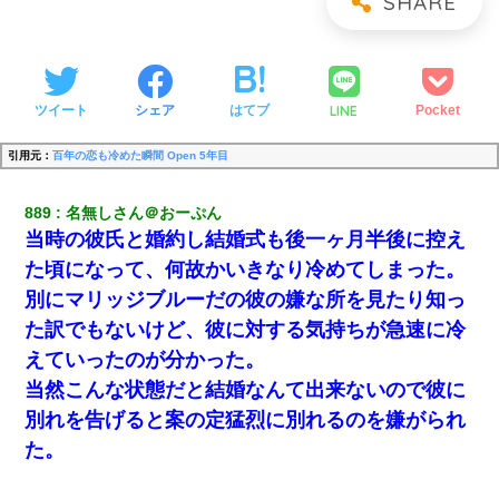
LINE
ツイート
シェア
はてブ
Pocket
引用元：
百年の恋も冷めた瞬間 Open 5年目
889
名無しさん＠おーぷん
当時の彼氏と婚約し結婚式も後一ヶ月半後に控え
た頃になって、何故かいきなり冷めてしまった。
別にマリッジブルーだの彼の嫌な所を見たり知っ
た訳でもないけど、彼に対する気持ちが急速に冷
えていったのが分かった。
当然こんな状態だと結婚なんて出来ないので彼に
別れを告げると案の定猛烈に別れるのを嫌がられ
た。