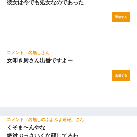
彼女は今でも処女なのであった
返信する
名無し
女叩き厨さん出番ですよー
返信する
名無しのふよふよ速報。
くそま〜んやな
絶対ぶっさいくな顔してるわ