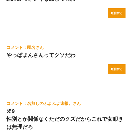
返信する
匿名
やっぱまんさんってクソだわ
返信する
名無しのふよふよ速報。
※9
性別とか関係なくただのクズだからこれで女叩き
は無理だろ