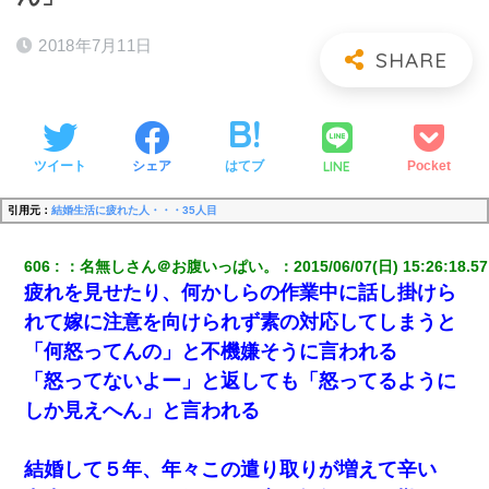
2018年7月11日
LINE
ツイート
シェア
はてブ
Pocket
引用元：
結婚生活に疲れた人・・・35人目
606
：
名無しさん＠お腹いっぱい。
：
2015/06/07(日) 15:26:18.57
疲れを見せたり、何かしらの作業中に話し掛けら
れて嫁に注意を向けられず素の対応してしまうと
「何怒ってんの」と不機嫌そうに言われる
「怒ってないよー」と返しても「怒ってるように
しか見えへん」と言われる
結婚して５年、年々この遣り取りが増えて辛い