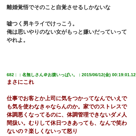
離婚覚悟でそのこと自覚させるしかないな
嘘つく男キライでけっこう。
俺は思いやりのない女がもっと嫌いだっていって
やれよ。
682
：
名無しさん＠お腹いっぱい。
：
2015/06/12(金) 00:19:01.12
まさにこれ
仕事でお客とか上司に気をつかってなんでいえで
も気を使わなきゃならんのか。家でのストレスで
体調悪くなってるのに、体調管理できないダメ人
間扱い。むりして休日つきあっても、なんで笑わ
ないの？楽しくないって怒り