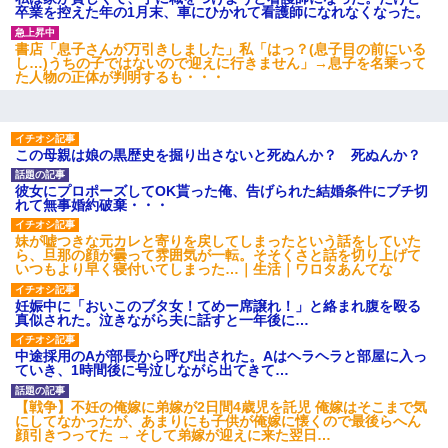
卒業を控えた年の1月末、車にひかれて看護師になれなくなった。
書店「息子さんが万引きしました」私「はっ？(息子目の前にいる
し…)うちの子ではないので迎えに行きません」→息子を名乗って
た人物の正体が判明するも・・・
この母親は娘の黒歴史を掘り出さないと死ぬんか？ 死ぬんか？
彼女にプロポーズしてOK貰った俺、告げられた結婚条件にブチ切
れて無事婚約破棄・・・
妹が嘘つきな元カレと寄りを戻してしまったという話をしていた
ら、旦那の顔が曇って雰囲気が一転。そそくさと話を切り上げて
いつもより早く寝付いてしまった…｜生活｜ワロタあんてな
妊娠中に「おいこのブタ女！てめー席譲れ！」と絡まれ腹を殴る
真似された。泣きながら夫に話すと一年後に…
中途採用のAが部長から呼び出された。Aはヘラヘラと部屋に入っ
ていき、1時間後に号泣しながら出てきて…
【戦争】不妊の俺嫁に弟嫁が2日間4歳児を託児 俺嫁はそこまで気
にしてなかったが、あまりにも子供が俺嫁に懐くので最後らへん
顔引きつってた → そして弟嫁が迎えに来た翌日…