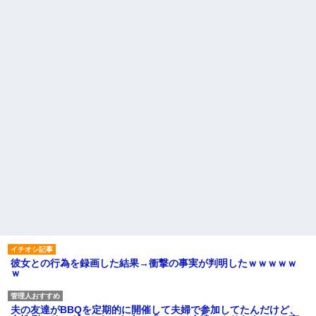
彼女との行為を録画した結果→衝撃の事実が判明したｗｗｗｗｗ
ｗ
夫の友達がBBQを定期的に開催して夫婦で参加してたんだけど、