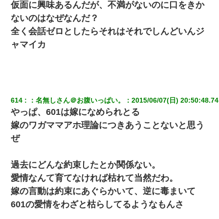
仮面に興味あるんだが、不満がないのに口をきか
ないのはなぜなんだ？
全く会話ゼロとしたらそれはそれでしんどいんジ
ャマイカ
614
：
名無しさん＠お腹いっぱい。
：
2015/06/07(日) 20:50:48.74
やっぱ、601は嫁になめられとる
嫁のワガママアホ理論につきあうことないと思う
ぜ
過去にどんな約束したとか関係ない。
愛情なんて育てなければ枯れて当然だわ。
嫁の言動は約束にあぐらかいて、逆に毒まいて
601の愛情をわざと枯らしてるようなもんさ