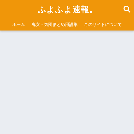
ふよふよ速報。
ホーム
鬼女・気団まとめ用語集
このサイトについて