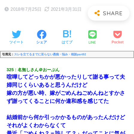
2018年7月25日
2021年3月31日
LINE
ツイート
シェア
はてブ
Pocket
引用元：
スレを立てるまでに至らない愚痴・悩み・相談part92
325
名無しさん＠おーぷん
喧嘩してどっちかが悪かったりして謝る事って夫
婦同じくらいあると思うんだけど
嫁の方が悪い時、嫁がごめんねごめんねとすかさ
ず謝ってくることに何か違和感を感じてた
結婚前から何か引っかかるものがあったんだけど
それがよくわからなくて
最近「ごめんね？＝許して？」だってことに気が