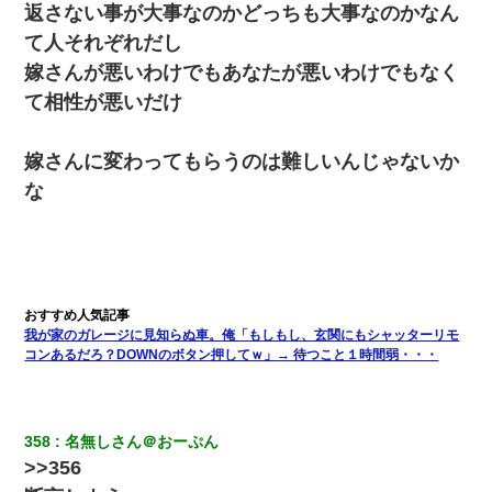
返さない事が大事なのかどっちも大事なのかなん
て人それぞれだし
嫁さんが悪いわけでもあなたが悪いわけでもなく
て相性が悪いだけ
嫁さんに変わってもらうのは難しいんじゃないか
な
我が家のガレージに見知らぬ車。俺「もしもし、玄関にもシャッターリモ
コンあるだろ？DOWNのボタン押してｗ」→ 待つこと１時間弱・・・
358
名無しさん＠おーぷん
>>356