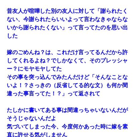
昔友人が喧嘩した別の友人に対して「謝られたく
ない、今謝られたらいいよって言わなきゃならな
いから謝られたくない」って言ってたのを思い出
した
嫁のごめんね？は、これだけ言ってるんだから許
してくれるよね？でしかなくて、そのプレッシャ
ー？にモヤモヤしてた
その事を突っ込んでみたんだけど「そんなことな
いよ！？さっきの（反省してる的な文）も何か間
違った事言ってた！？」って返されて
たしかに書いてある事は間違っちゃいないんだが
そうじゃないんだよ
気づいてしまった今、今度何かあった時に嫁を素
直に許せる気がしません