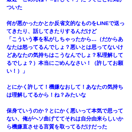
ついた
何が悪かったかとか反省文的なものをLINEで送っ
てきたり、話してきたりするんだけど
「こういう事を私がしちゃったから…（だからあ
なたは怒ってるんでしょ？悪いとは思ってないけ
どあなたの気持ちはこうなんでしょ？私理解して
るでしょ？）本当にごめんなさい！（許してお願
い！）」
とにかく許して！機嫌なおして！あなたの気持ち
は理解してるから！ね？みたいな
保身ていうのか？とにかく悪いって本気で思って
ない、俺がヘソ曲げててそれは自分由来らしいか
ら機嫌直させる言質を取ってるだけだった