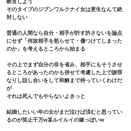
断言しよう
そのタイプのジブンワルクナイ女は更生なんて絶
対しない
普通の人間なら自分・相手が許す許さないを論点
にせず「何故相手を怒らせて・傷つけてしまった
のか」を考えるところから始まる
その上でまず自分の非を省み、相手にもそうさせ
るところがあったのかも併せて考慮した上で謝罪
なりし話し合いをして和解まで持っていくわけだ
が
それは死んでもやらないよきっと
結婚したいい年の女がまだ泣けば済むと思ってい
るのが笑止千万w某ルイルイの嫁っぽいw