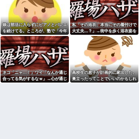
【トー横キッズ】家庭環境や
務」っていう大項目が急に廃止
毒親とのトラブルに悩む若者
されたんだけど意味不明すぎる
「大人に相談しても具体的に何
床屋さんごっこと言って母親
もしてくれない」EXIT兼近「搾
の髪を切った友達が笑顔で「は
取しようとする大人をどう除外
い、次〇〇の番！」とハサミを
するか」
娘は部活に入らずにピアノとバレエ
私「その浴衣、本当にその着付けで
差し出してきた。
スープカレー流行期にジャガ
を続けてる。ところが、塾で「今年
大丈夫…？」→街中を歩く浴衣姿を
浮気相手との性行為時間→3時
イモ煮崩れでドロドロの「大惨
の合唱コン伴奏は諦めなさい」と言
見て、違和感ばかりが気になってし
間、嫁との性行為時間→15分
事カレー」を錬成してしまった
wwwwwwwww
私、怒る母「こんなのスープカ
われたらしく...
まい…
レーじゃない！」→私「作り直
引越して一週間経った頃、隣
す？」→母「捨てるの禁止！」
の奥さんから「掃除機の音がう
という逃げ場ゼロで理不尽すぎ
るさい」と苦情があった。静か
た
に暮らしていたはずなのに、原
因を探るとまさかの事実が…
俺｢そろそろ子供がほしい｣嫁
｢弟君の面倒が見れなくなるから
ネコ「ニャ…！」ワイ「なんか通じ
高校生の息子が計画的に家出した。
赤信号で追突してきた加害女
今は無理。まだ見ぬ我が子より
性、降りてこず謝罪ポーズ
合ってる気がするなｗ」→心が通じ
巣立ったってことでいいのかもしれ
弟君の方が大事｣俺｢あんなクソ
→「わざとじゃないのに保険使
ガキ可愛くない｣嫁｢やっぱりね｣
たと思った次の瞬間、まさかの展開
ないけど、なんか割り切れず...
うの！？」と大号泣ｗｗ被害者
→マジギレしちゃった
の私を悪者扱いし、旦那まで
に…
「妻を...
俺の方が潔癖なのに嫁が俺に
片付けさせようとしない。スト
女芸人の吉住さん（36）メイ
レス半端ないので決別宣言し
クしたら普通に美人の部類だっ
た。嫁「頑張るから半年猶予を
たと判明ｗｗｗｗｗｗｗｗｗ
ちょうだい」←頑張るポイント
【画像】レベチ過ぎるギャル
が的外れすぎて絶賛空回り中
さん、とんでもない格好を披露
スーパーの刺身盛り合わせは
してしまうw w w w w w w
パックのまま食卓に出してる。
【画像】このLINEでなんで女
舟形なら「そのまま食卓に置い
が怒ってるのか分かんない奴は
ちゃってOK用」としか思えな