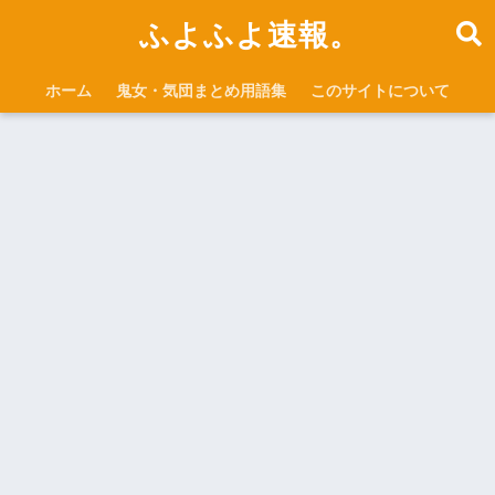
ふよふよ速報。
ホーム
鬼女・気団まとめ用語集
このサイトについて