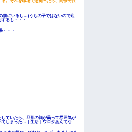
くる。それを職場で愚痴ったら、同僚男性
の前にいるし…)うちの子ではないので迎
明するも・・・
果・・・
をしていたら、旦那の顔が曇って雰囲気が
いてしまった…｜生活｜ワロタあんてな