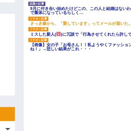
9月に付き合い始めたけどこの、この人と結婚はない
で重体になっているらしく…
さっき嫁から、「愛しています」ってメールが届いた
ミスした新人(
)に冗談で「行為させてくれたら許し
【画像】女の子「お母さん！！私ようやくファッショ
ね！」→悲しい結果がこれ・・・