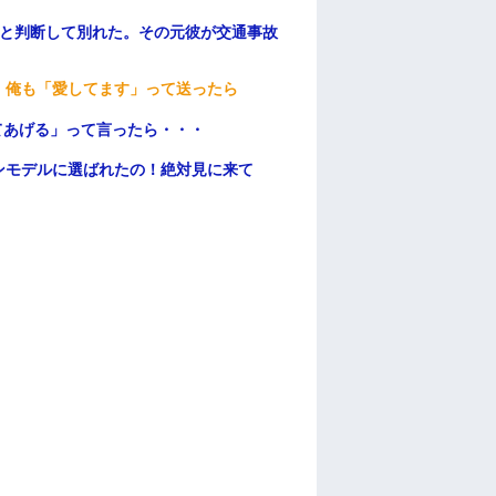
わと判断して別れた。その元彼が交通事故
。俺も「愛してます」って送ったら
てあげる」って言ったら・・・
ンモデルに選ばれたの！絶対見に来て