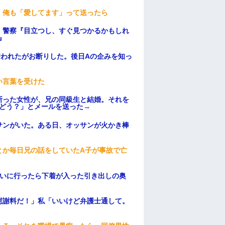
。俺も「愛してます」って送ったら
。警察『目立つし、すぐ見つかるかもしれ
』
誘われたがお断りした。後日Aの企みを知っ
い言葉を受けた
断った女性が、兄の同級生と結婚。それを
はどう？」とメールを送った→
サンがいた。ある日、オッサンが火かき棒
とか毎日兄の話をしていたA子が事故で亡
伝いに行ったら下着が入った引き出しの奥
慰謝料だ！」私「いいけど弁護士通して。